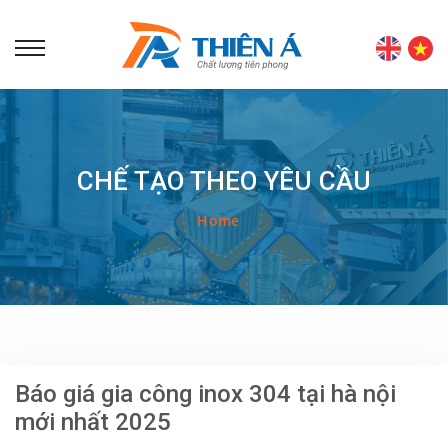
CHẾ TẠO THEO YÊU CẦU
Home
Báo giá gia công inox 304 tại hà nội
mới nhất 2025