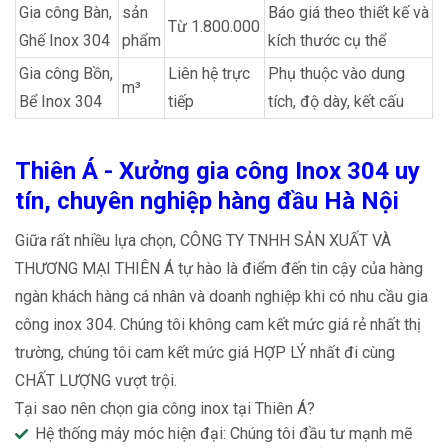
Gia công Bàn,
sản
Báo giá theo thiết kế và
Từ 1.800.000
Ghế Inox 304
phẩm
kích thước cụ thể
Gia công Bồn,
Liên hệ trực
Phụ thuộc vào dung
m³
Bể Inox 304
tiếp
tích, độ dày, kết cấu
Thiên Á - Xưởng gia công Inox 304 uy
tín, chuyên nghiệp hàng đầu Hà Nội
Giữa rất nhiều lựa chọn, CÔNG TY TNHH SẢN XUẤT VÀ
THƯƠNG MẠI THIÊN Á tự hào là điểm đến tin cậy của hàng
ngàn khách hàng cá nhân và doanh nghiệp khi có nhu cầu gia
công inox 304. Chúng tôi không cam kết mức giá rẻ nhất thị
trường, chúng tôi cam kết mức giá HỢP LÝ nhất đi cùng
CHẤT LƯỢNG vượt trội.
Tại sao nên chọn gia công inox tại Thiên Á?
Hệ thống máy móc hiện đại: Chúng tôi đầu tư mạnh mẽ