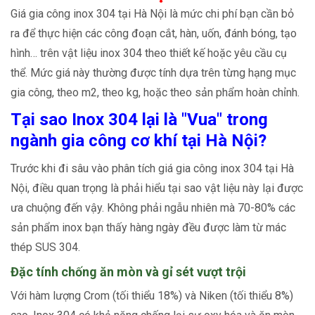
Giá gia công inox 304 tại Hà Nội là mức chi phí bạn cần bỏ
ra để thực hiện các công đoạn cắt, hàn, uốn, đánh bóng, tạo
hình… trên vật liệu inox 304 theo thiết kế hoặc yêu cầu cụ
thể. Mức giá này thường được tính dựa trên từng hạng mục
gia công, theo m2, theo kg, hoặc theo sản phẩm hoàn chỉnh.
Tại sao Inox 304 lại là "Vua" trong
ngành gia công cơ khí tại Hà Nội?
Trước khi đi sâu vào phân tích giá gia công inox 304 tại Hà
Nội, điều quan trọng là phải hiểu tại sao vật liệu này lại được
ưa chuộng đến vậy. Không phải ngẫu nhiên mà 70-80% các
sản phẩm inox bạn thấy hàng ngày đều được làm từ mác
thép SUS 304.
Đặc tính chống ăn mòn và gỉ sét vượt trội
Với hàm lượng Crom (tối thiểu 18%) và Niken (tối thiểu 8%)