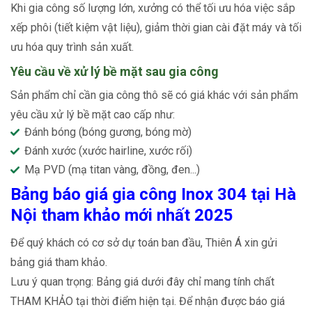
Khi gia công số lượng lớn, xưởng có thể tối ưu hóa việc sắp
xếp phôi (tiết kiệm vật liệu), giảm thời gian cài đặt máy và tối
ưu hóa quy trình sản xuất.
Yêu cầu về xử lý bề mặt sau gia công
Sản phẩm chỉ cần gia công thô sẽ có giá khác với sản phẩm
yêu cầu xử lý bề mặt cao cấp như:
Đánh bóng (bóng gương, bóng mờ)
Đánh xước (xước hairline, xước rối)
Mạ PVD (mạ titan vàng, đồng, đen...)
Bảng báo giá gia công Inox 304 tại Hà
Nội tham khảo mới nhất 2025
Để quý khách có cơ sở dự toán ban đầu, Thiên Á xin gửi
bảng giá tham khảo.
Lưu ý quan trọng: Bảng giá dưới đây chỉ mang tính chất
THAM KHẢO tại thời điểm hiện tại. Để nhận được báo giá