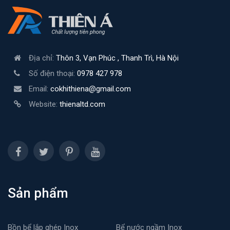
Địa chỉ:
Thôn 3, Vạn Phúc , Thanh Trì, Hà Nội
Số điện thoại:
0978 427 978
Email:
cokhithiena@gmail.com
Website:
thienaltd.com
Sản phẩm
Bồn bể lắp ghép Inox
Bể nước ngầm Inox