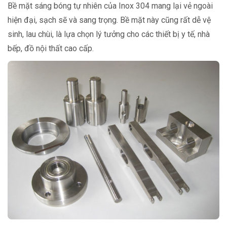
Bề mặt sáng bóng tự nhiên của Inox 304 mang lại vẻ ngoài
hiện đại, sạch sẽ và sang trọng. Bề mặt này cũng rất dễ vệ
sinh, lau chùi, là lựa chọn lý tưởng cho các thiết bị y tế, nhà
bếp, đồ nội thất cao cấp.