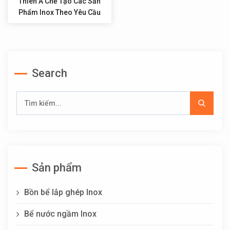
Thiên Á Chế Tạo Các Sản
Phẩm Inox Theo Yêu Cầu
Search
Sản phẩm
Bồn bể lắp ghép Inox
Bể nước ngầm Inox