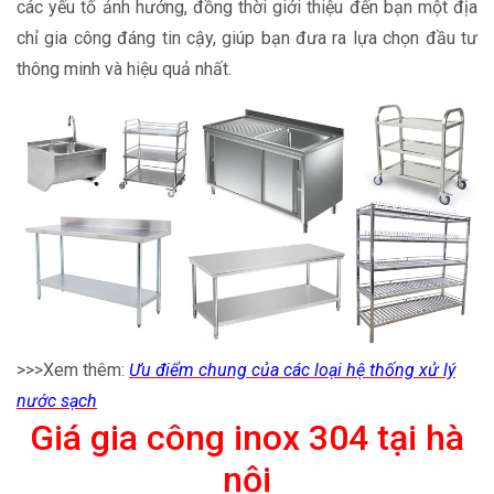
các yếu tố ảnh hưởng, đồng thời giới thiệu đến bạn một địa
chỉ gia công đáng tin cậy, giúp bạn đưa ra lựa chọn đầu tư
thông minh và hiệu quả nhất.
>>>Xem thêm:
Ưu điểm chung của các loại hệ thống xử lý
nước sạch
Giá gia công inox 304 tại hà
nội