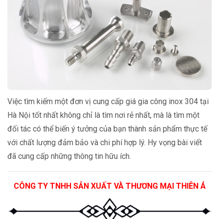
Việc tìm kiếm một đơn vị cung cấp giá gia công inox 304 tại
Hà Nội tốt nhất không chỉ là tìm nơi rẻ nhất, mà là tìm một
đối tác có thể biến ý tưởng của bạn thành sản phẩm thực tế
với chất lượng đảm bảo và chi phí hợp lý. Hy vọng bài viết
đã cung cấp những thông tin hữu ích.
CÔNG TY TNHH SẢN XUẤT VÀ THƯƠNG MẠI THIÊN Á