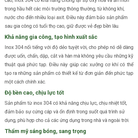
cao, Inox 304 có khả năng chống lại sự oxy hóa và ăn mòn
trong hầu hết các môi trường thông thường, từ không khí,
nước cho đến nhiều loại axit. Điều này đảm bảo sản phẩm
sau gia công có tuổi thọ cao, giữ được vẻ đẹp bền lâu.
Khả năng gia công, tạo hình xuất sắc
Inox 304 nổi tiếng với độ dẻo tuyệt vời, cho phép nó dễ dàng
được uốn, chấn, dập, cắt và hàn mà không yêu cầu những kỹ
thuật quá phức tạp. Điều này giúp các xưởng cơ khí có thể
tạo ra những sản phẩm có thiết kế từ đơn giản đến phức tạp
một cách chính xác.
Độ bền cao, chịu lực tốt
Sản phẩm từ inox 304 có khả năng chịu lực, chịu nhiệt tốt,
đảm bảo sự cứng cáp và ổn định trong suốt quá trình sử
dụng, phù hợp cho cả các ứng dụng trong nhà và ngoài trời.
Thẩm mỹ sáng bóng, sang trọng