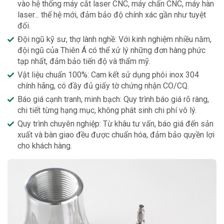
vào hệ thống máy cắt laser CNC, máy chấn CNC, máy hàn
laser... thế hệ mới, đảm bảo độ chính xác gần như tuyệt
đối.
Đội ngũ kỹ sư, thợ lành nghề: Với kinh nghiệm nhiều năm,
đội ngũ của Thiên Á có thể xử lý những đơn hàng phức
tạp nhất, đảm bảo tiến độ và thẩm mỹ.
Vật liệu chuẩn 100%: Cam kết sử dụng phôi inox 304
chính hãng, có đầy đủ giấy tờ chứng nhận CO/CQ.
Báo giá cạnh tranh, minh bạch: Quy trình báo giá rõ ràng,
chi tiết từng hạng mục, không phát sinh chi phí vô lý.
Quy trình chuyên nghiệp: Từ khâu tư vấn, báo giá đến sản
xuất và bàn giao đều được chuẩn hóa, đảm bảo quyền lợi
cho khách hàng.