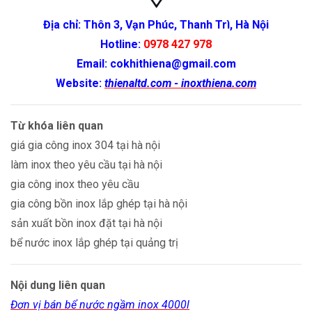
Địa chỉ: Thôn 3, Vạn Phúc, Thanh Trì, Hà Nội
Hotline:
0978 427 978
Email: cokhithiena@gmail.com
Website:
thienaltd.com - inoxthiena.com
Từ khóa liên quan
giá gia công inox 304 tại hà nội
làm inox theo yêu cầu tại hà nội
gia công inox theo yêu cầu
gia công bồn inox lắp ghép tại hà nội
sản xuất bồn inox đặt tại hà nội
bể nước inox lắp ghép tại quảng trị
Nội dung liên quan
Đơn vị bán bể nước ngầm inox 4000l