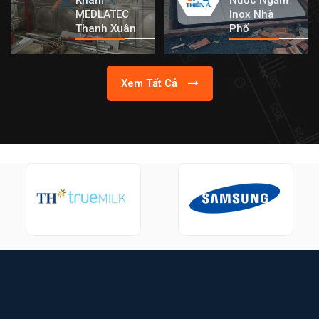
MEDLATEC
Inox Nhà
Thanh Xuân
Phố
Xem Tất Cả