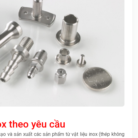
ox theo yêu cầu
ế tạo và sản xuất các sản phẩm từ vật liệu inox (thép không