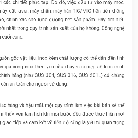
ới các chi tiết phức tạp. Do đó, việc đầu tư vào máy móc,
ại máy cắt laser, máy chấn, máy hàn TIG/MIG tiên tiến không
ảo, chính xác cho từng đường nét sản phẩm. Hãy tìm hiểu
i nhất trong quy trình sản xuất của họ không. Công nghệ
 cuối cùng.
uồn gốc vật liệu. Inox kém chất lượng có thể dẫn đến tình
 vị gia công inox theo yêu cầu chuyên nghiệp sẽ luôn minh
 chính hãng (như SUS 304, SUS 316, SUS 201...) có chứng
 còn an toàn cho người sử dụng.
giao hàng và hậu mãi, một quy trình làm việc bài bản sẽ thể
ảm thấy yên tâm hơn khi mọi bước đều được thực hiện một
 giao tiếp và cam kết về tiến độ cũng là yếu tố quan trọng