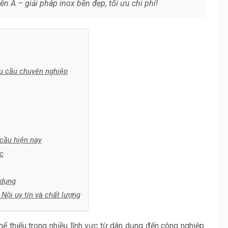
ên Á – giải pháp inox bền đẹp, tối ưu chi phí!
êu cầu chuyên nghiệp
 cầu hiện nay
úc
 dụng
Nội uy tín và chất lượng
thể thiếu trong nhiều lĩnh vực từ dân dụng đến công nghiệp.