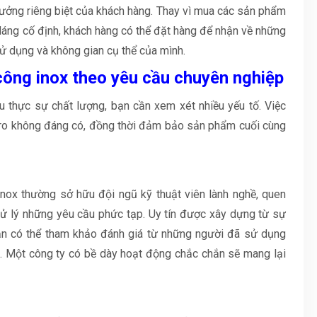
 tưởng riêng biệt của khách hàng. Thay vì mua các sản phẩm
 dáng cố định, khách hàng có thể đặt hàng để nhận về những
ử dụng và không gian cụ thể của mình.
 công inox theo yêu cầu chuyên nghiệp
u thực sự chất lượng, bạn cần xem xét nhiều yếu tố. Việc
i ro không đáng có, đồng thời đảm bảo sản phẩm cuối cùng
inox thường sở hữu đội ngũ kỹ thuật viên lành nghề, quen
xử lý những yêu cầu phức tạp. Uy tín được xây dựng từ sự
Bạn có thể tham khảo đánh giá từ những người đã sử dụng
n. Một công ty có bề dày hoạt động chắc chắn sẽ mang lại