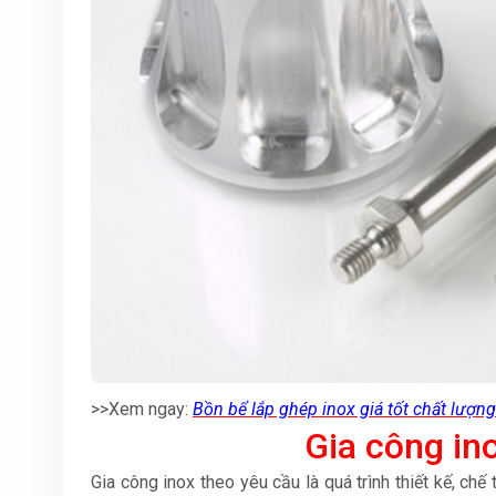
>>Xem ngay:
Bồn bể lắp ghép inox giá tốt chất lượng
Gia công in
Gia công inox theo yêu cầu là quá trình thiết kế, ch