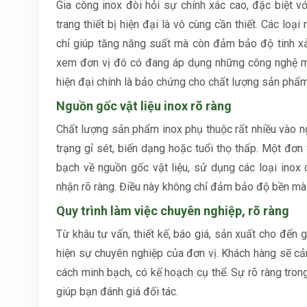
Gia công inox đòi hỏi sự chính xác cao, đặc biệt v
trang thiết bị hiện đại là vô cùng cần thiết. Các lo
chỉ giúp tăng năng suất mà còn đảm bảo độ tinh x
xem đơn vị đó có đang áp dụng những công nghệ mớ
hiện đại chính là bảo chứng cho chất lượng sản phẩm
Nguồn gốc vật liệu inox rõ ràng
Chất lượng sản phẩm inox phụ thuộc rất nhiều vào ng
trạng gỉ sét, biến dạng hoặc tuổi thọ thấp. Một đơn
bạch về nguồn gốc vật liệu, sử dụng các loại inox
nhận rõ ràng. Điều này không chỉ đảm bảo độ bền mà
Quy trình làm việc chuyên nghiệp, rõ ràng
Từ khâu tư vấn, thiết kế, báo giá, sản xuất cho đến 
hiện sự chuyên nghiệp của đơn vị. Khách hàng sẽ c
cách minh bạch, có kế hoạch cụ thể. Sự rõ ràng trong
giúp bạn đánh giá đối tác.