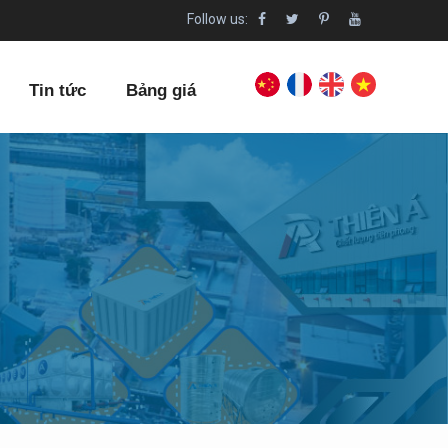
Follow us:
Tin tức
Bảng giá