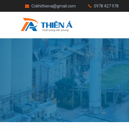
Cokhithiena@gmail.com
0978 427 978