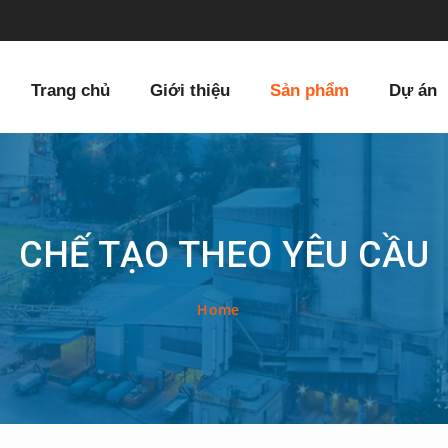
Trang chủ
Giới thiệu
Sản phẩm
Dự án
CHẾ TẠO THEO YÊU CẦU
Home