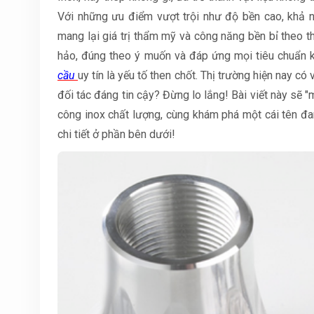
Với những ưu điểm vượt trội như độ bền cao, khả 
mang lại giá trị thẩm mỹ và công năng bền bỉ theo 
hảo, đúng theo ý muốn và đáp ứng mọi tiêu chuẩn k
cầu
uy tín là yếu tố then chốt. Thị trường hiện nay c
đối tác đáng tin cậy? Đừng lo lắng! Bài viết này sẽ 
công inox chất lượng, cùng khám phá một cái tên đa
chi tiết ở phần bên dưới!