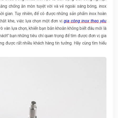
năng chống ăn mòn tuyệt vời và vẻ ngoài sáng bóng, inox
thời gian. Tuy nhiên, để có được những sản phẩm inox hoàn
hắt khe, việc lựa chọn một đơn vị
gia công inox theo yêu
ó vô vàn lựa chọn, khiến bạn băn khoăn không biết đâu mới là
"mách" bạn những tiêu chí quan trọng để tìm được đơn vị gia
ng được rất nhiều khách hàng tin tưởng. Hãy cùng tìm hiểu