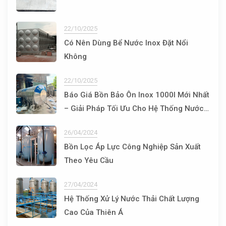
22/10/2025
Có Nên Dùng Bể Nước Inox Đặt Nổi
Không
22/10/2025
Báo Giá Bồn Bảo Ôn Inox 1000l Mới Nhất
– Giải Pháp Tối Ưu Cho Hệ Thống Nước
Nóng
26/04/2024
Bồn Lọc Áp Lực Công Nghiệp Sản Xuất
Theo Yêu Cầu
27/04/2024
Hệ Thống Xử Lý Nước Thải Chất Lượng
Cao Của Thiên Á