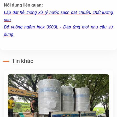
Nội dung liên quan:
Lắp đặt hệ thống xử lý nước sạch đạt chuẩn, chất lượng
cao
Bể vuông ngầm inox 3000L - Đáp ứng mọi nhu cầu sử
dụng
Tin khác