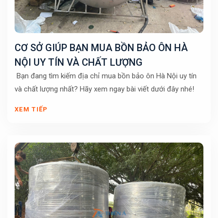
CƠ SỞ GIÚP BẠN MUA BỒN BẢO ÔN HÀ
NỘI UY TÍN VÀ CHẤT LƯỢNG
Bạn đang tìm kiếm địa chỉ mua bồn bảo ôn Hà Nội uy tín
và chất lượng nhất? Hãy xem ngay bài viết dưới đây nhé!
XEM TIẾP