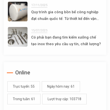
17/11/2025
Quy trình gia công bồn bể công nghiệp
đạt chuẩn quốc tế: Từ thiết kế đến vận
hành
15/07/2025
Có phải bạn đang tìm kiếm xưởng chế
tạo inox theo yêu cầu uy tín, chất lượng?
Online
Trực tuyến: 55
Ngày hôm nay: 61
Trong tuần: 61
Lượt truy cập: 103718