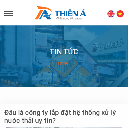
TIN TỨC
Home
Đâu là công ty lắp đặt hệ thống xử lý
nước thải uy tín?