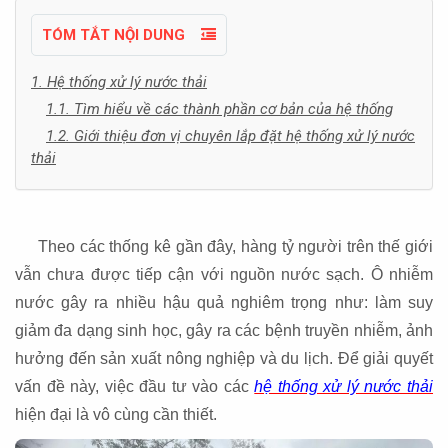
TÓM TẮT NỘI DUNG
1. Hệ thống xử lý nước thải
1.1. Tìm hiểu về các thành phần cơ bản của hệ thống
1.2. Giới thiệu đơn vị chuyên lắp đặt hệ thống xử lý nước
thải
hệ thống xử lý nước thải
Theo các thống kê gần đây, hàng tỷ người trên thế giới
vẫn chưa được tiếp cận với nguồn nước sạch. Ô nhiễm
nước gây ra nhiều hậu quả nghiêm trọng như: làm suy
giảm đa dạng sinh học, gây ra các bệnh truyền nhiễm, ảnh
hưởng đến sản xuất nông nghiệp và du lịch. Để giải quyết
vấn đề này, việc đầu tư vào các
hệ thống xử lý nước thải
hiện đại là vô cùng cần thiết.