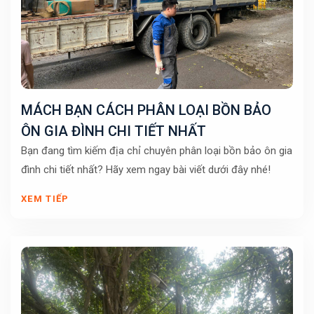
MÁCH BẠN CÁCH PHÂN LOẠI BỒN BẢO
ÔN GIA ĐÌNH CHI TIẾT NHẤT
Bạn đang tìm kiếm địa chỉ chuyên phân loại bồn bảo ôn gia
đình chi tiết nhất? Hãy xem ngay bài viết dưới đây nhé!
XEM TIẾP