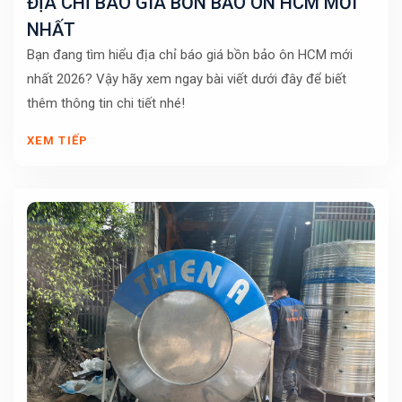
ĐỊA CHỈ BÁO GIÁ BỒN BẢO ÔN HCM MỚI
NHẤT
Bạn đang tìm hiểu địa chỉ báo giá bồn bảo ôn HCM mới
nhất 2026? Vậy hãy xem ngay bài viết dưới đây để biết
thêm thông tin chi tiết nhé!
XEM TIẾP