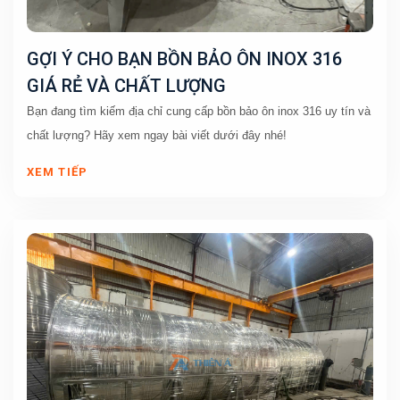
GỢI Ý CHO BẠN BỒN BẢO ÔN INOX 316
GIÁ RẺ VÀ CHẤT LƯỢNG
Bạn đang tìm kiếm địa chỉ cung cấp bồn bảo ôn inox 316 uy tín và 
chất lượng? Hãy xem ngay bài viết dưới đây nhé!
XEM TIẾP