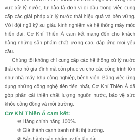
vực xử lý nước, tự hào là đơn vị đi đầu trong việc cung
cấp các giải pháp xử lý nước thải hiệu quả và bền vững.
Với đội ngũ kỹ sư giàu kinh nghiệm và hệ thống máy móc
hiện đại, Cơ Khí Thiên Á cam kết mang đến cho khách
hàng những sản phẩm chất lượng cao, đáp ứng mọi yêu
cầu.
Chúng tôi không chỉ cung cấp các hệ thống xử lý nước
thải cho hộ gia đình mà còn phục vụ cho các công trình lớn
như nhà máy, khu công nghiệp, bệnh viện. Bằng việc ứng
dụng những công nghệ tiên tiến nhất, Cơ Khí Thiên Á đã
góp phần cải thiện chất lượng nguồn nước, bảo vệ sức
khỏe cộng đồng và môi trường.
Cơ Khí Thiên Á cam kết:
֍ Hàng chính hãng 100%.
֍ Giá thành cạnh tranh nhất thị trường.
֍ Bảo hành sản phẩm uy tín lâu dài.