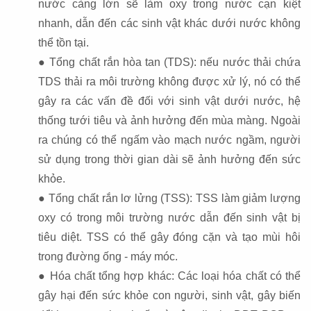
nước càng lớn sẽ làm oxy trong nước cạn kiệt
nhanh, dẫn đến các sinh vật khác dưới nước không
thể tồn tại.
● Tổng chất rắn hòa tan (TDS): nếu nước thải chứa
TDS thải ra môi trường không được xử lý, nó có thể
gây ra các vấn đề đối với sinh vật dưới nước, hệ
thống tưới tiêu và ảnh hưởng đến mùa màng. Ngoài
ra chúng có thể ngấm vào mạch nước ngầm, người
sử dụng trong thời gian dài sẽ ảnh hưởng đến sức
khỏe.
● Tổng chất rắn lơ lửng (TSS): TSS làm giảm lượng
oxy có trong môi trường nước dẫn đến sinh vật bị
tiêu diệt. TSS có thể gây đóng cặn và tạo mùi hôi
trong đường ống - máy móc.
● Hóa chất tổng hợp khác: Các loại hóa chất có thể
gây hại đến sức khỏe con người, sinh vật, gây biến