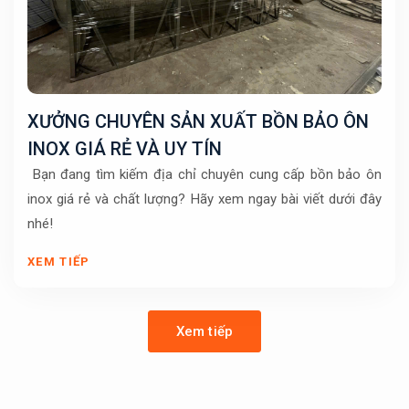
XƯỞNG CHUYÊN SẢN XUẤT BỒN BẢO ÔN
INOX GIÁ RẺ VÀ UY TÍN
Bạn đang tìm kiếm địa chỉ chuyên cung cấp bồn bảo ôn
inox giá rẻ và chất lượng? Hãy xem ngay bài viết dưới đây
nhé!
XEM TIẾP
Xem tiếp