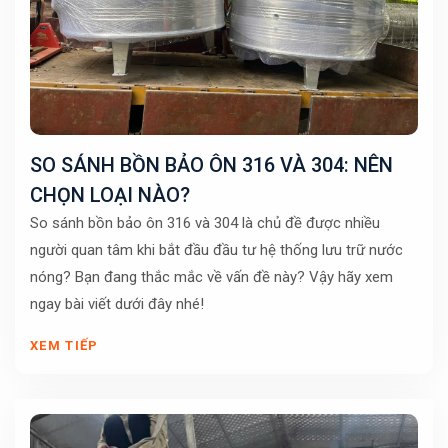
SO SÁNH BỒN BẢO ÔN 316 VÀ 304: NÊN
CHỌN LOẠI NÀO?
So sánh bồn bảo ôn 316 và 304 là chủ đề được nhiều
người quan tâm khi bắt đầu đầu tư hệ thống lưu trữ nước
nóng? Bạn đang thắc mắc về vấn đề này? Vậy hãy xem
ngay bài viết dưới đây nhé!
XEM TIẾP