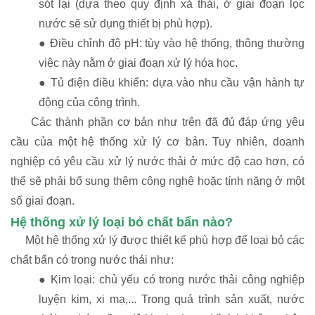
sót lại (dựa theo quy định xả thải, ở giai đoạn lọc
nước sẽ sử dụng thiết bị phù hợp).
● Điều chỉnh độ pH: tùy vào hệ thống, thông thường
việc này nằm ở giai đoạn xử lý hóa học.
● Tủ điện điều khiển: dựa vào nhu cầu vận hành tự
động của công trình.
Các thành phần cơ bản như trên đã đủ đáp ứng yêu
cầu của một hệ thống xử lý cơ bản. Tuy nhiên, doanh
nghiệp có yêu cầu xử lý nước thải ở mức độ cao hơn, có
thể sẽ phải bổ sung thêm công nghệ hoặc tính năng ở một
số giai đoạn.
Hệ thống xử lý loại bỏ chất bẩn nào?
Một hệ thống xử lý được thiết kế phù hợp để loại bỏ các
chất bẩn có trong nước thải như:
● Kim loại: chủ yếu có trong nước thải công nghiệp
luyện kim, xi mạ,... Trong quá trình sản xuất, nước