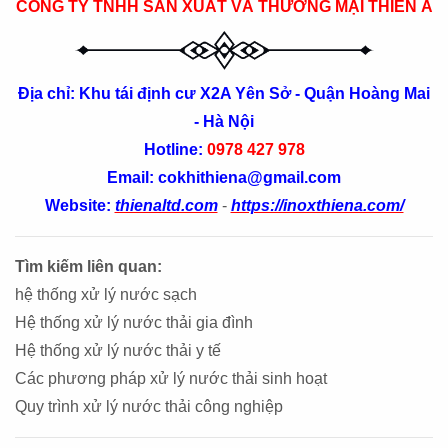
CÔNG TY TNHH SẢN XUẤT VÀ THƯƠNG MẠI THIÊN Á
Địa chỉ: Khu tái định cư X2A Yên Sở - Quận Hoàng Mai
- Hà Nội
Hotline:
0978 427 978
Email: cokhithiena@gmail.com
Website:
thienaltd.com
-
https://inoxthiena.com/
Tìm kiếm liên quan:
hệ thống xử lý nước sạch
Hệ thống xử lý nước thải gia đình
Hệ thống xử lý nước thải y tế
Các phương pháp xử lý nước thải sinh hoạt
Quy trình xử lý nước thải công nghiệp