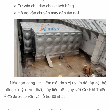
֍ Tư vấn chu đáo cho khách hàng.
֍ Hỗ trợ vận chuyển máy đến tận nơi.
Nếu bạn đang tìm kiếm một đơn vị uy tín để lắp đặt hệ
thống xử lý nước thải, hãy liên hệ ngay với Cơ Khí Thiên
Á để được tư vấn và hỗ trợ tốt nhất.