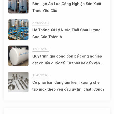
Bồn Lọc Áp Lực Công Nghiệp Sản Xuất
Theo Yêu Cầu
27/04/2024
Hệ Thống Xử Lý Nước Thải Chất Lượng
Cao Của Thiên Á
17/11/2025
Quy trình gia công bồn bể công nghiệp
đạt chuẩn quốc tế: Từ thiết kế đến vận
hành
15/07/2025
Có phải bạn đang tìm kiếm xưởng chế
tạo inox theo yêu cầu uy tín, chất lượng?