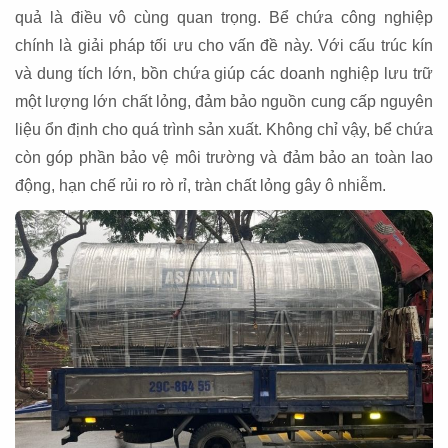
quả là điều vô cùng quan trọng. Bể chứa công nghiệp
chính là giải pháp tối ưu cho vấn đề này. Với cấu trúc kín
và dung tích lớn, bồn chứa giúp các doanh nghiệp lưu trữ
một lượng lớn chất lỏng, đảm bảo nguồn cung cấp nguyên
liệu ổn định cho quá trình sản xuất. Không chỉ vậy, bể chứa
còn góp phần bảo vệ môi trường và đảm bảo an toàn lao
động, hạn chế rủi ro rò rỉ, tràn chất lỏng gây ô nhiễm.