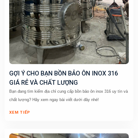
GỢI Ý CHO BẠN BỒN BẢO ÔN INOX 316
GIÁ RẺ VÀ CHẤT LƯỢNG
Bạn đang tìm kiếm địa chỉ cung cấp bồn bảo ôn inox 316 uy tín và 
chất lượng? Hãy xem ngay bài viết dưới đây nhé!
XEM TIẾP