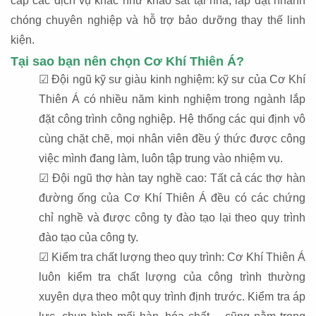
cấp các dịch vụ khác như khảo sát tại nhà, lắp đặt nhanh
chóng chuyên nghiệp và hỗ trợ bảo dưỡng thay thế linh
kiện.
Tại sao bạn nên chọn Cơ Khí Thiên Á?
☑ Đội ngũ kỹ sư giàu kinh nghiệm: kỹ sư của Cơ Khí
Thiên Á có nhiều năm kinh nghiệm trong ngành lắp
đặt công trình công nghiệp. Hệ thống các qui định vô
cùng chặt chẽ, mọi nhân viên đều ý thức được công
việc mình đang làm, luôn tập trung vào nhiệm vụ.
☑ Đội ngũ thợ hàn tay nghề cao: Tất cả các thợ hàn
đường ống của Cơ Khí Thiên Á đều có các chứng
chỉ nghề và được công ty đào tạo lại theo quy trình
đào tạo của công ty.
☑ Kiểm tra chất lượng theo quy trình: Cơ Khí Thiên Á
luôn kiểm tra chất lượng của công trình thường
xuyên dựa theo một quy trình định trước. Kiểm tra áp