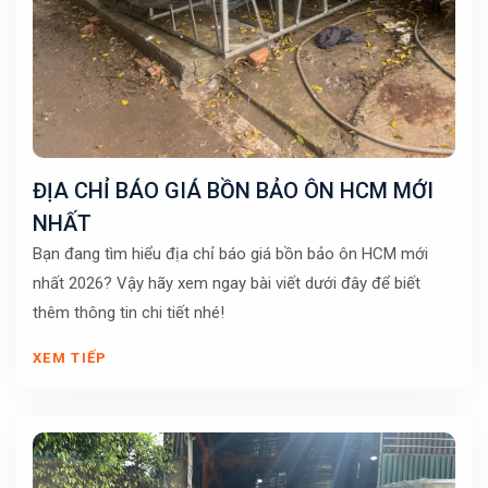
ĐỊA CHỈ BÁO GIÁ BỒN BẢO ÔN HCM MỚI
NHẤT
Bạn đang tìm hiểu địa chỉ báo giá bồn bảo ôn HCM mới
nhất 2026? Vậy hãy xem ngay bài viết dưới đây để biết
thêm thông tin chi tiết nhé!
XEM TIẾP