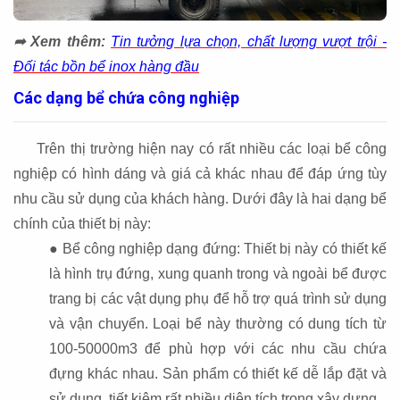
➦ Xem thêm:
Tin tưởng lựa chọn, chất lượng vượt trội -
Đối tác bồn bể inox hàng đầu
Các dạng bể chứa công nghiệp
Trên thị trường hiện nay có rất nhiều các loại bể công
nghiệp có hình dáng và giá cả khác nhau để đáp ứng tùy
nhu cầu sử dụng của khách hàng. Dưới đây là hai dạng bể
chính của thiết bị này:
● Bể công nghiệp dạng đứng: Thiết bị này có thiết kế
là hình trụ đứng, xung quanh trong và ngoài bể được
trang bị các vật dụng phụ để hỗ trợ quá trình sử dụng
và vận chuyển. Loại bể này thường có dung tích từ
100-50000m3 để phù hợp với các nhu cầu chứa
đựng khác nhau. Sản phẩm có thiết kế dễ lắp đặt và
sử dụng, tiết kiệm rất nhiều diện tích trong xây dựng.