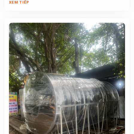
XEM TIẾP