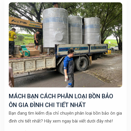
MÁCH BẠN CÁCH PHÂN LOẠI BỒN BẢO
ÔN GIA ĐÌNH CHI TIẾT NHẤT
Bạn đang tìm kiếm địa chỉ chuyên phân loại bồn bảo ôn gia
đình chi tiết nhất? Hãy xem ngay bài viết dưới đây nhé!