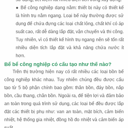
● Bể công nghiệp dạng nằm: thiết bị này có thiết kế
là hình trụ nằm ngang. Loại bể này thường được sử
dụng để chứa đựng các loại chất lỏng, chất khí có áp
suất cao, rất dễ dàng lắp đặt, vận chuyển và thi công.
Tuy nhiên, vì có thiết kế hình trụ ngang nên sẽ tốn rất
nhiều diện tích lắp đặt và khả năng chứa nước ít
hơn.
Bể bể công nghiệp có cấu tạo như thế nào?
Trên thị trường hiện nay có rất nhiều các loại bồn bể
công nghiệp khác nhau. Tuy nhiên chúng đều được cấu
tạo từ 5 bộ phận chính bao gồm: thân bồn, đáy bồn, nắp
bồn, cầu thang, chân bồn. Ngoài ra, để tiện lợi và đảm bảo
an toàn trong quá trình sử dụng, các loại bể đều được lắp
đặt các thiết bị phụ như: van an toàn, mặt bích, cảm biến
nhiệt, hệ thống gia nhiệt, đồng hồ đo nhiệt và cảm biến áp
suất,…