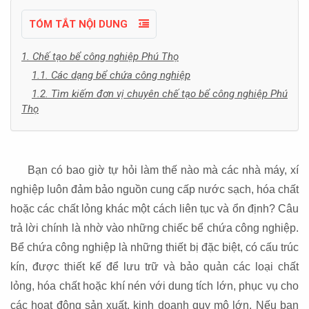
TÓM TẮT NỘI DUNG
1. Chế tạo bể công nghiệp Phú Thọ
1.1. Các dạng bể chứa công nghiệp
1.2. Tìm kiếm đơn vị chuyên chế tạo bể công nghiệp Phú
Thọ
chế tạo bể công nghiệp Phú Thọ
Bạn có bao giờ tự hỏi làm thế nào mà các nhà máy, xí
nghiệp luôn đảm bảo nguồn cung cấp nước sạch, hóa chất
hoặc các chất lỏng khác một cách liên tục và ổn định? Câu
trả lời chính là nhờ vào những chiếc bể chứa công nghiệp.
Bể chứa công nghiệp là những thiết bị đặc biệt, có cấu trúc
kín, được thiết kế để lưu trữ và bảo quản các loại chất
lỏng, hóa chất hoặc khí nén với dung tích lớn, phục vụ cho
các hoạt động sản xuất, kinh doanh quy mô lớn. Nếu bạn