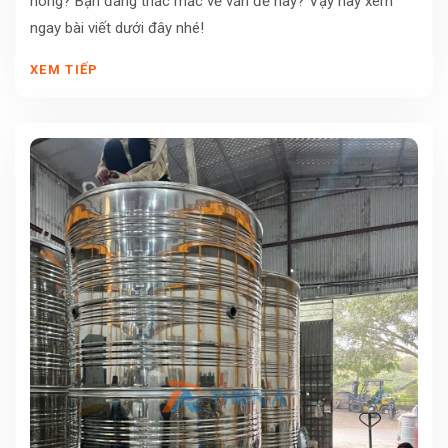
nóng? Bạn đang thắc mắc về vấn đề này? Vậy hãy xem
ngay bài viết dưới đây nhé!
XEM TIẾP