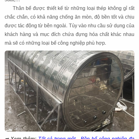
Thân bể được thiết kế từ những loại thép không gỉ rất
chắc chắn, có khả năng chống ăn mòn, độ bền tốt và chịu
được tác động từ bên ngoài. Tùy vào nhu cầu sử dụng của
khách hàng và mục đích chứa đựng hóa chất khác nhau
mà sẽ có những loại bể công nghiệp phù hợp.
➦ Xem thêm:
Tất cả trong một - Bồn bể công nghiệp đa