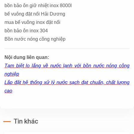
bồn bảo ôn giữ nhiệt inox 8000l
bể vuông đặt nổi Hải Dương
mua bể vuông inox đặt nổi
bồn bảo ôn inox 304
Bồn nước nóng công nghiệp
Nội dung liên quan:
Tạm biệt lo lắng về nước lạnh với bồn nước nóng công
nghiệp
Lắp đặt hệ thống xử lý nước sạch đạt chuẩn, chất lượng
cao
Tin khác