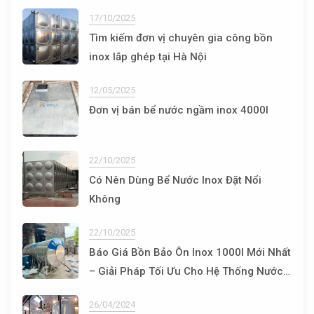
17/10/2025
Tìm kiếm đơn vị chuyên gia công bồn
inox lắp ghép tại Hà Nội
12/05/2025
Đơn vị bán bể nước ngầm inox 4000l
22/10/2025
Có Nên Dùng Bể Nước Inox Đặt Nổi
Không
22/10/2025
Báo Giá Bồn Bảo Ôn Inox 1000l Mới Nhất
– Giải Pháp Tối Ưu Cho Hệ Thống Nước
Nóng
26/04/2024