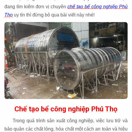
đang tìm kiếm đơn vị chuyên
chế tạo bể công nghiệp Phú
Thọ
uy tín thì đừng bỏ qua bài viết này nhé!
Chế tạo bể công nghiệp Phú Thọ
Trong quá trình sản xuất công nghiệp, việc lưu trữ và
bảo quản các chất lỏng, hóa chất một cách an toàn và hiệu