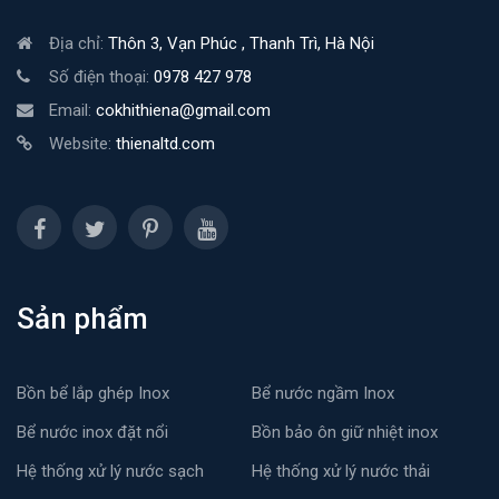
Địa chỉ:
Thôn 3, Vạn Phúc , Thanh Trì, Hà Nội
Số điện thoại:
0978 427 978
Email:
cokhithiena@gmail.com
Website:
thienaltd.com
Sản phẩm
Bồn bể lắp ghép Inox
Bể nước ngầm Inox
Bể nước inox đặt nổi
Bồn bảo ôn giữ nhiệt inox
Hệ thống xử lý nước sạch
Hệ thống xử lý nước thải