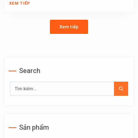
XEM TIẾP
Xem tiếp
Search
Sản phẩm