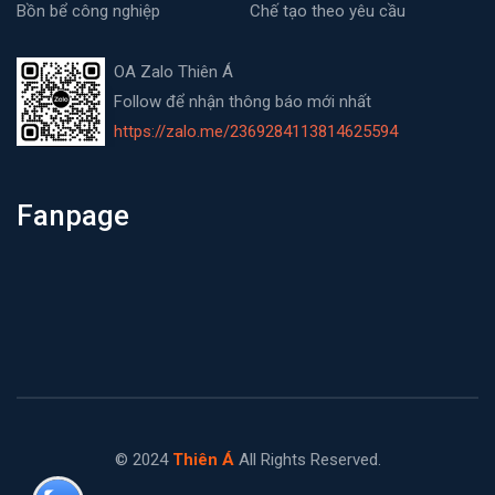
Bồn bể công nghiệp
Chế tạo theo yêu cầu
OA Zalo Thiên Á
Follow để nhận thông báo mới nhất
https://zalo.me/2369284113814625594
Fanpage
© 2024
Thiên Á
All Rights Reserved.