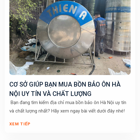
CƠ SỞ GIÚP BẠN MUA BỒN BẢO ÔN HÀ
NỘI UY TÍN VÀ CHẤT LƯỢNG
Bạn đang tìm kiếm địa chỉ mua bồn bảo ôn Hà Nội uy tín
và chất lượng nhất? Hãy xem ngay bài viết dưới đây nhé!
XEM TIẾP