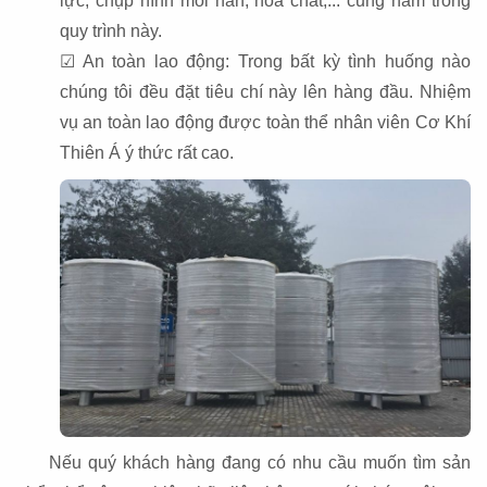
lực, chụp hình mối hàn, hóa chất,... cũng nằm trong
quy trình này.
☑ An toàn lao động: Trong bất kỳ tình huống nào
chúng tôi đều đặt tiêu chí này lên hàng đầu. Nhiệm
vụ an toàn lao động được toàn thể nhân viên Cơ Khí
Thiên Á ý thức rất cao.
Nếu quý khách hàng đang có nhu cầu muốn tìm sản