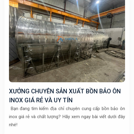
XƯỞNG CHUYÊN SẢN XUẤT BỒN BẢO ÔN
INOX GIÁ RẺ VÀ UY TÍN
Bạn đang tìm kiếm địa chỉ chuyên cung cấp bồn bảo ôn
inox giá rẻ và chất lượng? Hãy xem ngay bài viết dưới đây
nhé!