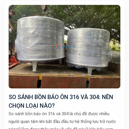
SO SÁNH BỒN BẢO ÔN 316 VÀ 304: NÊN
CHỌN LOẠI NÀO?
So sánh bồn bảo ôn 316 và 304 là chủ đề được nhiều
người quan tâm khi bắt đầu đầu tư hệ thống lưu trữ nước