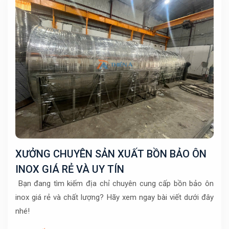
XƯỞNG CHUYÊN SẢN XUẤT BỒN BẢO ÔN
INOX GIÁ RẺ VÀ UY TÍN
Bạn đang tìm kiếm địa chỉ chuyên cung cấp bồn bảo ôn
inox giá rẻ và chất lượng? Hãy xem ngay bài viết dưới đây
nhé!