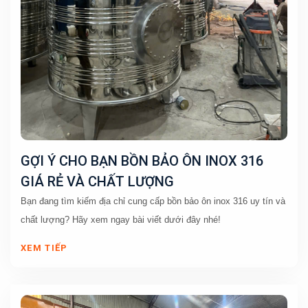
GỢI Ý CHO BẠN BỒN BẢO ÔN INOX 316
GIÁ RẺ VÀ CHẤT LƯỢNG
Bạn đang tìm kiếm địa chỉ cung cấp bồn bảo ôn inox 316 uy tín và 
chất lượng? Hãy xem ngay bài viết dưới đây nhé!
XEM TIẾP