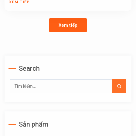
XEM TIẾP
Xem tiếp
Search
Sản phẩm