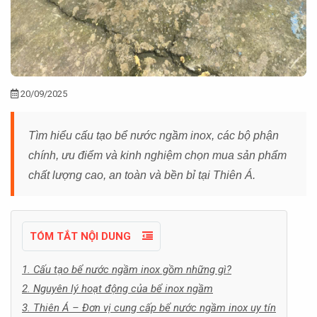
20/09/2025
Tìm hiểu cấu tạo bể nước ngầm inox, các bộ phận
chính, ưu điểm và kinh nghiệm chọn mua sản phẩm
chất lượng cao, an toàn và bền bỉ tại Thiên Á.
TÓM TẮT NỘI DUNG
1. Cấu tạo bể nước ngầm inox gồm những gì?
2. Nguyên lý hoạt động của bể inox ngầm
3. Thiên Á – Đơn vị cung cấp bể nước ngầm inox uy tín