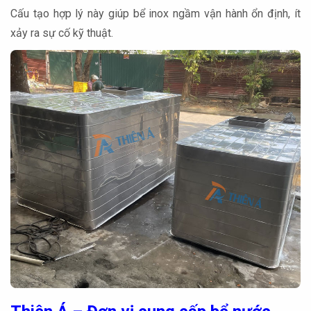
Cấu tạo hợp lý này giúp bể inox ngầm vận hành ổn định, ít
xảy ra sự cố kỹ thuật.