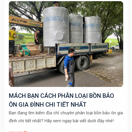
MÁCH BẠN CÁCH PHÂN LOẠI BỒN BẢO
ÔN GIA ĐÌNH CHI TIẾT NHẤT
Bạn đang tìm kiếm địa chỉ chuyên phân loại bồn bảo ôn gia
đình chi tiết nhất? Hãy xem ngay bài viết dưới đây nhé!