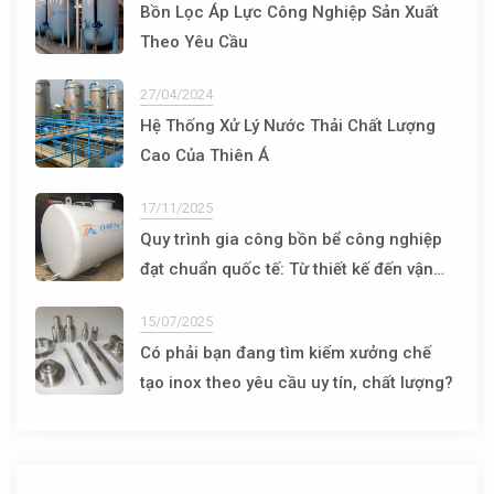
Bồn Lọc Áp Lực Công Nghiệp Sản Xuất
Theo Yêu Cầu
27/04/2024
Hệ Thống Xử Lý Nước Thải Chất Lượng
Cao Của Thiên Á
17/11/2025
Quy trình gia công bồn bể công nghiệp
đạt chuẩn quốc tế: Từ thiết kế đến vận
hành
15/07/2025
Có phải bạn đang tìm kiếm xưởng chế
tạo inox theo yêu cầu uy tín, chất lượng?