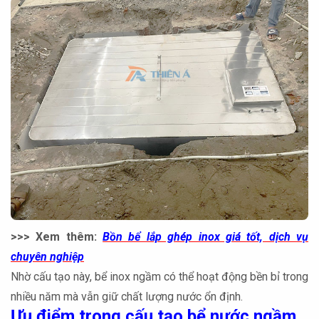
>>> Xem thêm:
Bồn bể lắp ghép inox giá tốt, dịch vụ
chuyên nghiệp
Nhờ cấu tạo này, bể inox ngầm có thể hoạt động bền bỉ trong
nhiều năm mà vẫn giữ chất lượng nước ổn định.
Ưu điểm trong cấu tạo bể nước ngầm