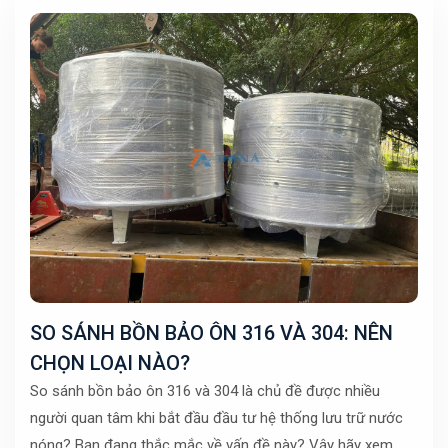
SO SÁNH BỒN BẢO ÔN 316 VÀ 304: NÊN
CHỌN LOẠI NÀO?
So sánh bồn bảo ôn 316 và 304 là chủ đề được nhiều
người quan tâm khi bắt đầu đầu tư hệ thống lưu trữ nước
nóng? Bạn đang thắc mắc về vấn đề này? Vậy hãy xem