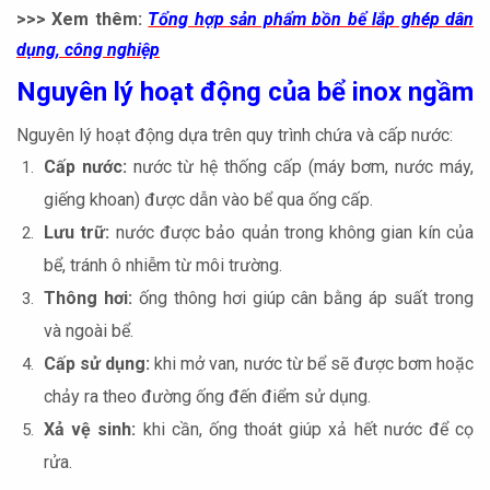
>>> Xem thêm:
Tổng hợp sản phẩm bồn bể lắp ghép dân
dụng, công nghiệp
Nguyên lý hoạt động của bể inox ngầm
Nguyên lý hoạt động dựa trên quy trình chứa và cấp nước:
Cấp nước:
nước từ hệ thống cấp (máy bơm, nước máy,
giếng khoan) được dẫn vào bể qua ống cấp.
Lưu trữ:
nước được bảo quản trong không gian kín của
bể, tránh ô nhiễm từ môi trường.
Thông hơi:
ống thông hơi giúp cân bằng áp suất trong
và ngoài bể.
Cấp sử dụng:
khi mở van, nước từ bể sẽ được bơm hoặc
chảy ra theo đường ống đến điểm sử dụng.
Xả vệ sinh:
khi cần, ống thoát giúp xả hết nước để cọ
rửa.