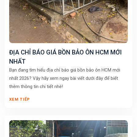
ĐỊA CHỈ BÁO GIÁ BỒN BẢO ÔN HCM MỚI
NHẤT
Bạn đang tìm hiểu địa chỉ báo giá bồn bảo ôn HCM mới
nhất 2026? Vậy hãy xem ngay bài viết dưới đây để biết
thêm thông tin chi tiết nhé!
XEM TIẾP