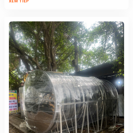
XEM TIẾP