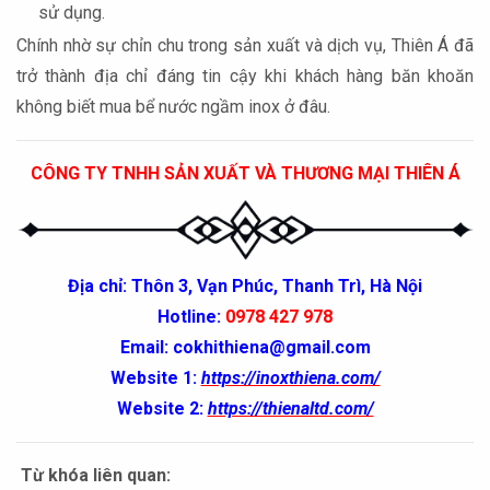
sử dụng.
Chính nhờ sự chỉn chu trong sản xuất và dịch vụ, Thiên Á đã
trở thành địa chỉ đáng tin cậy khi khách hàng băn khoăn
không biết mua bể nước ngầm inox ở đâu.
CÔNG TY TNHH SẢN XUẤT VÀ THƯƠNG MẠI THIÊN Á
Địa chỉ: Thôn 3, Vạn Phúc, Thanh Trì, Hà Nội
Hotline:
0978 427 978
Email:
cokhithiena@gmail.com
Website 1:
https://inoxthiena.com/
Website 2:
https://thienaltd.com/
Từ khóa liên quan: