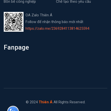
Bồn bể công nghiệp
Chế tạo theo yêu cầu
OA Zalo Thiên Á
Follow để nhận thông báo mới nhất
https://zalo.me/2369284113814625594
Fanpage
© 2024
Thiên Á
All Rights Reserved.