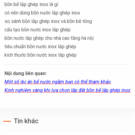
bồn bể lắp ghép inox là gì
có nên dùng bồn nước lắp ghép inox
so sánh bồn lắp ghép inox và bồn bê tông
cấu tạo bồn nước inox lắp ghép
bồn nước lắp ghép cho nhà cao tầng hà nội
tiêu chuẩn bồn nước inox lắp ghép
kích thước bồn nước inox lắp ghép
Nội dung liên quan:
Một số dự án bể nước ngầm bạn có thể tham khảo
Kinh nghiệm vàng khi lựa chọn lắp đặt bồn bể lắp ghép inox
Tin khác