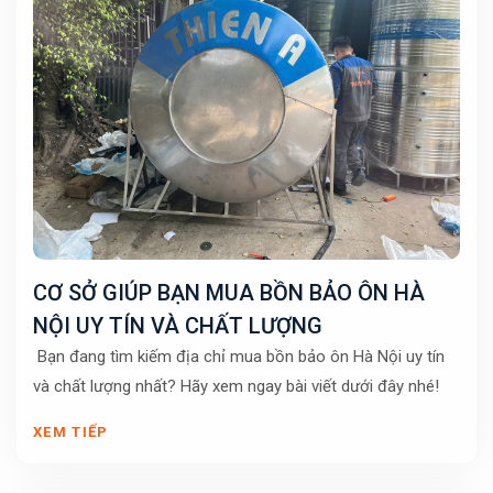
CƠ SỞ GIÚP BẠN MUA BỒN BẢO ÔN HÀ
NỘI UY TÍN VÀ CHẤT LƯỢNG
Bạn đang tìm kiếm địa chỉ mua bồn bảo ôn Hà Nội uy tín
và chất lượng nhất? Hãy xem ngay bài viết dưới đây nhé!
XEM TIẾP