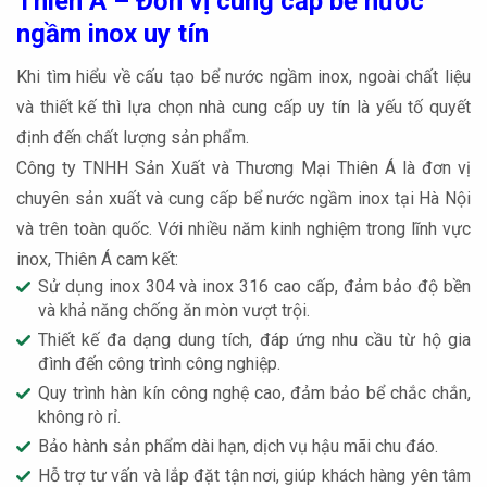
Thiên Á – Đơn vị cung cấp bể nước
ngầm inox uy tín
Khi tìm hiểu về cấu tạo bể nước ngầm inox, ngoài chất liệu
và thiết kế thì lựa chọn nhà cung cấp uy tín là yếu tố quyết
định đến chất lượng sản phẩm.
Công ty TNHH Sản Xuất và Thương Mại Thiên Á là đơn vị
chuyên sản xuất và cung cấp bể nước ngầm inox tại Hà Nội
và trên toàn quốc. Với nhiều năm kinh nghiệm trong lĩnh vực
inox, Thiên Á cam kết:
Sử dụng inox 304 và inox 316 cao cấp, đảm bảo độ bền
và khả năng chống ăn mòn vượt trội.
Thiết kế đa dạng dung tích, đáp ứng nhu cầu từ hộ gia
đình đến công trình công nghiệp.
Quy trình hàn kín công nghệ cao, đảm bảo bể chắc chắn,
không rò rỉ.
Bảo hành sản phẩm dài hạn, dịch vụ hậu mãi chu đáo.
Hỗ trợ tư vấn và lắp đặt tận nơi, giúp khách hàng yên tâm