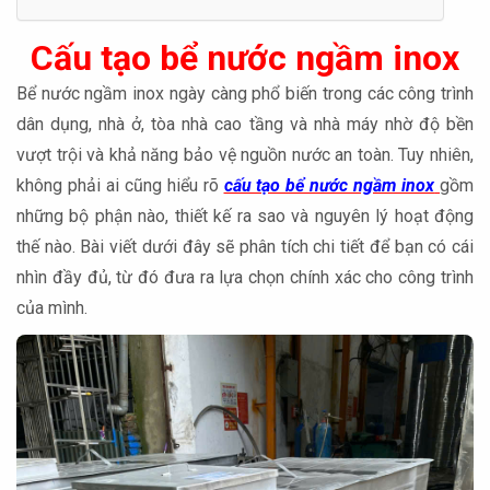
Cấu tạo bể nước ngầm inox
Bể nước ngầm inox ngày càng phổ biến trong các công trình
dân dụng, nhà ở, tòa nhà cao tầng và nhà máy nhờ độ bền
vượt trội và khả năng bảo vệ nguồn nước an toàn. Tuy nhiên,
không phải ai cũng hiểu rõ
cấu tạo bể nước ngầm inox
gồm
những bộ phận nào, thiết kế ra sao và nguyên lý hoạt động
thế nào. Bài viết dưới đây sẽ phân tích chi tiết để bạn có cái
nhìn đầy đủ, từ đó đưa ra lựa chọn chính xác cho công trình
của mình.