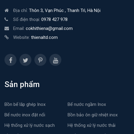
Địa chỉ:
Thôn 3, Vạn Phúc , Thanh Trì, Hà Nội
Số điện thoại:
0978 427 978
Email:
cokhithiena@gmail.com
Website:
thienaltd.com
Sản phẩm
Bồn bể lắp ghép Inox
Bể nước ngầm Inox
Bể nước inox đặt nổi
Bồn bảo ôn giữ nhiệt inox
Hệ thống xử lý nước sạch
Hệ thống xử lý nước thải