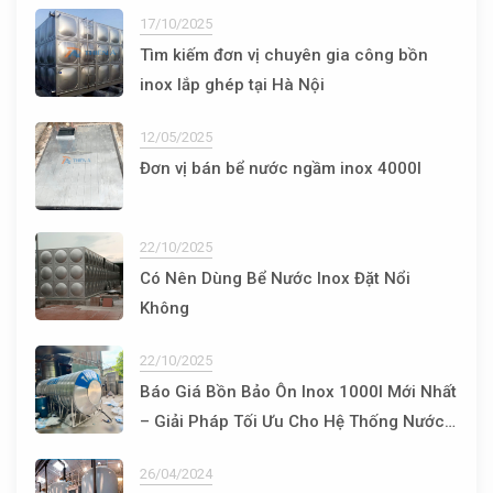
17/10/2025
Tìm kiếm đơn vị chuyên gia công bồn
inox lắp ghép tại Hà Nội
12/05/2025
Đơn vị bán bể nước ngầm inox 4000l
22/10/2025
Có Nên Dùng Bể Nước Inox Đặt Nổi
Không
22/10/2025
Báo Giá Bồn Bảo Ôn Inox 1000l Mới Nhất
– Giải Pháp Tối Ưu Cho Hệ Thống Nước
Nóng
26/04/2024