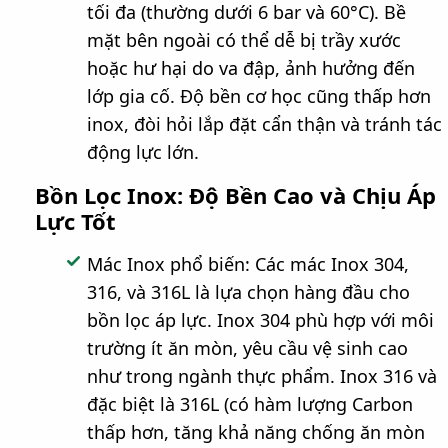
tối đa (thường dưới 6 bar và 60°C). Bề
mặt bên ngoài có thể dễ bị trầy xước
hoặc hư hại do va đập, ảnh hưởng đến
lớp gia cố. Độ bền cơ học cũng thấp hơn
inox, đòi hỏi lắp đặt cẩn thận và tránh tác
động lực lớn.
Bồn Lọc Inox: Độ Bền Cao và Chịu Áp
Lực Tốt
Mác Inox phổ biến: Các mác Inox 304,
316, và 316L là lựa chọn hàng đầu cho
bồn lọc áp lực. Inox 304 phù hợp với môi
trường ít ăn mòn, yêu cầu vệ sinh cao
như trong ngành thực phẩm. Inox 316 và
đặc biệt là 316L (có hàm lượng Carbon
thấp hơn, tăng khả năng chống ăn mòn