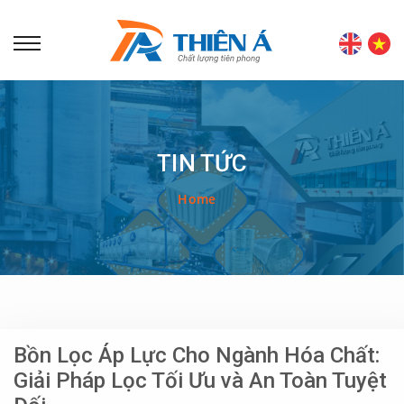
TIN TỨC
Home
Bồn Lọc Áp Lực Cho Ngành Hóa Chất:
Giải Pháp Lọc Tối Ưu và An Toàn Tuyệt