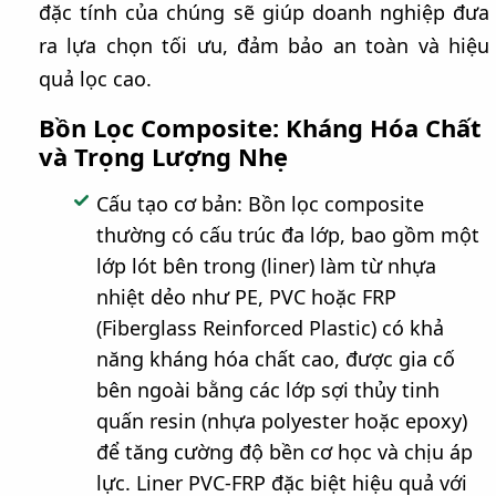
đặc tính của chúng sẽ giúp doanh nghiệp đưa
ra lựa chọn tối ưu, đảm bảo an toàn và hiệu
quả lọc cao.
Bồn Lọc Composite: Kháng Hóa Chất
và Trọng Lượng Nhẹ
Cấu tạo cơ bản: Bồn lọc composite
thường có cấu trúc đa lớp, bao gồm một
lớp lót bên trong (liner) làm từ nhựa
nhiệt dẻo như PE, PVC hoặc FRP
(Fiberglass Reinforced Plastic) có khả
năng kháng hóa chất cao, được gia cố
bên ngoài bằng các lớp sợi thủy tinh
quấn resin (nhựa polyester hoặc epoxy)
để tăng cường độ bền cơ học và chịu áp
lực. Liner PVC-FRP đặc biệt hiệu quả với