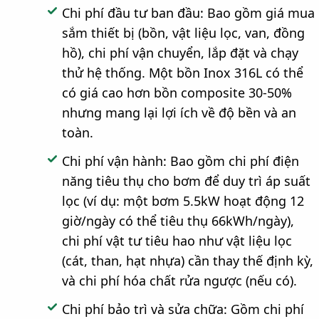
Chi phí đầu tư ban đầu: Bao gồm giá mua
sắm thiết bị (bồn, vật liệu lọc, van, đồng
hồ), chi phí vận chuyển, lắp đặt và chạy
thử hệ thống. Một bồn Inox 316L có thể
có giá cao hơn bồn composite 30-50%
nhưng mang lại lợi ích về độ bền và an
toàn.
Chi phí vận hành: Bao gồm chi phí điện
năng tiêu thụ cho bơm để duy trì áp suất
lọc (ví dụ: một bơm 5.5kW hoạt động 12
giờ/ngày có thể tiêu thụ 66kWh/ngày),
chi phí vật tư tiêu hao như vật liệu lọc
(cát, than, hạt nhựa) cần thay thế định kỳ,
và chi phí hóa chất rửa ngược (nếu có).
Chi phí bảo trì và sửa chữa: Gồm chi phí