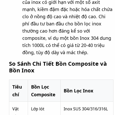
của inox có giới hạn với một số axit
mạnh, kiềm đậm đặc hoặc hóa chất chứa
clo ở nồng độ cao và nhiệt độ cao. Chi
phí đầu tư ban đầu cho bồn lọc inox
thường cao hơn đáng kể so với
composite, ví dụ một bồn Inox 304 dung
tích 1000L có thể có giá từ 20-40 triệu
đồng, tùy độ dày và mác thép.
So Sánh Chi Tiết Bồn Composite và
Bồn Inox
Tiêu
Bồn Lọc
Bồn Lọc Inox
chí
Composite
Vật
Lớp lót
Inox SUS 304/316/316L