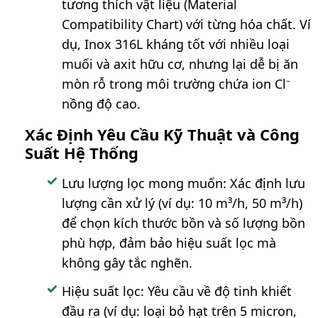
tương thích vật liệu (Material
Compatibility Chart) với từng hóa chất. Ví
dụ, Inox 316L kháng tốt với nhiều loại
muối và axit hữu cơ, nhưng lại dễ bị ăn
mòn rỗ trong môi trường chứa ion Cl⁻
nồng độ cao.
Xác Định Yêu Cầu Kỹ Thuật và Công
Suất Hệ Thống
Lưu lượng lọc mong muốn: Xác định lưu
lượng cần xử lý (ví dụ: 10 m³/h, 50 m³/h)
để chọn kích thước bồn và số lượng bồn
phù hợp, đảm bảo hiệu suất lọc mà
không gây tắc nghẽn.
Hiệu suất lọc: Yêu cầu về độ tinh khiết
đầu ra (ví dụ: loại bỏ hạt trên 5 micron,