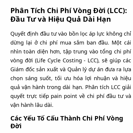
Phân Tích Chi Phí Vòng Đời (LCC):
Đầu Tư và Hiệu Quả Dài Hạn
Quyết định đầu tư vào bồn lọc áp lực không chỉ
dừng lại ở chi phí mua sắm ban đầu. Một cái
nhìn toàn diện hơn, tập trung vào tổng chi phí
vòng đời (Life Cycle Costing - LCC), sẽ giúp các
Giám đốc sản xuất và Quản lý dự án đưa ra lựa
chọn sáng suốt, tối ưu hóa lợi nhuận và hiệu
quả vận hành trong dài hạn. Phân tích LCC giải
quyết trực tiếp pain point về chi phí đầu tư và
vận hành lâu dài.
Các Yếu Tố Cấu Thành Chi Phí Vòng
Đời