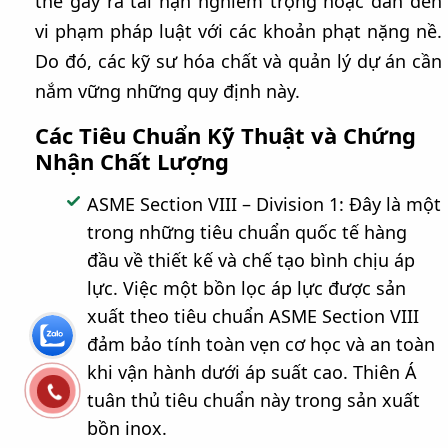
thể gây ra tai nạn nghiêm trọng hoặc dẫn đến
vi phạm pháp luật với các khoản phạt nặng nề.
Do đó, các kỹ sư hóa chất và quản lý dự án cần
nắm vững những quy định này.
Các Tiêu Chuẩn Kỹ Thuật và Chứng
Nhận Chất Lượng
ASME Section VIII – Division 1: Đây là một
trong những tiêu chuẩn quốc tế hàng
đầu về thiết kế và chế tạo bình chịu áp
lực. Việc một bồn lọc áp lực được sản
xuất theo tiêu chuẩn ASME Section VIII
đảm bảo tính toàn vẹn cơ học và an toàn
khi vận hành dưới áp suất cao. Thiên Á
tuân thủ tiêu chuẩn này trong sản xuất
bồn inox.