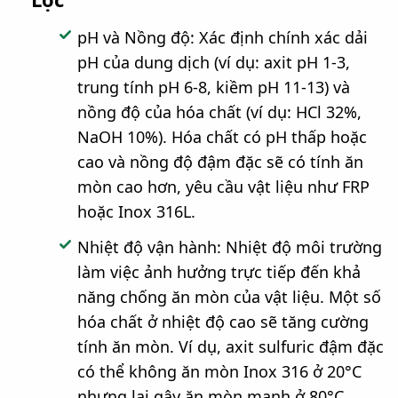
pH và Nồng độ: Xác định chính xác dải
pH của dung dịch (ví dụ: axit pH 1-3,
trung tính pH 6-8, kiềm pH 11-13) và
nồng độ của hóa chất (ví dụ: HCl 32%,
NaOH 10%). Hóa chất có pH thấp hoặc
cao và nồng độ đậm đặc sẽ có tính ăn
mòn cao hơn, yêu cầu vật liệu như FRP
hoặc Inox 316L.
Nhiệt độ vận hành: Nhiệt độ môi trường
làm việc ảnh hưởng trực tiếp đến khả
năng chống ăn mòn của vật liệu. Một số
hóa chất ở nhiệt độ cao sẽ tăng cường
tính ăn mòn. Ví dụ, axit sulfuric đậm đặc
có thể không ăn mòn Inox 316 ở 20°C
nhưng lại gây ăn mòn mạnh ở 80°C.