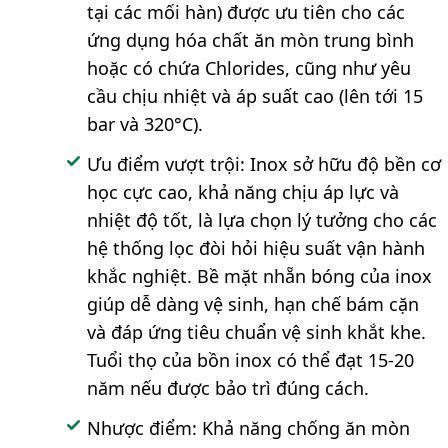
tại các mối hàn) được ưu tiên cho các
ứng dụng hóa chất ăn mòn trung bình
hoặc có chứa Chlorides, cũng như yêu
cầu chịu nhiệt và áp suất cao (lên tới 15
bar và 320°C).
Ưu điểm vượt trội: Inox sở hữu độ bền cơ
học cực cao, khả năng chịu áp lực và
nhiệt độ tốt, là lựa chọn lý tưởng cho các
hệ thống lọc đòi hỏi hiệu suất vận hành
khắc nghiệt. Bề mặt nhẵn bóng của inox
giúp dễ dàng vệ sinh, hạn chế bám cặn
và đáp ứng tiêu chuẩn vệ sinh khắt khe.
Tuổi thọ của bồn inox có thể đạt 15-20
năm nếu được bảo trì đúng cách.
Nhược điểm: Khả năng chống ăn mòn