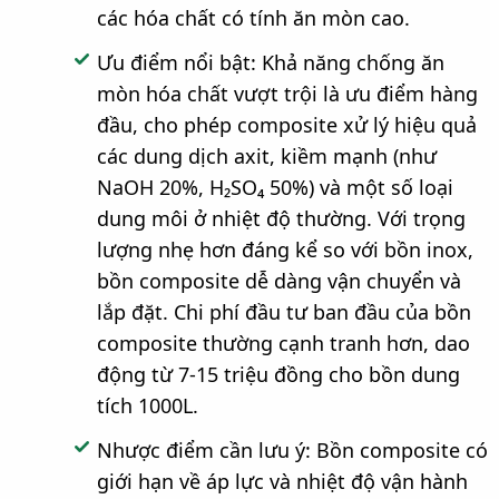
các hóa chất có tính ăn mòn cao.
Ưu điểm nổi bật: Khả năng chống ăn
mòn hóa chất vượt trội là ưu điểm hàng
đầu, cho phép composite xử lý hiệu quả
các dung dịch axit, kiềm mạnh (như
NaOH 20%, H₂SO₄ 50%) và một số loại
dung môi ở nhiệt độ thường. Với trọng
lượng nhẹ hơn đáng kể so với bồn inox,
bồn composite dễ dàng vận chuyển và
lắp đặt. Chi phí đầu tư ban đầu của bồn
composite thường cạnh tranh hơn, dao
động từ 7-15 triệu đồng cho bồn dung
tích 1000L.
Nhược điểm cần lưu ý: Bồn composite có
giới hạn về áp lực và nhiệt độ vận hành