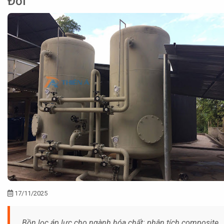
Đối
17/11/2025
Bồn lọc áp lực cho ngành hóa chất: phân tích composite