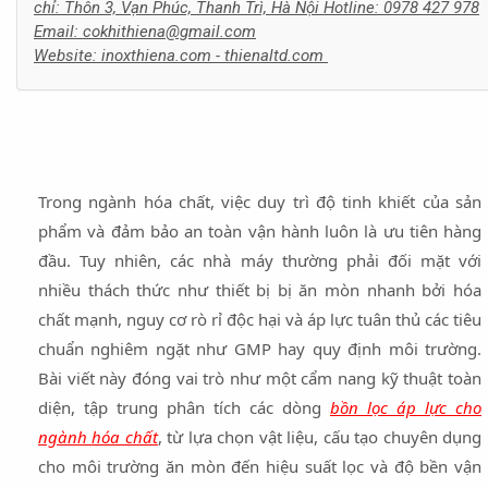
chỉ: Thôn 3, Vạn Phúc, Thanh Trì, Hà Nội Hotline: 0978 427 978
Email: cokhithiena@gmail.com
Website: inoxthiena.com - thienaltd.com
Trong ngành hóa chất, việc duy trì độ tinh khiết của sản
phẩm và đảm bảo an toàn vận hành luôn là ưu tiên hàng
đầu. Tuy nhiên, các nhà máy thường phải đối mặt với
nhiều thách thức như thiết bị bị ăn mòn nhanh bởi hóa
chất mạnh, nguy cơ rò rỉ độc hại và áp lực tuân thủ các tiêu
chuẩn nghiêm ngặt như GMP hay quy định môi trường.
Bài viết này đóng vai trò như một cẩm nang kỹ thuật toàn
diện, tập trung phân tích các dòng
bồn lọc áp lực cho
ngành hóa chất
, từ lựa chọn vật liệu, cấu tạo chuyên dụng
cho môi trường ăn mòn đến hiệu suất lọc và độ bền vận