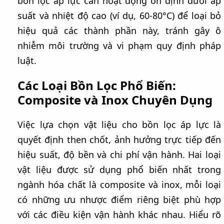
bồn lọc áp lực cần hoạt động ổn định dưới áp
suất và nhiệt độ cao (ví dụ, 60-80°C) để loại bỏ
hiệu quả các thành phần này, tránh gây ô
nhiễm môi trường và vi phạm quy định pháp
luật.
Các Loại Bồn Lọc Phổ Biến:
Composite và Inox Chuyên Dụng
Việc lựa chọn vật liệu cho bồn lọc áp lực là
quyết định then chốt, ảnh hưởng trực tiếp đến
hiệu suất, độ bền và chi phí vận hành. Hai loại
vật liệu được sử dụng phổ biến nhất trong
ngành hóa chất là composite và inox, mỗi loại
có những ưu nhược điểm riêng biệt phù hợp
với các điều kiện vận hành khác nhau. Hiểu rõ