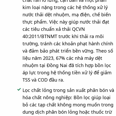
chất rắn lơ lửng, cặn bẩn và một phần
kim loại nặng trong các hệ thống xử lý
nước thải dệt nhuộm, mạ điện, chế biến
thực phẩm. Việc này giúp nước thải đạt
các tiêu chuẩn xả thải QCVN
40:2011/BTNMT trước khi thải ra môi
trường, tránh các khoản phạt hành chính
và đảm bảo phát triển bền vững. Theo số
liệu năm 2023, 67% các nhà máy dệt
nhuộm tại Đồng Nai đã tích hợp bồn lọc
áp lực trong hệ thống tiền xử lý để giảm
TSS và COD đầu ra.
Lọc chất lỏng trong sản xuất phân bón và
hóa chất nông nghiệp: Bồn lọc giúp loại
bỏ các tạp chất không mong muốn trong
dung dịch phân bón lỏng hoặc thuốc trừ