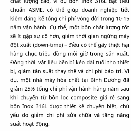
chất lượng cao, ví dụ bồn Inox 316L đạt tiêu
chuẩn ASME, có thể giúp doanh nghiệp tiết
kiệm đáng kể tổng chi phí vòng đời trong 10-15
năm vận hành. Cụ thể, một bồn chất lượng tốt
sẽ ít gặp sự cố hơn, giảm thời gian ngừng máy
đột xuất (down-time) – điều có thể gây thiệt hại
hàng chục triệu đồng mỗi giờ trong sản xuất.
Đồng thời, vật liệu bền bỉ kéo dài tuổi thọ thiết
bị, giảm tần suất thay thế và chi phí bảo trì. Ví
dụ, một nhà máy hóa chất tại Bình Dương đã
giảm 25% tổng chi phí vận hành hàng năm sau
khi chuyển từ bồn lọc composite giá rẻ sang
bồn Inox 316L được thiết kế chuyên biệt, chủ
yếu do giảm chi phí sửa chữa và tăng năng
suất hoạt động.