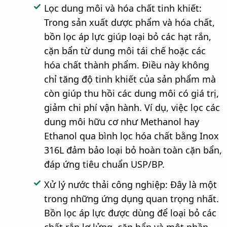
Lọc dung môi và hóa chất tinh khiết:
Trong sản xuất dược phẩm và hóa chất,
bồn lọc áp lực giúp loại bỏ các hạt rắn,
cặn bẩn từ dung môi tái chế hoặc các
hóa chất thành phẩm. Điều này không
chỉ tăng độ tinh khiết của sản phẩm mà
còn giúp thu hồi các dung môi có giá trị,
giảm chi phí vận hành. Ví dụ, việc lọc các
dung môi hữu cơ như Methanol hay
Ethanol qua bình lọc hóa chất bằng Inox
316L đảm bảo loại bỏ hoàn toàn cặn bẩn,
đáp ứng tiêu chuẩn USP/BP.
Xử lý nước thải công nghiệp: Đây là một
trong những ứng dụng quan trọng nhất.
Bồn lọc áp lực được dùng để loại bỏ các