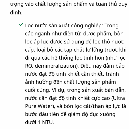
trọng vào chất lượng sản phẩm và tuân thủ quy
định.
Lọc nước sản xuất công nghiệp: Trong
các ngành như điện tử, dược phẩm, bồn
lọc áp lực được sử dụng để lọc thô nước
cấp, loại bỏ các tạp chất lơ lửng trước khi
đi qua các hệ thống lọc tinh hơn (như lọc
RO, demineralization). Điều này đảm bảo
nước đạt độ tinh khiết cần thiết, tránh
ảnh hưởng đến chất lượng sản phẩm
cuối cùng. Ví dụ, trong sản xuất bán dẫn,
nước cần đạt độ tinh khiết cực cao (Ultra
Pure Water), và bồn lọc cát/than áp lực là
bước đầu tiên để giảm độ đục xuống
dưới 1 NTU.