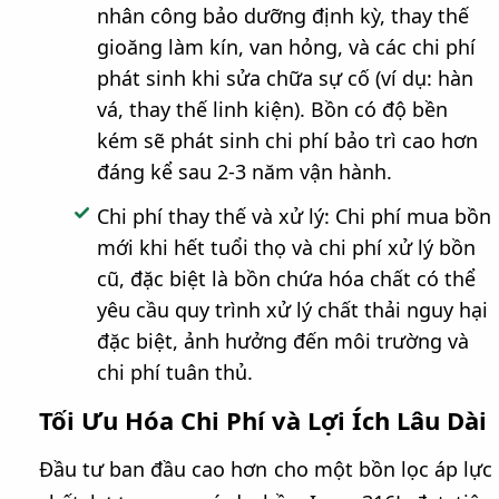
nhân công bảo dưỡng định kỳ, thay thế
gioăng làm kín, van hỏng, và các chi phí
phát sinh khi sửa chữa sự cố (ví dụ: hàn
vá, thay thế linh kiện). Bồn có độ bền
kém sẽ phát sinh chi phí bảo trì cao hơn
đáng kể sau 2-3 năm vận hành.
Chi phí thay thế và xử lý: Chi phí mua bồn
mới khi hết tuổi thọ và chi phí xử lý bồn
cũ, đặc biệt là bồn chứa hóa chất có thể
yêu cầu quy trình xử lý chất thải nguy hại
đặc biệt, ảnh hưởng đến môi trường và
chi phí tuân thủ.
Tối Ưu Hóa Chi Phí và Lợi Ích Lâu Dài
Đầu tư ban đầu cao hơn cho một bồn lọc áp lực