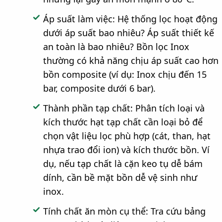
Áp suất làm việc: Hệ thống lọc hoạt động
dưới áp suất bao nhiêu? Áp suất thiết kế
an toàn là bao nhiêu? Bồn lọc Inox
thường có khả năng chịu áp suất cao hơn
bồn composite (ví dụ: Inox chịu đến 15
bar, composite dưới 6 bar).
Thành phần tạp chất: Phân tích loại và
kích thước hạt tạp chất cần loại bỏ để
chọn vật liệu lọc phù hợp (cát, than, hạt
nhựa trao đổi ion) và kích thước bồn. Ví
dụ, nếu tạp chất là cặn keo tụ dễ bám
dính, cần bề mặt bồn dễ vệ sinh như
inox.
Tính chất ăn mòn cụ thể: Tra cứu bảng