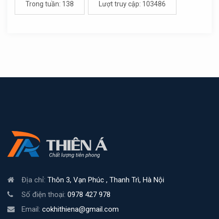
Trong tuần: 138
Lượt truy cập: 103486
Địa chỉ:
Thôn 3, Vạn Phúc , Thanh Trì, Hà Nội
Số điện thoại:
0978 427 978
Email:
cokhithiena@gmail.com