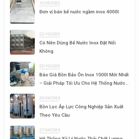
12/05/2025
Đơn vị bán bể nước ngầm inox 4000l
22/10/2025
Có Nên Dùng Bể Nước Inox Đặt Nổi
Không
22/10/2025
Báo Giá Bồn Bảo Ôn Inox 1000l Mới Nhất
– Giải Pháp Tối Ưu Cho Hệ Thống Nước
Nóng
26/04/2024
Bồn Lọc Áp Lực Công Nghiệp Sản Xuất
Theo Yêu Cầu
27/04/2024
Hệ Thống Xử Lý Nước Thải Chất Lượng