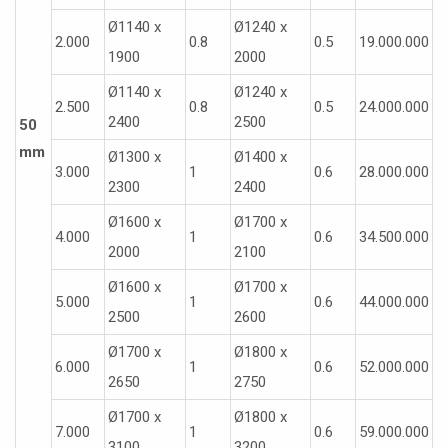
Ø1140 x
Ø1240 x
2.000
0.8
0.5
19.000.000
1900
2000
Ø1140 x
Ø1240 x
2.500
0.8
0.5
24.000.000
2400
2500
50
mm
Ø1300 x
Ø1400 x
3.000
1
0.6
28.000.000
2300
2400
Ø1600 x
Ø1700 x
4.000
1
0.6
34.500.000
2000
2100
Ø1600 x
Ø1700 x
5.000
1
0.6
44.000.000
2500
2600
Ø1700 x
Ø1800 x
6.000
1
0.6
52.000.000
2650
2750
Ø1700 x
Ø1800 x
7.000
1
0.6
59.000.000
3100
3200