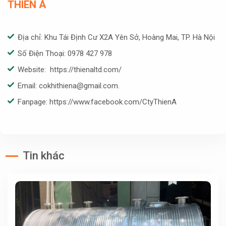
THIÊN Á
Địa chỉ: Khu Tái Định Cư X2A Yên Sở, Hoàng Mai, TP. Hà Nội
Số Điện Thoại: 0978 427 978
Website: https://thienaltd.com/
Email: cokhithiena@gmail.com.
Fanpage: https://www.facebook.com/CtyThienA
Tin khác