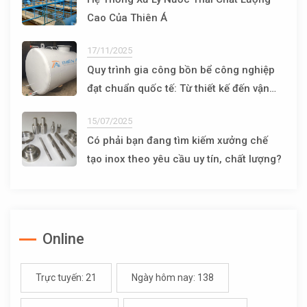
Cao Của Thiên Á
17/11/2025
Quy trình gia công bồn bể công nghiệp
đạt chuẩn quốc tế: Từ thiết kế đến vận
hành
15/07/2025
Có phải bạn đang tìm kiếm xưởng chế
tạo inox theo yêu cầu uy tín, chất lượng?
Online
Trực tuyến: 21
Ngày hôm nay: 138