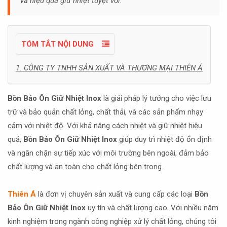
và hiệu quả giữ nhiệt tuyệt vời.
TÓM TẮT NỘI DUNG
1. CÔNG TY TNHH SẢN XUẤT VÀ THƯƠNG MẠI THIÊN Á
Bồn Bảo Ôn Giữ Nhiệt Inox
là giải pháp lý tưởng cho việc lưu
trữ và bảo quản chất lỏng, chất thải, và các sản phẩm nhạy
cảm với nhiệt độ. Với khả năng cách nhiệt và giữ nhiệt hiệu
quả,
Bồn Bảo Ôn Giữ Nhiệt Inox
giúp duy trì nhiệt độ ổn định
và ngăn chặn sự tiếp xúc với môi trường bên ngoài, đảm bảo
chất lượng và an toàn cho chất lỏng bên trong.
Thiên Á
là đơn vị chuyên sản xuất và cung cấp các loại
Bồn
Bảo Ôn Giữ Nhiệt Inox
uy tín và chất lượng cao. Với nhiều năm
kinh nghiệm trong ngành công nghiệp xử lý chất lỏng, chúng tôi