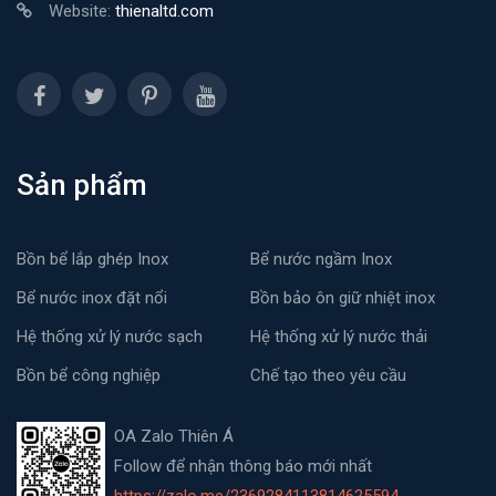
Website:
thienaltd.com
Sản phẩm
Bồn bể lắp ghép Inox
Bể nước ngầm Inox
Bể nước inox đặt nổi
Bồn bảo ôn giữ nhiệt inox
Hệ thống xử lý nước sạch
Hệ thống xử lý nước thải
Bồn bể công nghiệp
Chế tạo theo yêu cầu
OA Zalo Thiên Á
Follow để nhận thông báo mới nhất
https://zalo.me/2369284113814625594