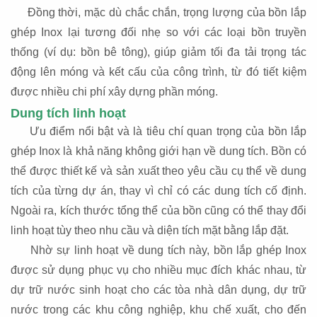
Đồng thời, mặc dù chắc chắn, trọng lượng của bồn lắp
ghép Inox lại tương đối nhẹ so với các loại bồn truyền
thống (ví dụ: bồn bê tông), giúp giảm tối đa tải trọng tác
động lên móng và kết cấu của công trình, từ đó tiết kiệm
được nhiều chi phí xây dựng phần móng.
Dung tích linh hoạt
Ư
u điểm nổi bật và là tiêu chí quan trọng của bồn lắp
ghép Inox là khả năng không giới hạn về dung tích. Bồn có
thể được thiết kế và sản xuất theo yêu cầu cụ thể về dung
tích của từng dự án, thay vì chỉ có các dung tích cố định.
Ngoài ra, kích thước tổng thể của bồn cũng có thể thay đổi
linh hoạt tùy theo nhu cầu và diện tích mặt bằng lắp đặt.
Nhờ sự linh hoạt về dung tích này, bồn lắp ghép Inox
được sử dụng phục vụ cho nhiều mục đích khác nhau, từ
dự trữ nước sinh hoạt cho các tòa nhà dân dụng, dự trữ
nước trong các khu công nghiệp, khu chế xuất, cho đến