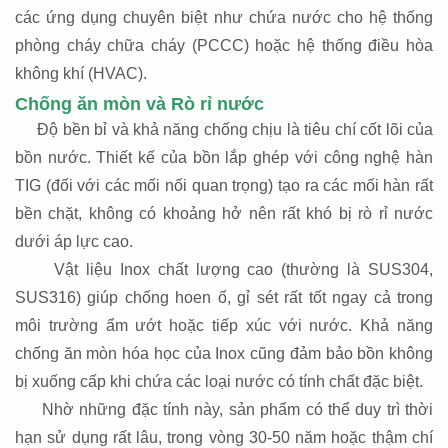
các ứng dụng chuyên biệt như chứa nước cho hệ thống
phòng cháy chữa cháy (PCCC) hoặc hệ thống điều hòa
không khí (HVAC).
Chống ăn mòn và Rò rỉ nước
Độ bền bỉ và khả năng chống chịu là tiêu chí cốt lõi của
bồn nước. Thiết kế của bồn lắp ghép với công nghệ hàn
TIG (đối với các mối nối quan trọng) tạo ra các mối hàn rất
bền chặt, không có khoảng hở nên rất khó bị rò rỉ nước
dưới áp lực cao.
Vật liệu Inox chất lượng cao (thường là SUS304,
SUS316) giúp chống hoen ố, gỉ sét rất tốt ngay cả trong
môi trường ẩm ướt hoặc tiếp xúc với nước. Khả năng
chống ăn mòn hóa học của Inox cũng đảm bảo bồn không
bị xuống cấp khi chứa các loại nước có tính chất đặc biệt.
Nhờ những đặc tính này, sản phẩm có thể duy trì thời
hạn sử dụng rất lâu, trong vòng 30-50 năm hoặc thậm chí