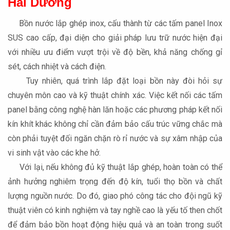
Hải Dương
Bồn nước lắp ghép inox, cấu thành từ các tấm panel Inox
SUS cao cấp, đại diện cho giải pháp lưu trữ nước hiện đại
với nhiều ưu điểm vượt trội về độ bền, khả năng chống gỉ
sét, cách nhiệt và cách điện.
Tuy nhiên, quá trình lắp đặt loại bồn này đòi hỏi sự
chuyên môn cao và kỹ thuật chính xác. Việc kết nối các tấm
panel bằng công nghệ hàn lăn hoặc các phương pháp kết nối
kín khít khác không chỉ cần đảm bảo cấu trúc vững chắc mà
còn phải tuyệt đối ngăn chặn rò rỉ nước và sự xâm nhập của
vi sinh vật vào các khe hở.
Với lại, nếu không đủ kỹ thuật lắp ghép, hoàn toàn có thể
ảnh hưởng nghiêm trọng đến độ kín, tuổi thọ bồn và chất
lượng nguồn nước. Do đó, giao phó công tác cho đội ngũ kỹ
thuật viên có kinh nghiệm và tay nghề cao là yếu tố then chốt
để đảm bảo bồn hoạt động hiệu quả và an toàn trong suốt