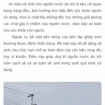
An toàn vệ sinh cho nguồn nước dự trữ là tiêu chí quan
trọng hàng đầu, ảnh hưởng trực tiếp đến sức khỏe người
sử dụng. Inox là chất liệu không độc hại, không giải phóng
các chất gây ô nhiễm vào nguồn nước, đảm bảo an toàn
cho sức khỏe con người.
Ngoài ra, bề mặt bên trong của bồn lắp ghép Inox
thường được đánh nhẵn bóng. Bề mặt này rất dễ dàng vệ
sinh, lau chùi, hạn chế sự bám dính của cặn bẩn, rong rêu
hay vi khuẩn. Điều này giúp duy trì nguồn nước dự trữ
luôn sạch sẽ và an toàn vệ sinh trong suốt quá trình sử
dụng.