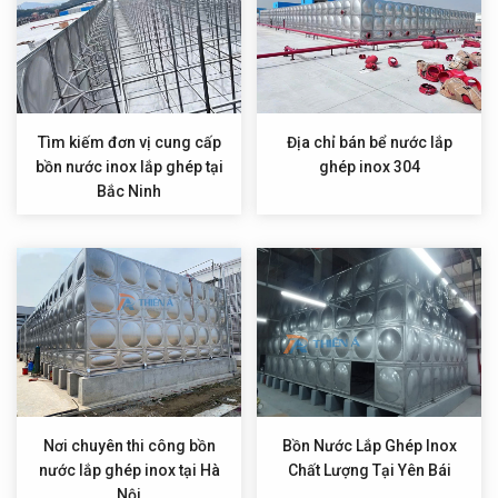
Tìm kiếm đơn vị cung cấp
Địa chỉ bán bể nước lắp
bồn nước inox lắp ghép tại
ghép inox 304
Bắc Ninh
Nơi chuyên thi công bồn
Bồn Nước Lắp Ghép Inox
nước lắp ghép inox tại Hà
Chất Lượng Tại Yên Bái
Nội