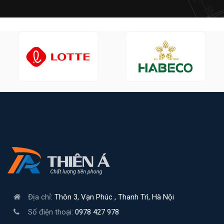
Địa chỉ:
Thôn 3, Vạn Phúc , Thanh Trì, Hà Nội
Số điện thoại:
0978 427 978