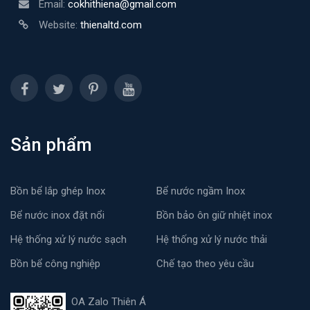
Email:
cokhithiena@gmail.com
Website:
thienaltd.com
Sản phẩm
Bồn bể lắp ghép Inox
Bể nước ngầm Inox
Bể nước inox đặt nổi
Bồn bảo ôn giữ nhiệt inox
Hệ thống xử lý nước sạch
Hệ thống xử lý nước thải
Bồn bể công nghiệp
Chế tạo theo yêu cầu
OA Zalo Thiên Á