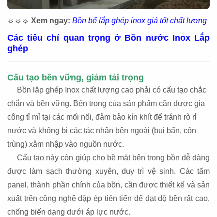
☼☼☼
Xem ngay:
Bồn bể lắp ghép inox giá tốt chất lượng
Các tiêu chí quan trọng ở Bồn nước Inox Lắp
ghép
Cấu tạo bền vững, giảm tải trọng
Bồn lắp ghép Inox chất lượng cao phải có cấu tạo chắc
chắn và bền vững. Bên trong của sản phẩm cần được gia
công tỉ mỉ tại các mối nối, đảm bảo kín khít để tránh rò rỉ
nước và không bị các tác nhân bên ngoài (bụi bẩn, côn
trùng) xâm nhập vào nguồn nước.
Cấu tạo này còn giúp cho bề mặt bên trong bồn dễ dàng
được làm sạch thường xuyên, duy trì vệ sinh. Các tấm
panel, thành phần chính của bồn, cần được thiết kế và sản
xuất trên công nghệ dập ép tiên tiến để đạt độ bền rất cao,
chống biến dạng dưới áp lực nước.