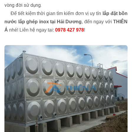
vòng đời sử dụng.
Để tiết kiệm thời gian tìm kiếm đơn vị uy tín
lắp đặt bồn
nước lắp ghép inox tại Hải Dương
, đến ngay với
THIÊN
Á
nhé! Liên hệ ngay tại:
0978 427 978
!