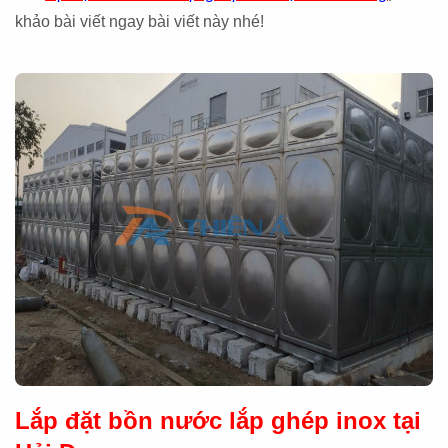
khảo bài viết ngay bài viết này nhé!
Lắp đặt bồn nước lắp ghép inox tại