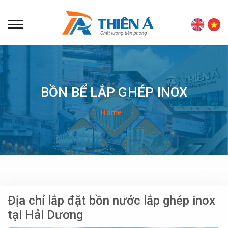
BỒN BỂ LẮP GHÉP INOX
Home
Địa chỉ lắp đặt bồn nước lắp ghép inox
tại Hải Dương