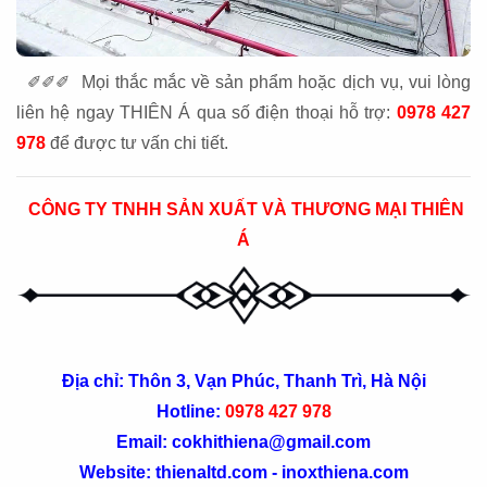
✐✐✐ Mọi thắc mắc về sản phẩm hoặc dịch vụ, vui lòng
liên hệ ngay THIÊN Á qua số điện thoại hỗ trợ:
0978 427
978
để được tư vấn chi tiết.
CÔNG TY TNHH SẢN XUẤT VÀ THƯƠNG MẠI THIÊN
Á
Địa chỉ: Thôn 3, Vạn Phúc, Thanh Trì, Hà Nội
Hotline:
0978 427 978
Email: cokhithiena@gmail.com
Website: thienaltd.com - inoxthiena.com