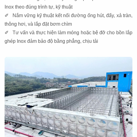
Inox theo đúng trình tự, kỹ thuật
✐ Nắm vững kỹ thuật kết nối đường ống hút, đẩy, xả tràn,
thông hơi, và lắp đặt bơm chìm
✐ Tư vấn và thực hiện làm móng hoặc bệ đỡ cho bồn lắp
ghép Inox đảm bảo độ bằng phẳng, chịu tải