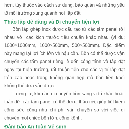
hơn, tùy thuộc vào cách sử dụng, bảo quản và những yếu
tố môi trường xung quanh nơi lắp đặt.
Tháo lắp dễ dàng và Di chuyển tiện lợi
Bồn lắp ghép Inox được cấu tạo từ các tấm panel rời
nhau với các kích thước tiêu chuẩn khác nhau (ví dụ:
1000×1000mm, 1000×500mm, 500×500mm). Đặc điểm
này mang lại lợi ích lớn về hậu cần. Bồn có thể được vận
chuyển các tấm panel riêng lẻ đến công trình và lắp đặt
ngay tại hiện trường, rất thuận tiện cho các vị trí lắp đặt
trên cao hoặc trong không gian hẹp mà bồn liền khối
không thể đưa vào được.
Tương tự, khi cần di chuyển bồn sang vị trí khác hoặc
tháo dỡ, các tấm panel có thể được tháo rời, giúp tiết kiệm
công sức cũng như chi phí vận chuyển so với việc di
chuyển một chiếc bồn lớn, cồng kềnh.
Đảm bảo An toàn Vệ sinh