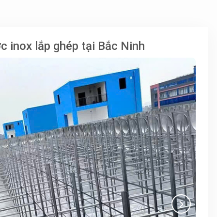
 inox lắp ghép tại Bắc Ninh