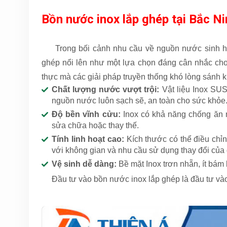
Bồn nước inox lắp ghép tại Bắc Ni
Trong bối cảnh nhu cầu về nguồn nước sinh h
ghép nổi lên như một lựa chọn đáng cân nhắc cho 
thực mà các giải pháp truyền thống khó lòng sánh k
Chất lượng nước vượt trội:
Vật liệu Inox SUS
nguồn nước luôn sạch sẽ, an toàn cho sức khỏe
Đ
ộ bền vĩnh cửu:
Inox có khả năng chống ăn mò
sửa chữa hoặc thay thế.
Tính linh hoạt cao:
Kích thước có thể điều chỉ
với không gian và nhu cầu sử dụng thay đổi của 
Vệ sinh dễ dàng:
Bề mặt Inox trơn nhẵn, ít bám b
Đầu tư vào bồn nước inox lắp ghép là đầu tư vào