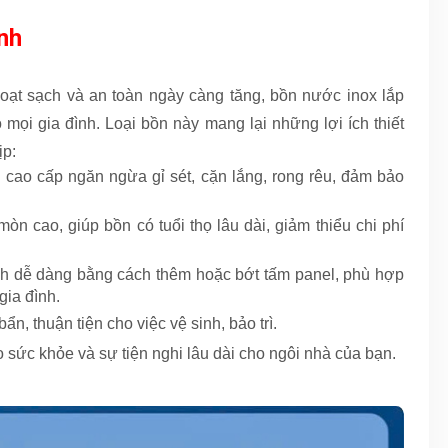
nh
oạt sạch và an toàn ngày càng tăng, bồn nước inox lắp
mọi gia đình. Loại bồn này mang lại những lợi ích thiết
ịp:
 cao cấp ngăn ngừa gỉ sét, cặn lắng, rong rêu, đảm bảo
.
n cao, giúp bồn có tuổi thọ lâu dài, giảm thiểu chi phí
nh dễ dàng bằng cách thêm hoặc bớt tấm panel, phù hợp
gia đình.
ẩn, thuận tiện cho việc vệ sinh, bảo trì.
 sức khỏe và sự tiện nghi lâu dài cho ngôi nhà của bạn.