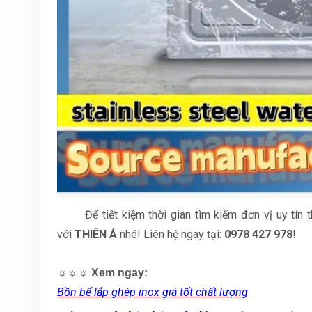
Để tiết kiệm thời gian tìm kiếm đơn vị uy tín 
với
THIÊN Á
nhé! Liên hệ ngay tại:
0978 427 978
!
☼☼☼
Xem ngay:
Bồn bể lắp ghép inox giá tốt chất lượng