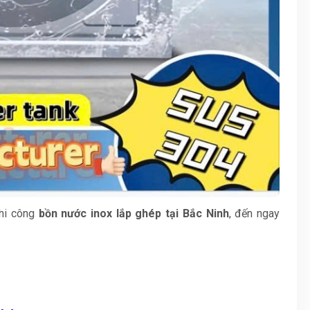
thi công
bồn nước inox lắp ghép tại Bắc Ninh
, đến ngay