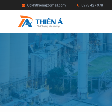
Cokhithiena@gmail.com
0978 427 978