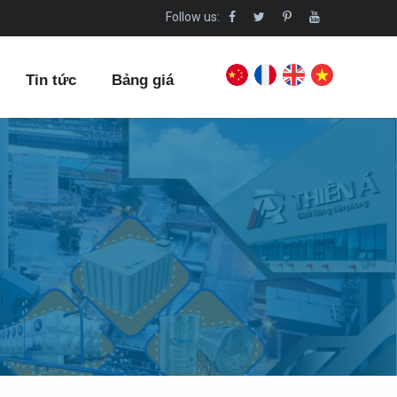
Follow us:
Tin tức
Bảng giá