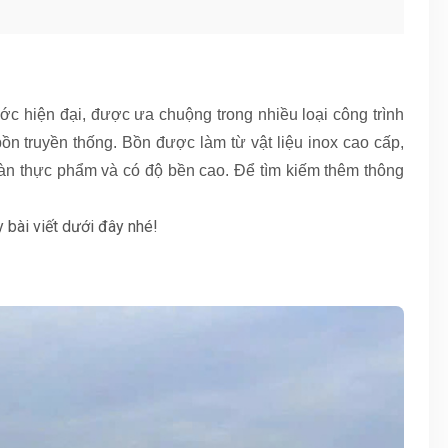
c hiện đại, được ưa chuộng trong nhiều loại công trình
ồn truyền thống. Bồn được làm từ vật liệu inox cao cấp,
oàn thực phẩm và có độ bền cao. Để tìm kiếm thêm thông
bài viết dưới đây nhé!