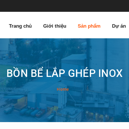
Trang chủ
Giới thiệu
Sản phẩm
Dự án
BỒN BỂ LẮP GHÉP INOX
Home