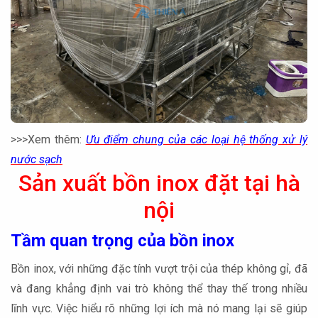
>>>Xem thêm:
Ưu điểm chung của các loại hệ thống xử lý
nước sạch
Sản xuất bồn inox đặt tại hà
nội
Tầm quan trọng của bồn inox
Bồn inox, với những đặc tính vượt trội của thép không gỉ, đã
và đang khẳng định vai trò không thể thay thế trong nhiều
lĩnh vực. Việc hiểu rõ những lợi ích mà nó mang lại sẽ giúp