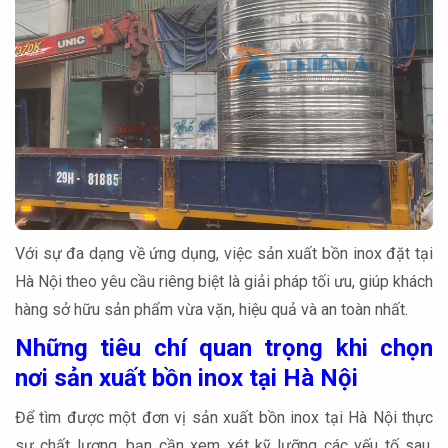
Với sự đa dạng về ứng dụng, việc sản xuất bồn inox đặt tại
Hà Nội theo yêu cầu riêng biệt là giải pháp tối ưu, giúp khách
hàng sở hữu sản phẩm vừa vặn, hiệu quả và an toàn nhất.
Những tiêu chí quan trọng khi chọn
nơi sản xuất bồn inox tại Hà Nội
Để tìm được một đơn vị sản xuất bồn inox tại Hà Nội thực
sự chất lượng, bạn cần xem xét kỹ lưỡng các yếu tố sau.