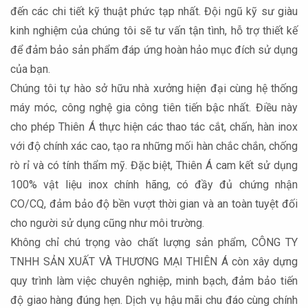
đến các chi tiết kỹ thuật phức tạp nhất. Đội ngũ kỹ sư giàu
kinh nghiệm của chúng tôi sẽ tư vấn tận tình, hỗ trợ thiết kế
để đảm bảo sản phẩm đáp ứng hoàn hảo mục đích sử dụng
của bạn.
Chúng tôi tự hào sở hữu nhà xưởng hiện đại cùng hệ thống
máy móc, công nghệ gia công tiên tiến bậc nhất. Điều này
cho phép Thiên Á thực hiện các thao tác cắt, chấn, hàn inox
với độ chính xác cao, tạo ra những mối hàn chắc chắn, chống
rò rỉ và có tính thẩm mỹ. Đặc biệt, Thiên Á cam kết sử dụng
100% vật liệu inox chính hãng, có đầy đủ chứng nhận
CO/CQ, đảm bảo độ bền vượt thời gian và an toàn tuyệt đối
cho người sử dụng cũng như môi trường.
Không chỉ chú trọng vào chất lượng sản phẩm, CÔNG TY
TNHH SẢN XUẤT VÀ THƯƠNG MẠI THIÊN Á còn xây dựng
quy trình làm việc chuyên nghiệp, minh bạch, đảm bảo tiến
độ giao hàng đúng hẹn. Dịch vụ hậu mãi chu đáo cùng chính