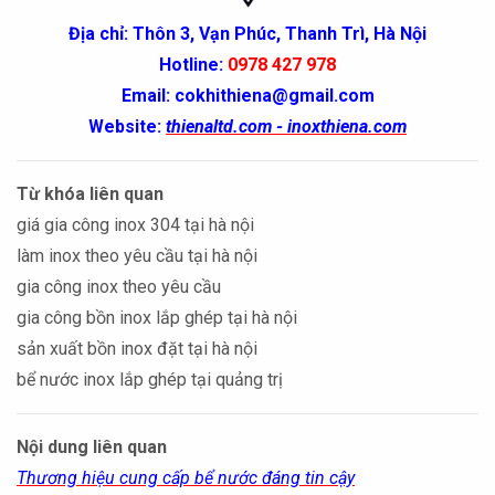
Địa chỉ: Thôn 3, Vạn Phúc, Thanh Trì, Hà Nội
Hotline:
0978 427 978
Email: cokhithiena@gmail.com
Website:
thienaltd.com - inoxthiena.com
Từ khóa liên quan
giá gia công inox 304 tại hà nội
làm inox theo yêu cầu tại hà nội
gia công inox theo yêu cầu
gia công bồn inox lắp ghép tại hà nội
sản xuất bồn inox đặt tại hà nội
bể nước inox lắp ghép tại quảng trị
Nội dung liên quan
Thương hiệu cung cấp bể nước đáng tin cậy