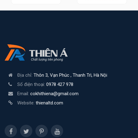
Địa chỉ:
Thôn 3, Vạn Phúc , Thanh Trì, Hà Nội
Số điện thoại:
0978 427 978
Email:
cokhithiena@gmail.com
Website:
thienaltd.com