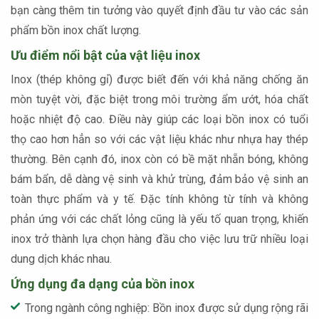
bạn càng thêm tin tưởng vào quyết định đầu tư vào các sản
phẩm bồn inox chất lượng.
Ưu điểm nổi bật của vật liệu inox
Inox (thép không gỉ) được biết đến với khả năng chống ăn
mòn tuyệt vời, đặc biệt trong môi trường ẩm ướt, hóa chất
hoặc nhiệt độ cao. Điều này giúp các loại bồn inox có tuổi
thọ cao hơn hẳn so với các vật liệu khác như nhựa hay thép
thường. Bên cạnh đó, inox còn có bề mặt nhẵn bóng, không
bám bẩn, dễ dàng vệ sinh và khử trùng, đảm bảo vệ sinh an
toàn thực phẩm và y tế. Đặc tính không từ tính và không
phản ứng với các chất lỏng cũng là yếu tố quan trọng, khiến
inox trở thành lựa chọn hàng đầu cho việc lưu trữ nhiều loại
dung dịch khác nhau.
Ứng dụng đa dạng của bồn inox
Trong ngành công nghiệp: Bồn inox được sử dụng rộng rãi