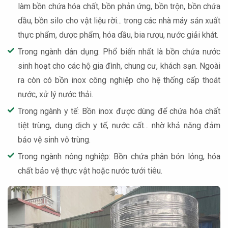
làm bồn chứa hóa chất, bồn phản ứng, bồn trộn, bồn chứa
dầu, bồn silo cho vật liệu rời... trong các nhà máy sản xuất
thực phẩm, dược phẩm, hóa dầu, bia rượu, nước giải khát.
Trong ngành dân dụng: Phổ biến nhất là bồn chứa nước
sinh hoạt cho các hộ gia đình, chung cư, khách sạn. Ngoài
ra còn có bồn inox công nghiệp cho hệ thống cấp thoát
nước, xử lý nước thải.
Trong ngành y tế: Bồn inox được dùng để chứa hóa chất
tiệt trùng, dung dịch y tế, nước cất... nhờ khả năng đảm
bảo vệ sinh vô trùng.
Trong ngành nông nghiệp: Bồn chứa phân bón lỏng, hóa
chất bảo vệ thực vật hoặc nước tưới tiêu.