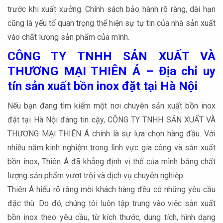
trước khi xuất xưởng. Chính sách bảo hành rõ ràng, dài hạn
cũng là yếu tố quan trọng thể hiện sự tự tin của nhà sản xuất
vào chất lượng sản phẩm của mình.
CÔNG TY TNHH SẢN XUẤT VÀ
THƯƠNG MẠI THIÊN Á – Địa chỉ uy
tín sản xuất bồn inox đặt tại Hà Nội
Nếu bạn đang tìm kiếm một nơi chuyên sản xuất bồn inox
đặt tại Hà Nội đáng tin cậy, CÔNG TY TNHH SẢN XUẤT VÀ
THƯƠNG MẠI THIÊN Á chính là sự lựa chọn hàng đầu. Với
nhiều năm kinh nghiệm trong lĩnh vực gia công và sản xuất
bồn inox, Thiên Á đã khẳng định vị thế của mình bằng chất
lượng sản phẩm vượt trội và dịch vụ chuyên nghiệp.
Thiên Á hiểu rõ rằng mỗi khách hàng đều có những yêu cầu
đặc thù. Do đó, chúng tôi luôn tập trung vào việc sản xuất
bồn inox theo yêu cầu, từ kích thước, dung tích, hình dạng