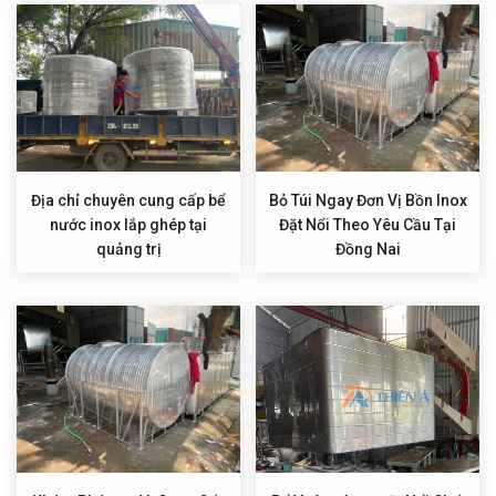
Địa chỉ chuyên cung cấp bể
Bỏ Túi Ngay Đơn Vị Bồn Inox
nước inox lắp ghép tại
Đặt Nổi Theo Yêu Cầu Tại
quảng trị
Đồng Nai