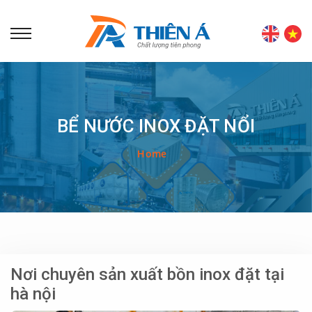
BỂ NƯỚC INOX ĐẶT NỔI
Home
Nơi chuyên sản xuất bồn inox đặt tại
hà nội