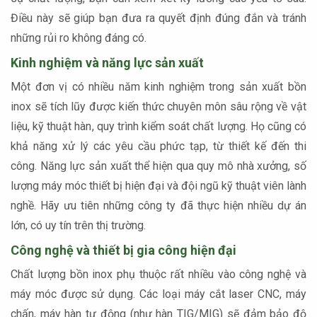
Điều này sẽ giúp bạn đưa ra quyết định đúng đắn và tránh
những rủi ro không đáng có.
Kinh nghiệm và năng lực sản xuất
Một đơn vị có nhiều năm kinh nghiệm trong sản xuất bồn
inox sẽ tích lũy được kiến thức chuyên môn sâu rộng về vật
liệu, kỹ thuật hàn, quy trình kiểm soát chất lượng. Họ cũng có
khả năng xử lý các yêu cầu phức tạp, từ thiết kế đến thi
công. Năng lực sản xuất thể hiện qua quy mô nhà xưởng, số
lượng máy móc thiết bị hiện đại và đội ngũ kỹ thuật viên lành
nghề. Hãy ưu tiên những công ty đã thực hiện nhiều dự án
lớn, có uy tín trên thị trường.
Công nghệ và thiết bị gia công hiện đại
Chất lượng bồn inox phụ thuộc rất nhiều vào công nghệ và
máy móc được sử dụng. Các loại máy cắt laser CNC, máy
chấn, máy hàn tự động (như hàn TIG/MIG) sẽ đảm bảo độ