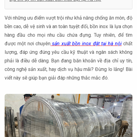
Với những ưu điểm vượt trội như khả năng chống ăn mòn, độ
bền cao, dễ vệ sinh và an toàn tuyệt đối, bồn inox là lựa chọn
hàng đầu cho mọi nhu cầu chứa đựng. Tuy nhiên, để tìm
được một nơi chuyên
sản xuất bồn inox đặt tại hà nội
chất
lượng, đáp ứng đúng yêu cầu kỹ thuật và ngân sách không
phải là điều dễ dàng. Bạn đang băn khoăn về địa chỉ uy tín,
công nghệ sản xuất, hay dịch vụ hậu mãi? Đừng lo lắng! Bài
viết này sẽ giúp bạn giải đáp những thắc mắc đó.