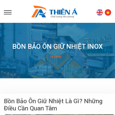
BỒN BẢO ÔN GIỮ NHIỆT INOX
Home
Bồn Bảo Ôn Giữ Nhiệt Là Gì? Những
Điều Cần Quan Tâm