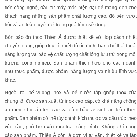
tiến công nghệ, đầu tư máy móc hiện đại để mang đến cho
khách hàng những sản phẩm chất lượng cao, độ bền vượt
trội và an toàn tuyệt đối trong quá trình sử dụng.
Bồn bảo ôn inox Thiên Á được thiết kế với lớp cách nhiệt
chuyên dụng, giúp duy trì nhiệt độ ổn định, hạn chế thất thoát
năng lượng và bảo vệ chất lượng chất lỏng lưu trữ trong môi
trường công nghiệp. Sản phẩm thích hợp cho các ngành
như thực phẩm, dược phẩm, năng lượng và nhiều lĩnh vực
khác.
Ngoài ra, bể vuông inox và bể nước lắp ghép inox của
chúng tôi được sản xuất từ inox cao cấp, có khả năng chống
ăn mòn, chịu áp lực cao và đảm bảo vệ sinh an toàn thực
phẩm. Sản phẩm có thể tùy chỉnh kích thước và cấu trúc theo
yêu cầu, phù hợp với mọi loại công trình. Không chỉ cung
cấp sản phẩm, Thiên Á còn là đơn vị tư vấn, thiết kế và lắp