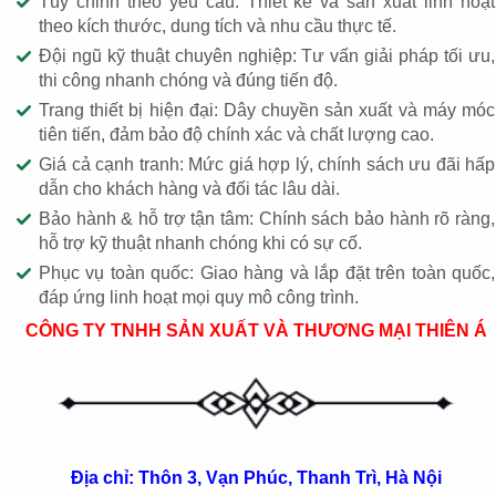
Tùy chỉnh theo yêu cầu: Thiết kế và sản xuất linh hoạt
theo kích thước, dung tích và nhu cầu thực tế.
Đội ngũ kỹ thuật chuyên nghiệp: Tư vấn giải pháp tối ưu,
thi công nhanh chóng và đúng tiến độ.
Trang thiết bị hiện đại: Dây chuyền sản xuất và máy móc
tiên tiến, đảm bảo độ chính xác và chất lượng cao.
Giá cả cạnh tranh: Mức giá hợp lý, chính sách ưu đãi hấp
dẫn cho khách hàng và đối tác lâu dài.
Bảo hành & hỗ trợ tận tâm: Chính sách bảo hành rõ ràng,
hỗ trợ kỹ thuật nhanh chóng khi có sự cố.
Phục vụ toàn quốc: Giao hàng và lắp đặt trên toàn quốc,
đáp ứng linh hoạt mọi quy mô công trình.
CÔNG TY TNHH SẢN XUẤT VÀ THƯƠNG MẠI THIÊN Á
Địa chỉ: Thôn 3, Vạn Phúc, Thanh Trì, Hà Nội