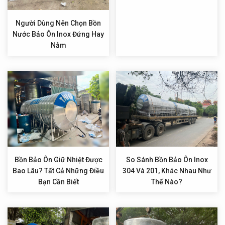
Người Dùng Nên Chọn Bồn
Nước Bảo Ôn Inox Đứng Hay
Nằm
Bồn Bảo Ôn Giữ Nhiệt Được
So Sánh Bồn Bảo Ôn Inox
Bao Lâu? Tất Cả Những Điều
304 Và 201, Khác Nhau Như
Bạn Cần Biết
Thế Nào?