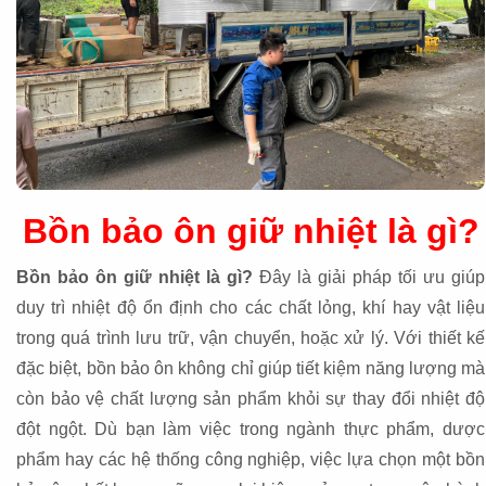
Bồn bảo ôn giữ nhiệt là gì?
Bồn bảo ôn giữ nhiệt là gì?
Đây là giải pháp tối ưu giúp
duy trì nhiệt độ ổn định cho các chất lỏng, khí hay vật liệu
trong quá trình lưu trữ, vận chuyển, hoặc xử lý. Với thiết kế
đặc biệt, bồn bảo ôn không chỉ giúp tiết kiệm năng lượng mà
còn bảo vệ chất lượng sản phẩm khỏi sự thay đổi nhiệt độ
đột ngột. Dù bạn làm việc trong ngành thực phẩm, dược
phẩm hay các hệ thống công nghiệp, việc lựa chọn một bồn