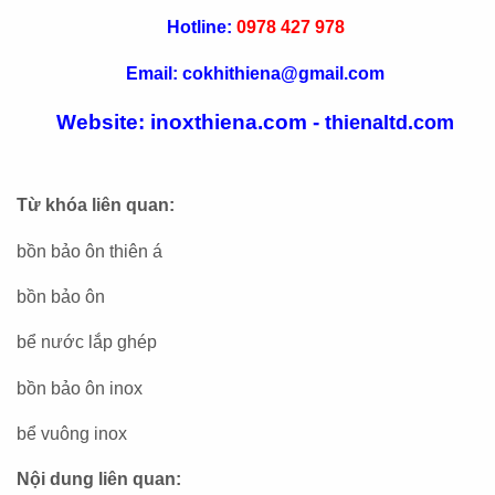
Hotline:
0978 427 978
Email: cokhithiena@gmail.com
Website: inoxthiena.com -
thienaltd.com
Từ khóa liên quan:
bồn bảo ôn thiên á
bồn bảo ôn
bể nước lắp ghép
bồn bảo ôn inox
bể vuông inox
Nội dung liên quan: