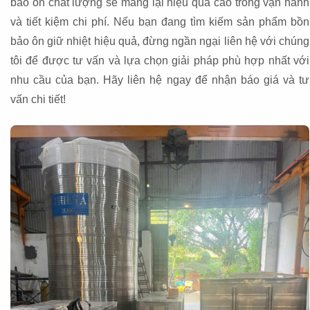
bảo ôn chất lượng sẽ mang lại hiệu quả cao trong vận hành
và tiết kiệm chi phí. Nếu bạn đang tìm kiếm sản phẩm bồn
bảo ôn giữ nhiệt hiệu quả, đừng ngần ngại liên hệ với chúng
tôi để được tư vấn và lựa chọn giải pháp phù hợp nhất với
nhu cầu của bạn. Hãy liên hệ ngay để nhận báo giá và tư
vấn chi tiết!