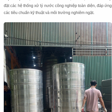
đặt các hệ thống xử lý nước công nghiệp toàn diện, đáp ứng
các tiêu chuẩn kỹ thuật và môi trường nghiêm ngặt.