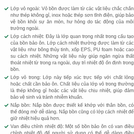
Lớp vỏ ngoài: Vỏ bồn được làm từ các vật liệu chắc chắn
như thép không gỉ, inox hoặc thép sơn tĩnh điện, giúp bảo
vệ bồn khỏi sự ăn mòn, hư hỏng do tác động của môi
trường ngoài.
Lớp cách nhiệt: Đây là lớp quan trọng nhất trong cấu tạo
của bồn bảo ôn. Lớp cách nhiệt thường được làm từ các
vật liệu như bông thủy tinh, xốp EPS, PU foam hoặc cao
su cách nhiệt. Những vật liệu này giúp ngăn ngừa thất
thoát nhiệt từ trong ra ngoài, duy trì nhiệt độ ổn định trong
bồn.
Lớp vỏ trong: Lớp này tiếp xúc trực tiếp với chất lỏng
hoặc chất cần bảo ôn. Chất liệu của lớp vỏ trong thường
là thép không gỉ hoặc các vật liệu chịu nhiệt, giúp đảm
bảo vệ sinh và tránh nhiễm khuẩn.
Nắp bồn: Nắp bồn được thiết kế khớp với thân bồn, có
thể đóng mở dễ dàng. Nắp bồn cũng có lớp cách nhiệt để
giữ nhiệt hiệu quả hơn.
Van điều chỉnh nhiệt độ: Một số bồn bảo ôn có van điều
chỉnh nhiệt độ để người sử dụng có thể dễ dàng điều