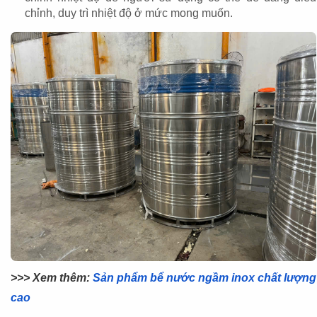
chỉnh, duy trì nhiệt độ ở mức mong muốn.
>>> Xem thêm:
Sản phẩm bể nước ngầm inox chất lượng
cao