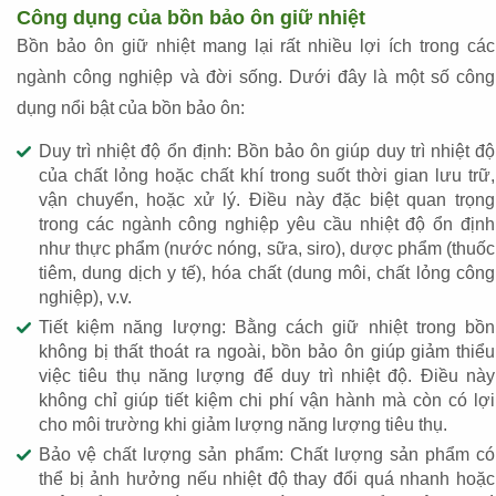
Công dụng của bồn bảo ôn giữ nhiệt
Bồn bảo ôn giữ nhiệt mang lại rất nhiều lợi ích trong các
ngành công nghiệp và đời sống. Dưới đây là một số công
dụng nổi bật của bồn bảo ôn:
Duy trì nhiệt độ ổn định: Bồn bảo ôn giúp duy trì nhiệt độ
của chất lỏng hoặc chất khí trong suốt thời gian lưu trữ,
vận chuyển, hoặc xử lý. Điều này đặc biệt quan trọng
trong các ngành công nghiệp yêu cầu nhiệt độ ổn định
như thực phẩm (nước nóng, sữa, siro), dược phẩm (thuốc
tiêm, dung dịch y tế), hóa chất (dung môi, chất lỏng công
nghiệp), v.v.
Tiết kiệm năng lượng: Bằng cách giữ nhiệt trong bồn
không bị thất thoát ra ngoài, bồn bảo ôn giúp giảm thiểu
việc tiêu thụ năng lượng để duy trì nhiệt độ. Điều này
không chỉ giúp tiết kiệm chi phí vận hành mà còn có lợi
cho môi trường khi giảm lượng năng lượng tiêu thụ.
Bảo vệ chất lượng sản phẩm: Chất lượng sản phẩm có
thể bị ảnh hưởng nếu nhiệt độ thay đổi quá nhanh hoặc