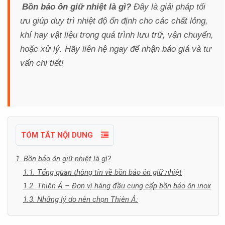
Bồn bảo ôn giữ nhiệt là gì?
Đây là giải pháp tối
ưu giúp duy trì nhiệt độ ổn định cho các chất lỏng,
khí hay vật liệu trong quá trình lưu trữ, vận chuyển,
hoặc xử lý.
Hãy liên hệ ngay để nhận báo giá và tư
vấn chi tiết!
TÓM TẮT NỘI DUNG
1. Bồn bảo ôn giữ nhiệt là gì?
1.1. Tổng quan thông tin về bồn bảo ôn giữ nhiệt
1.2. Thiên Á – Đơn vị hàng đầu cung cấp bồn bảo ôn inox
1.3. Những lý do nên chọn Thiên Á: