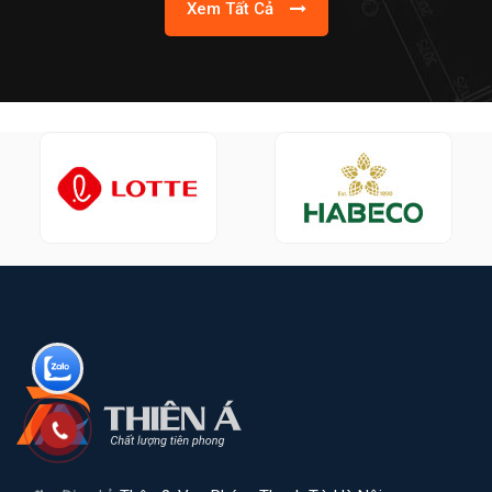
Xem Tất Cả