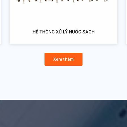
HỆ THỐNG XỬ LÝ NƯỚC SẠCH
Xem thêm