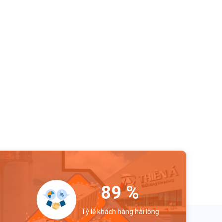
98
%
Tỷ lệ khách hàng hài lòng