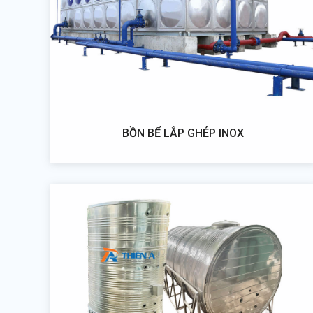
BỒN BỂ LẮP GHÉP INOX