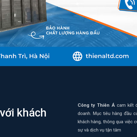
Công ty Thiên Á
cam kết đ
 với khách
doanh. Mục tiêu hàng đầu c
khách hàng, thông qua việc c
sự và dịch vụ tận tâm