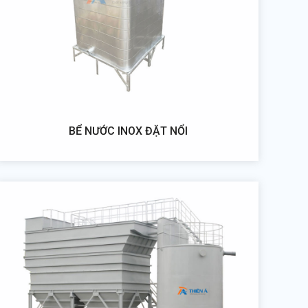
BỂ NƯỚC INOX ĐẶT NỔI