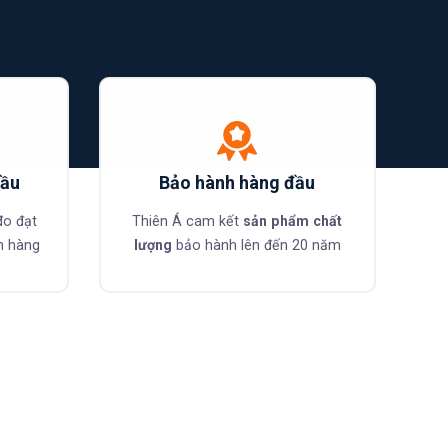
cầu
Bảo hành hàng đầu
đo đạt
Thiên Á cam kết
sản phẩm chất
h hàng
lượng
bảo hành lên đến 20 năm