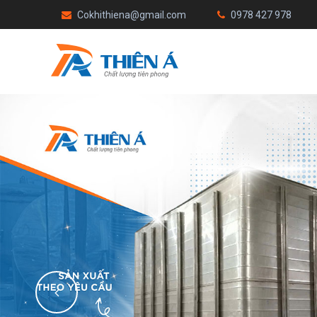
Cokhithiena@gmail.com
0978 427 978