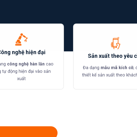
Công nghệ hiện đại
Sản xuất theo yêu 
ụng
công nghệ hàn lăn
cao
Đa dạng
mẫu mã kích cỡ
, 
g tự động hiện đại vào sản
thiết kế sản xuất theo khác
xuất