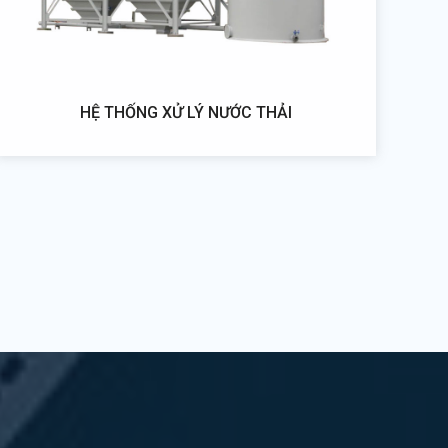
HỆ THỐNG XỬ LÝ NƯỚC THẢI