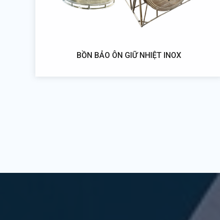
BỒN BẢO ÔN GIỮ NHIỆT INOX