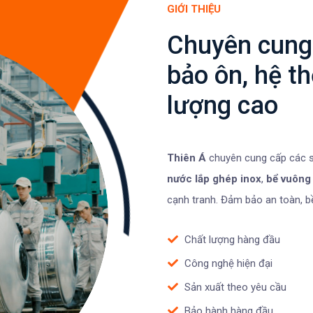
GIỚI THIỆU
Chuyên cung 
bảo ôn, hệ t
lượng cao
Thiên Á
chuyên cung cấp các 
nước lắp ghép inox
,
bể vuông
cạnh tranh. Đảm bảo an toàn, bề
Chất lượng hàng đầu
Công nghệ hiện đại
Sản xuất theo yêu cầu
Bảo hành hàng đầu