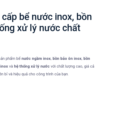
cấp bể nước inox, bồn
hống xử lý nước chất
sản phẩm bể
nước ngầm inox
,
bồn bảo ôn inox
,
bồn
 inox
và
hệ thống xử lý nước
với chất lượng cao, giá cả
n bỉ và hiệu quả cho công trình của bạn.