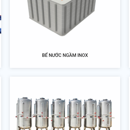
BỂ NƯỚC NGẦM INOX