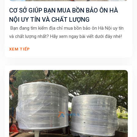
CƠ SỞ GIÚP BẠN MUA BỒN BẢO ÔN HÀ
NỘI UY TÍN VÀ CHẤT LƯỢNG
Bạn đang tìm kiếm địa chỉ mua bồn bảo ôn Hà Nội uy tín
và chất lượng nhất? Hãy xem ngay bài viết dưới đây nhé!
XEM TIẾP