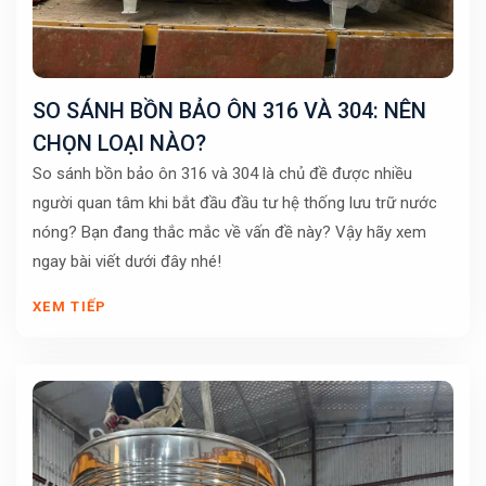
SO SÁNH BỒN BẢO ÔN 316 VÀ 304: NÊN
CHỌN LOẠI NÀO?
So sánh bồn bảo ôn 316 và 304 là chủ đề được nhiều
người quan tâm khi bắt đầu đầu tư hệ thống lưu trữ nước
nóng? Bạn đang thắc mắc về vấn đề này? Vậy hãy xem
ngay bài viết dưới đây nhé!
XEM TIẾP