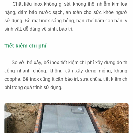
Chất liệu inox không gỉ sét, không thôi nhiễm kim loại
nặng, đảm bảo nước sạch, an toàn cho sức khỏe người
sử dụng. Bề mặt inox sáng bóng, hạn chế bám cặn bẩn, vi
sinh vật, dễ dàng vệ sinh, bảo trì.
Tiết kiệm chi phí
So với bể xây, bể inox tiết kiệm chi phí xây dựng do thi
công nhanh chóng, không cần xây dựng móng, khung,
coppha. Bể inox cũng ít cần bảo trì, sửa chữa, tiết kiệm chi
phí trong quá trình sử dụng.