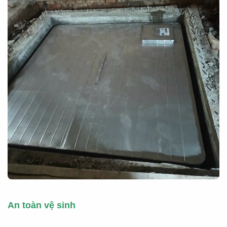
An toàn vệ sinh