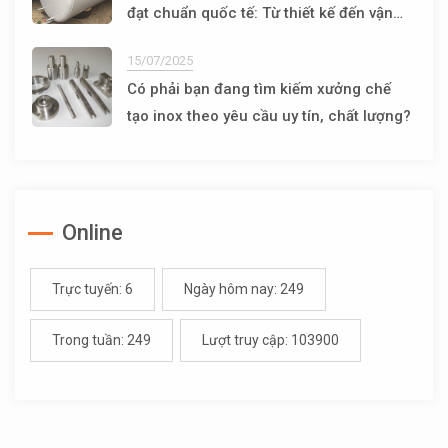
đạt chuẩn quốc tế: Từ thiết kế đến vận
hành
15/07/2025
Có phải bạn đang tìm kiếm xưởng chế
tạo inox theo yêu cầu uy tín, chất lượng?
Online
Trực tuyến: 6
Ngày hôm nay: 249
Trong tuần: 249
Lượt truy cập: 103900