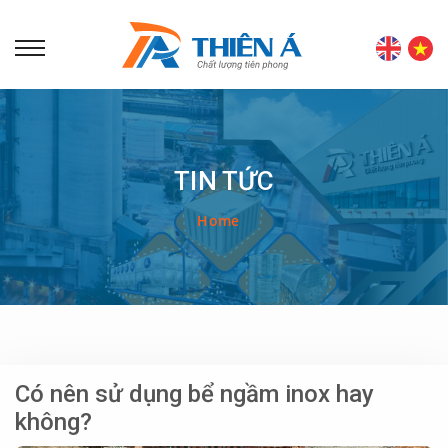
TIN TỨC
Home
Có nên sử dụng bể ngầm inox hay
không?