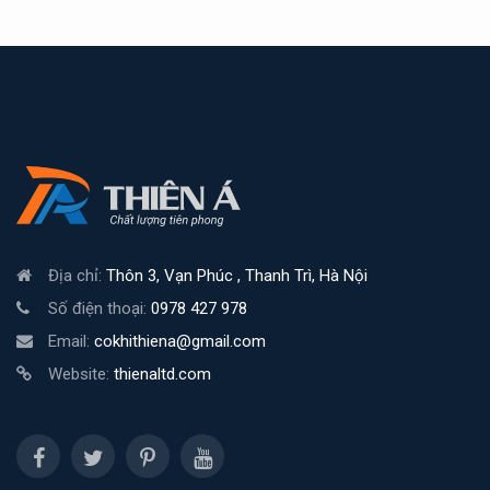
Địa chỉ:
Thôn 3, Vạn Phúc , Thanh Trì, Hà Nội
Số điện thoại:
0978 427 978
Email:
cokhithiena@gmail.com
Website:
thienaltd.com