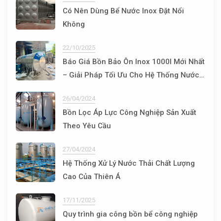
Có Nên Dùng Bể Nước Inox Đặt Nổi
Không
22/10/2025
Báo Giá Bồn Bảo Ôn Inox 1000l Mới Nhất
– Giải Pháp Tối Ưu Cho Hệ Thống Nước
Nóng
26/04/2024
Bồn Lọc Áp Lực Công Nghiệp Sản Xuất
Theo Yêu Cầu
27/04/2024
Hệ Thống Xử Lý Nước Thải Chất Lượng
Cao Của Thiên Á
17/11/2025
Quy trình gia công bồn bể công nghiệp