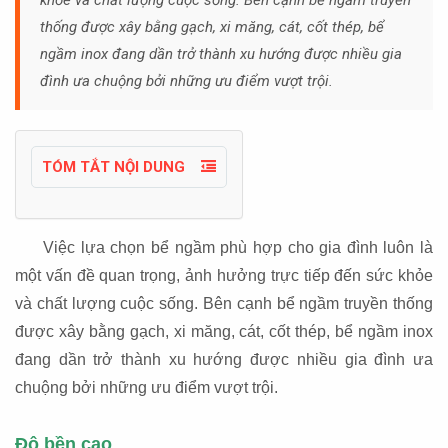
khỏe và chất lượng cuộc sống. Bên cạnh bể ngầm truyền
thống được xây bằng gạch, xi măng, cát, cốt thép, bể
ngầm inox đang dần trở thành xu hướng được nhiều gia
đình ưa chuộng bởi những ưu điểm vượt trội.
TÓM TẮT NỘI DUNG
Việc lựa chọn bể ngầm phù hợp cho gia đình luôn là
một vấn đề quan trọng, ảnh hưởng trực tiếp đến sức khỏe
và chất lượng cuộc sống. Bên cạnh bể ngầm truyền thống
được xây bằng gạch, xi măng, cát, cốt thép, bể ngầm inox
đang dần trở thành xu hướng được nhiều gia đình ưa
chuộng bởi những ưu điểm vượt trội.
Độ bền cao