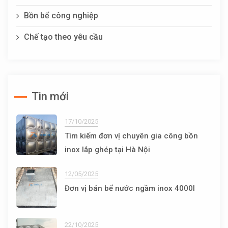
Bồn bể công nghiệp
Chế tạo theo yêu cầu
Tin mới
17/10/2025
Tìm kiếm đơn vị chuyên gia công bồn
inox lắp ghép tại Hà Nội
12/05/2025
Đơn vị bán bể nước ngầm inox 4000l
22/10/2025