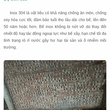
Inox 304 là vật liệu có khả năng chống ăn mòn, chống
oxy hóa cực tốt, đảm bảo tuổi thọ lâu dài cho bể, lên đến
50 năm hoặc hơn. Bể inox không bị nứt vỡ do thay đổi
nhiệt độ hay tác động ngoại lực như bể xây, hạn chế tối đa
tình trạng rò rỉ nước gây hư hại tài sản và ô nhiễm môi
trường.