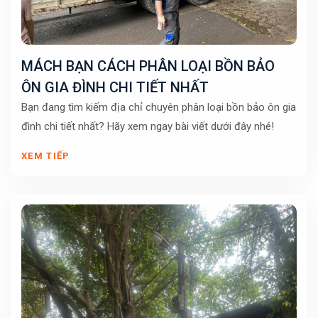
MÁCH BẠN CÁCH PHÂN LOẠI BỒN BẢO
ÔN GIA ĐÌNH CHI TIẾT NHẤT
Bạn đang tìm kiếm địa chỉ chuyên phân loại bồn bảo ôn gia
đình chi tiết nhất? Hãy xem ngay bài viết dưới đây nhé!
XEM TIẾP