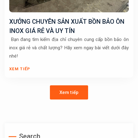
XƯỞNG CHUYÊN SẢN XUẤT BỒN BẢO ÔN
INOX GIÁ RẺ VÀ UY TÍN
Bạn đang tìm kiếm địa chỉ chuyên cung cấp bồn bảo ôn
inox giá rẻ và chất lượng? Hãy xem ngay bài viết dưới đây
nhé!
XEM TIẾP
Xem tiếp
Search