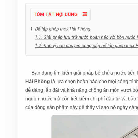
TÓM TẮT NỘI DUNG
1. Bể lắp ghép inox Hải Phòng
1.1. Giải pháp lưu trữ nước hoàn hảo với bồn nước 
1.2. Đơn vị nào chuyên cung cấp bể lắp ghép inox 
bể lắp ghép inox Hải Phòng
Bạn đang tìm kiếm giải pháp bể chứa nước tiện lợ
Hải Phòng
là lựa chọn hoàn hảo cho mọi công trình
dễ dàng lắp đặt và khả năng chống ăn mòn vượt trộ
nguồn nước mà còn tiết kiệm chi phí đầu tư và bảo
của dòng sản phẩm này để thấy vì sao nó ngày càn