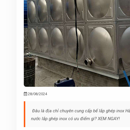
28/08/2024
Đâu là địa chỉ chuyên cung cấp bể lắp ghép inox Hả
nước lắp ghép inox có ưu điểm gì? XEM NGAY!