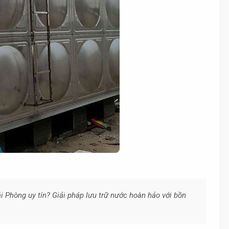
i Phòng uy tín? Giải pháp lưu trữ nước hoàn hảo với bồn