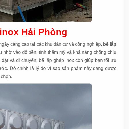
 inox Hải Phòng
gày càng cao tại các khu dân cư và công nghiệp,
bể lắp
ưu nhờ vào độ bền, tính thẩm mỹ và khả năng chống chịu
ắp đặt và di chuyển, bể lắp ghép inox còn giúp bạn tối ưu
ớc. Đó chính là lý do vì sao sản phẩm này đang được
 chọn.