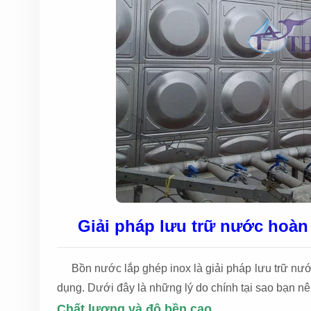
Giải pháp lưu trữ nước hoàn
Bồn nước lắp ghép inox là giải pháp lưu trữ nư
dụng. Dưới đây là những lý do chính tại sao bạn n
Chất lượng và độ bền cao