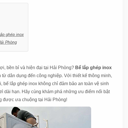
lắp ghép inox
Hải Phòng
i, bền bỉ và hiện đại tại Hải Phòng?
Bể lắp ghép inox
 từ dân dụng đến công nghiệp. Với thiết kế thông minh,
i, bể lắp ghép inox không chỉ đảm bảo an toàn vệ sinh
 trì dài hạn. Hãy cùng khám phá những ưu điểm nổi bật
g được ưa chuộng tại Hải Phòng!