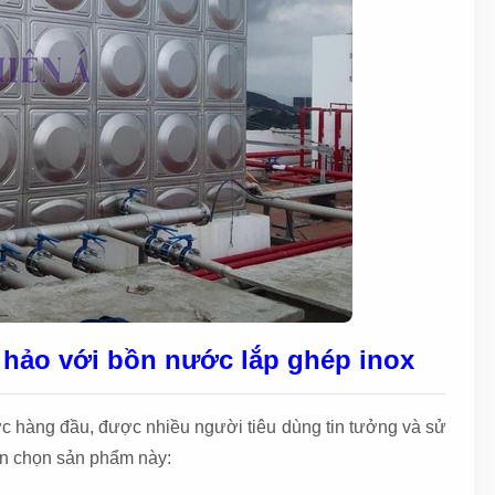
 hảo với bồn nước lắp ghép inox
ớc hàng đầu, được nhiều người tiêu dùng tin tưởng và sử
ên chọn sản phẩm này: