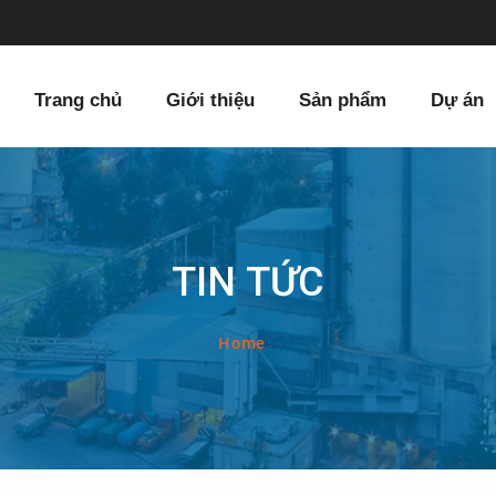
Trang chủ
Giới thiệu
Sản phẩm
Dự án
TIN TỨC
Home