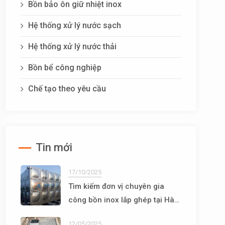
Bồn bảo ôn giữ nhiệt inox
Hệ thống xử lý nước sạch
Hệ thống xử lý nước thải
Bồn bể công nghiệp
Chế tạo theo yêu cầu
Tin mới
17/10/2025
Tìm kiếm đơn vị chuyên gia
công bồn inox lắp ghép tại Hà
Nội
12/05/2025