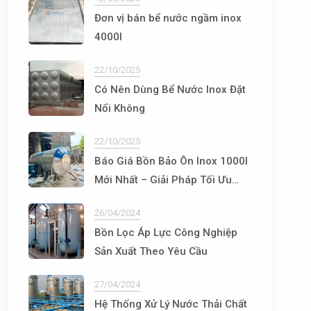
Đơn vị bán bể nước ngầm inox
4000l
22/10/2025
Có Nên Dùng Bể Nước Inox Đặt
Nổi Không
22/10/2025
Báo Giá Bồn Bảo Ôn Inox 1000l
Mới Nhất – Giải Pháp Tối Ưu
Cho Hệ Thống Nước Nóng
26/04/2024
Bồn Lọc Áp Lực Công Nghiệp
Sản Xuất Theo Yêu Cầu
27/04/2024
Hệ Thống Xử Lý Nước Thải Chất