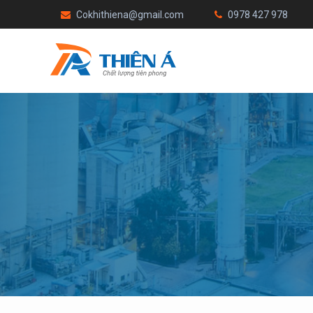
Cokhithiena@gmail.com
0978 427 978