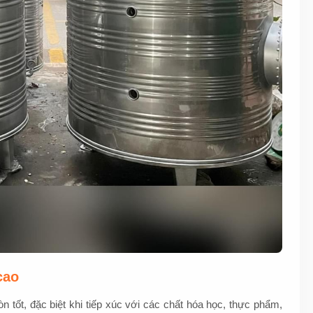
cao
n tốt, đặc biệt khi tiếp xúc với các chất hóa học, thực phẩm,