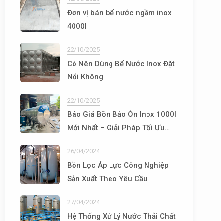
Đơn vị bán bể nước ngầm inox
4000l
22/10/2025
Có Nên Dùng Bể Nước Inox Đặt
Nổi Không
22/10/2025
Báo Giá Bồn Bảo Ôn Inox 1000l
Mới Nhất – Giải Pháp Tối Ưu
Cho Hệ Thống Nước Nóng
26/04/2024
Bồn Lọc Áp Lực Công Nghiệp
Sản Xuất Theo Yêu Cầu
27/04/2024
Hệ Thống Xử Lý Nước Thải Chất