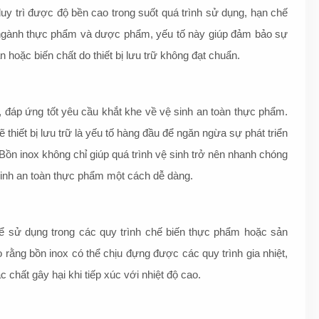
uy trì được độ bền cao trong suốt quá trình sử dụng, hạn chế
i ngành thực phẩm và dược phẩm, yếu tố này giúp đảm bảo sự
 hoặc biến chất do thiết bị lưu trữ không đạt chuẩn.
ì, đáp ứng tốt yêu cầu khắt khe về vệ sinh an toàn thực phẩm.
hiết bị lưu trữ là yếu tố hàng đầu để ngăn ngừa sự phát triển
ồn inox không chỉ giúp quá trình vệ sinh trở nên nhanh chóng
sinh an toàn thực phẩm một cách dễ dàng.
 để sử dụng trong các quy trình chế biến thực phẩm hoặc sản
rằng bồn inox có thể chịu đựng được các quy trình gia nhiệt,
c chất gây hại khi tiếp xúc với nhiệt độ cao.