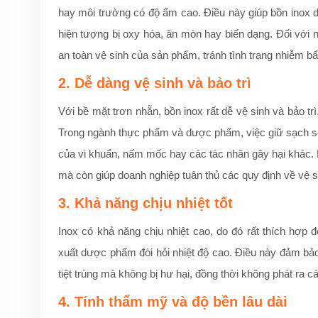
hay môi trường có độ ẩm cao. Điều này giúp bồn inox d
hiện tượng bị oxy hóa, ăn mòn hay biến dạng. Đối vớ
an toàn vệ sinh của sản phẩm, tránh tình trạng nhiễm bẩn
2. Dễ dàng vệ sinh và bảo trì
Với bề mặt trơn nhẵn, bồn inox rất dễ vệ sinh và bảo tr
Trong ngành thực phẩm và dược phẩm, việc giữ sạch sẽ t
của vi khuẩn, nấm mốc hay các tác nhân gây hại khác. B
mà còn giúp doanh nghiệp tuân thủ các quy định về vệ 
3. Khả năng chịu nhiệt tốt
Inox có khả năng chịu nhiệt cao, do đó rất thích hợp
xuất dược phẩm đòi hỏi nhiệt độ cao. Điều này đảm bảo 
tiệt trùng mà không bị hư hại, đồng thời không phát ra cá
4. Tính thẩm mỹ và độ bền lâu dài