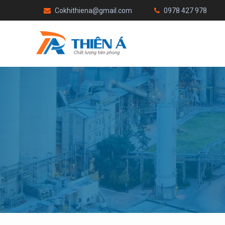
Cokhithiena@gmail.com
0978 427 978