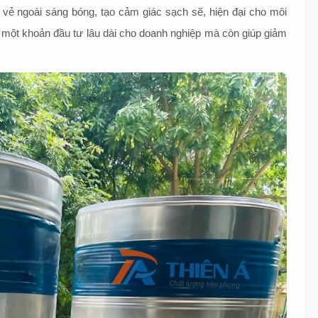
i vẻ ngoài sáng bóng, tạo cảm giác sạch sẽ, hiện đại cho môi
à một khoản đầu tư lâu dài cho doanh nghiệp mà còn giúp giảm