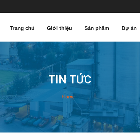
Trang chủ
Giới thiệu
Sản phẩm
Dự án
TIN TỨC
Home