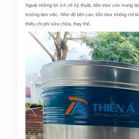
Ngoài những lợi ích về kỹ thuật, bồn inox còn mang lạ
trường làm việc. Nhờ độ bền cao, bồn inox không chỉ l
thiểu chi phí sửa chữa, thay thế.