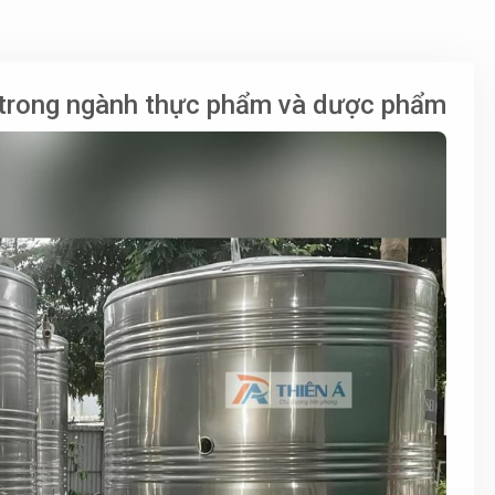
x trong ngành thực phẩm và dược phẩm