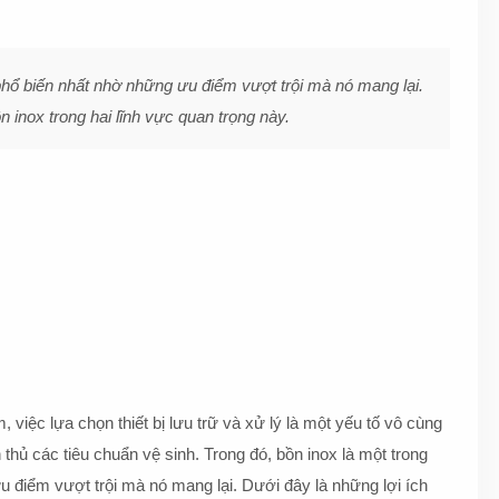
phổ biến nhất nhờ những ưu điểm vượt trội mà nó mang lại.
 inox trong hai lĩnh vực quan trọng này.
iệc lựa chọn thiết bị lưu trữ và xử lý là một yếu tố vô cùng
ủ các tiêu chuẩn vệ sinh. Trong đó, bồn inox là một trong
 điểm vượt trội mà nó mang lại. Dưới đây là những lợi ích