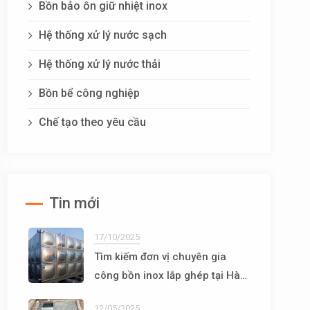
Bồn bảo ôn giữ nhiệt inox
Hệ thống xử lý nước sạch
Hệ thống xử lý nước thải
Bồn bể công nghiệp
Chế tạo theo yêu cầu
Tin mới
17/10/2025
Tìm kiếm đơn vị chuyên gia
công bồn inox lắp ghép tại Hà
Nội
12/05/2025