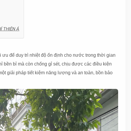
HÍ THIÊN Á
i ưu để duy trì nhiệt độ ổn định cho nước trong thời gian
hỉ bền bỉ mà còn chống gỉ sét, chịu được các điều kiện
ột giải pháp tiết kiệm năng lượng và an toàn, bồn bảo