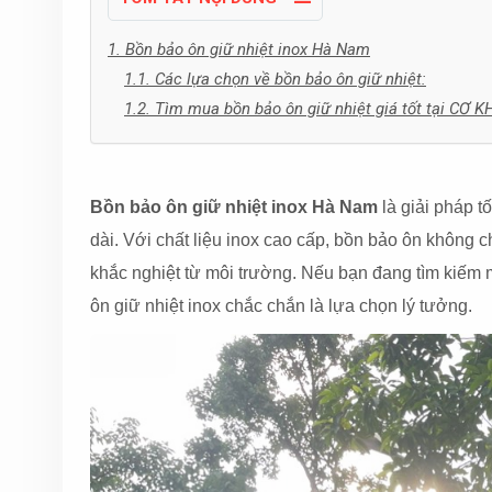
1. Bồn bảo ôn giữ nhiệt inox Hà Nam
1.1. Các lựa chọn về bồn bảo ôn giữ nhiệt:
1.2. Tìm mua bồn bảo ôn giữ nhiệt giá tốt tại CƠ K
bồn bảo ôn giữ nhiệt inox Hà Nam
Bồn bảo ôn giữ nhiệt inox Hà Nam
là giải pháp tố
dài. Với chất liệu inox cao cấp, bồn bảo ôn không c
khắc nghiệt từ môi trường. Nếu bạn đang tìm kiếm m
ôn giữ nhiệt inox chắc chắn là lựa chọn lý tưởng.