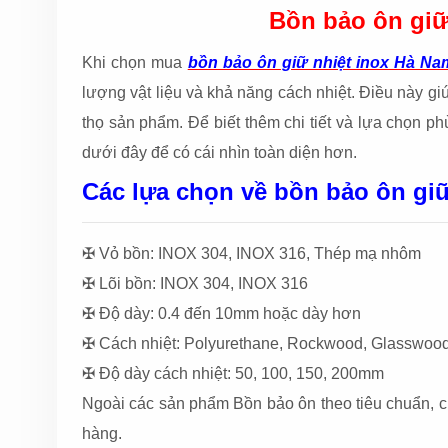
Bồn bảo ôn giữ
Khi chọn mua
bồn bảo ôn giữ nhiệt inox Hà Na
lượng vật liệu và khả năng cách nhiệt. Điều này gi
thọ sản phẩm. Để biết thêm chi tiết và lựa chọn p
dưới đây để có cái nhìn toàn diện hơn.
Các lựa chọn về bồn bảo ôn giữ
✠ Vỏ bồn: INOX 304, INOX 316, Thép mạ nhôm
✠ Lõi bồn: INOX 304, INOX 316
✠ Độ dày: 0.4 đến 10mm hoặc dày hơn
✠ Cách nhiệt: Polyurethane, Rockwood, Glasswoo
✠ Độ dày cách nhiệt: 50, 100, 150, 200mm
Ngoài các sản phẩm Bồn bảo ôn theo tiêu chuẩn, ch
hàng.