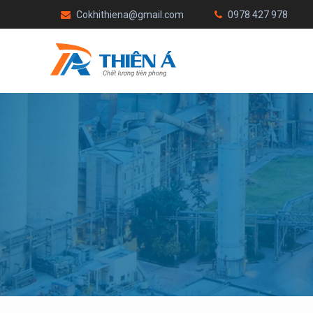
Cokhithiena@gmail.com
0978 427 978