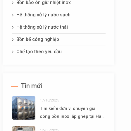
Bồn bảo ôn giữ nhiệt inox
Hệ thống xử lý nước sạch
Hệ thống xử lý nước thải
Bồn bể công nghiệp
Chế tạo theo yêu cầu
Tin mới
17/10/2025
Tìm kiếm đơn vị chuyên gia
công bồn inox lắp ghép tại Hà
Nội
12/05/2025