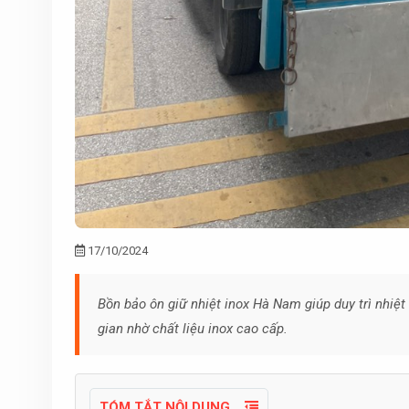
17/10/2024
Bồn bảo ôn giữ nhiệt inox Hà Nam giúp duy trì nhiệt 
gian nhờ chất liệu inox cao cấp.
TÓM TẮT NỘI DUNG