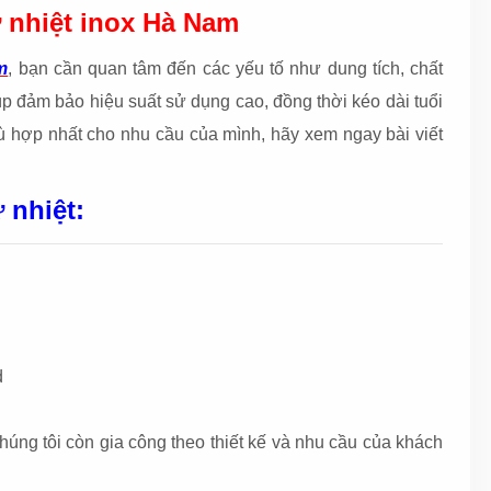
 nhiệt inox Hà Nam
m
, bạn cần quan tâm đến các yếu tố như dung tích, chất
úp đảm bảo hiệu suất sử dụng cao, đồng thời kéo dài tuổi
hù hợp nhất cho nhu cầu của mình, hãy xem ngay bài viết
 nhiệt:
d
úng tôi còn gia công theo thiết kế và nhu cầu của khách