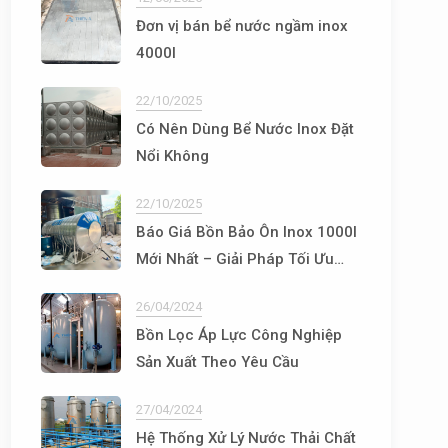
Đơn vị bán bể nước ngầm inox
4000l
22/10/2025
Có Nên Dùng Bể Nước Inox Đặt
Nổi Không
22/10/2025
Báo Giá Bồn Bảo Ôn Inox 1000l
Mới Nhất – Giải Pháp Tối Ưu
Cho Hệ Thống Nước Nóng
26/04/2024
Bồn Lọc Áp Lực Công Nghiệp
Sản Xuất Theo Yêu Cầu
27/04/2024
Hệ Thống Xử Lý Nước Thải Chất