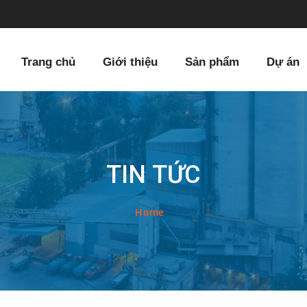
Trang chủ
Giới thiệu
Sản phẩm
Dự án
TIN TỨC
Home