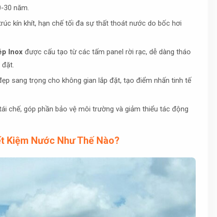
20-30 năm.
rúc kín khít, hạn chế tối đa sự thất thoát nước do bốc hơi
p Inox
được cấu tạo từ các tấm panel rời rạc, dễ dàng tháo
 đặt.
đẹp sang trọng cho không gian lắp đặt, tạo điểm nhấn tinh tế
ể tái chế, góp phần bảo vệ môi trường và giảm thiểu tác động
iết Kiệm Nước Như Thế Nào?