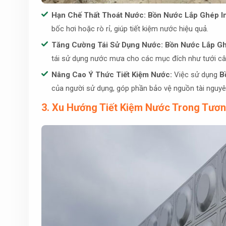
Hạn Chế Thất Thoát Nước:
Bồn Nước Lắp Ghép I
bốc hơi hoặc rò rỉ, giúp tiết kiệm nước hiệu quả.
Tăng Cường Tái Sử Dụng Nước:
Bồn Nước Lắp Gh
tái sử dụng nước mưa cho các mục đích như tưới cây, 
Nâng Cao Ý Thức Tiết Kiệm Nước:
Việc sử dụng
B
của người sử dụng, góp phần bảo vệ nguồn tài nguyên
3. Xu Hướng Tiết Kiệm Nước Trong Tươn