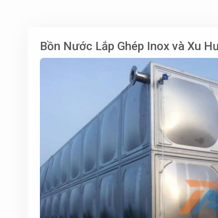
Bồn Nước Lắp Ghép Inox và Xu Hư