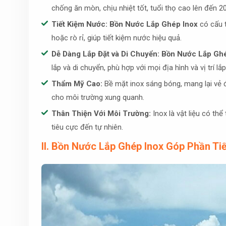
chống ăn mòn, chịu nhiệt tốt, tuổi thọ cao lên đến 
Tiết Kiệm Nước:
Bồn Nước Lắp Ghép Inox
có cấu t
hoặc rò rỉ, giúp tiết kiệm nước hiệu quả.
Dễ Dàng Lắp Đặt và Di Chuyển:
Bồn Nước Lắp Ghé
lắp và di chuyển, phù hợp với mọi địa hình và vị trí lắp
Thẩm Mỹ Cao:
Bề mặt inox sáng bóng, mang lại vẻ 
cho môi trường xung quanh.
Thân Thiện Với Môi Trường:
Inox là vật liệu có th
tiêu cực đến tự nhiên.
II. Bồn Nước Lắp Ghép Inox Góp Phần T