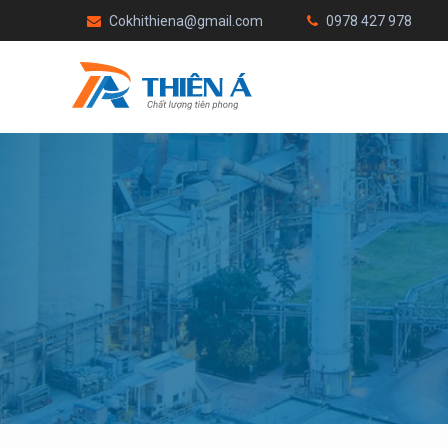
Cokhithiena@gmail.com
0978 427 978