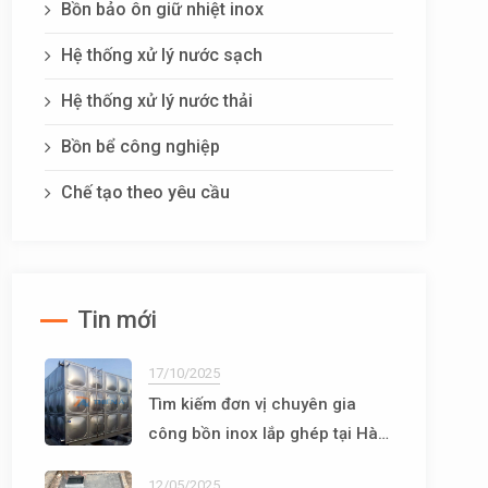
Bồn bảo ôn giữ nhiệt inox
Hệ thống xử lý nước sạch
Hệ thống xử lý nước thải
Bồn bể công nghiệp
Chế tạo theo yêu cầu
Tin mới
17/10/2025
Tìm kiếm đơn vị chuyên gia
công bồn inox lắp ghép tại Hà
Nội
12/05/2025