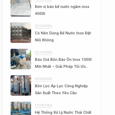
Đơn vị bán bể nước ngầm inox
4000l
22/10/2025
Có Nên Dùng Bể Nước Inox Đặt
Nổi Không
22/10/2025
Báo Giá Bồn Bảo Ôn Inox 1000l
Mới Nhất – Giải Pháp Tối Ưu
Cho Hệ Thống Nước Nóng
26/04/2024
Bồn Lọc Áp Lực Công Nghiệp
Sản Xuất Theo Yêu Cầu
27/04/2024
Hệ Thống Xử Lý Nước Thải Chất