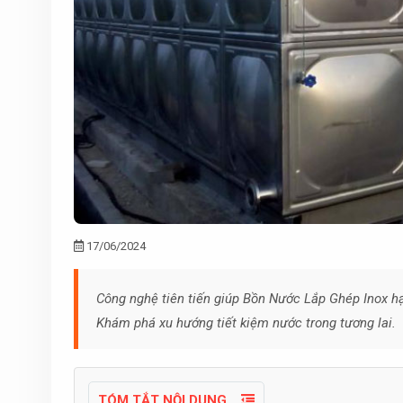
17/06/2024
Công nghệ tiên tiến giúp Bồn Nước Lắp Ghép Inox hạ
Khám phá xu hướng tiết kiệm nước trong tương lai.
TÓM TẮT NỘI DUNG