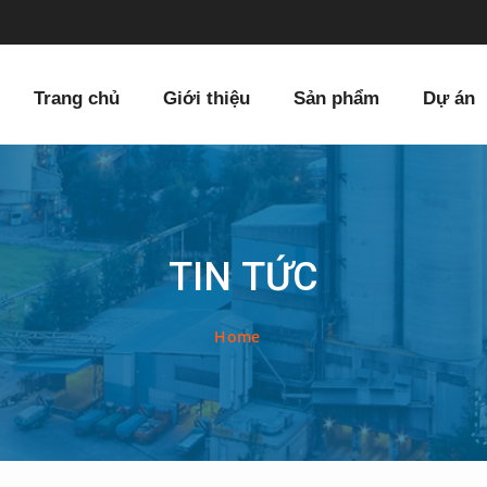
Trang chủ
Giới thiệu
Sản phẩm
Dự án
TIN TỨC
Home