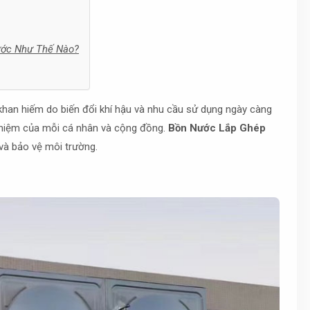
Nước Như Thế Nào?
khan hiếm do biến đổi khí hậu và nhu cầu sử dụng ngày càng
 nhiệm của mỗi cá nhân và cộng đồng.
Bồn Nước Lắp Ghép
và bảo vệ môi trường.