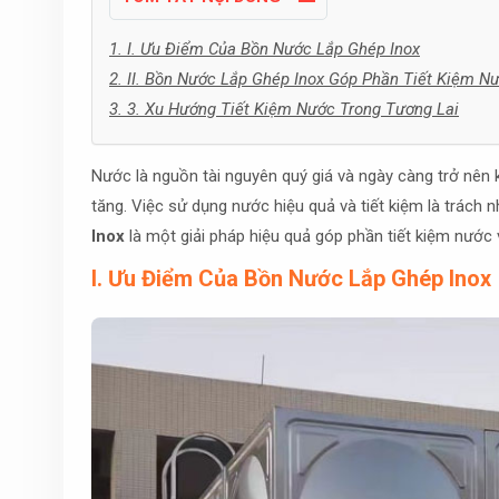
1. I. Ưu Điểm Của Bồn Nước Lắp Ghép Inox
2. II. Bồn Nước Lắp Ghép Inox Góp Phần Tiết Kiệm 
3. 3. Xu Hướng Tiết Kiệm Nước Trong Tương Lai
Nước là nguồn tài nguyên quý giá và ngày càng trở nên 
tăng. Việc sử dụng nước hiệu quả và tiết kiệm là trách
Inox
là một giải pháp hiệu quả góp phần tiết kiệm nước 
I. Ưu Điểm Của Bồn Nước Lắp Ghép Inox