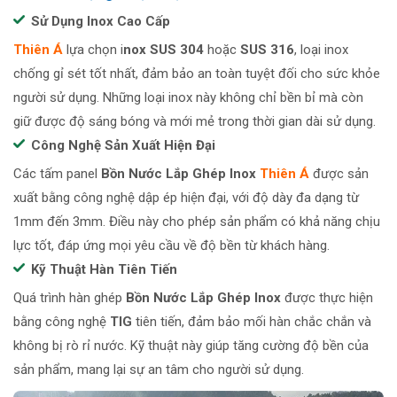
Sử Dụng Inox Cao Cấp
Thiên Á
lựa chọn i
nox SUS 304
hoặc
SUS 316
, loại inox
chống gỉ sét tốt nhất, đảm bảo an toàn tuyệt đối cho sức khỏe
người sử dụng. Những loại inox này không chỉ bền bỉ mà còn
giữ được độ sáng bóng và mới mẻ trong thời gian dài sử dụng.
Công Nghệ Sản Xuất Hiện Đại
Các tấm panel
Bồn Nước Lắp Ghép Inox
Thiên Á
được sản
xuất bằng công nghệ dập ép hiện đại, với độ dày đa dạng từ
1mm đến 3mm. Điều này cho phép sản phẩm có khả năng chịu
lực tốt, đáp ứng mọi yêu cầu về độ bền từ khách hàng.
Kỹ Thuật Hàn Tiên Tiến
Quá trình hàn ghép
Bồn Nước Lắp Ghép Inox
được thực hiện
bằng công nghệ
TIG
tiên tiến, đảm bảo mối hàn chắc chắn và
không bị rò rỉ nước. Kỹ thuật này giúp tăng cường độ bền của
sản phẩm, mang lại sự an tâm cho người sử dụng.