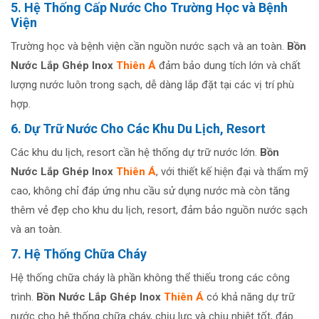
5. Hệ Thống Cấp Nước Cho Trường Học và Bệnh
Viện
Trường học và bệnh viện cần nguồn nước sạch và an toàn.
Bồn
Nước Lắp Ghép Inox
Thiên Á
đảm bảo dung tích lớn và chất
lượng nước luôn trong sạch, dễ dàng lắp đặt tại các vị trí phù
hợp.
6. Dự Trữ Nước Cho Các Khu Du Lịch, Resort
Các khu du lịch, resort cần hệ thống dự trữ nước lớn.
Bồn
Nước Lắp Ghép Inox
Thiên Á
, với thiết kế hiện đại và thẩm mỹ
cao, không chỉ đáp ứng nhu cầu sử dụng nước mà còn tăng
thêm vẻ đẹp cho khu du lịch, resort, đảm bảo nguồn nước sạch
và an toàn.
7. Hệ Thống Chữa Cháy
Hệ thống chữa cháy là phần không thể thiếu trong các công
trình.
Bồn Nước Lắp Ghép In
o
x
Thiên Á
có khả năng dự trữ
nước cho hệ thống chữa cháy, chịu lực và chịu nhiệt tốt, đáp