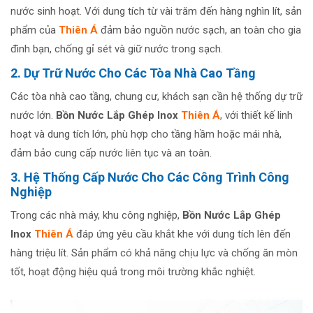
nước sinh hoạt. Với dung tích từ vài trăm đến hàng nghìn lít, sản
phẩm của
Thiên Á
đảm bảo nguồn nước sạch, an toàn cho gia
đình bạn, chống gỉ sét và giữ nước trong sạch.
2. Dự Trữ Nước Cho Các Tòa Nhà Cao Tầng
Các tòa nhà cao tầng, chung cư, khách sạn cần hệ thống dự trữ
nước lớn.
Bồn Nước Lắp Ghép Inox
Thiên Á
, với thiết kế linh
hoạt và dung tích lớn, phù hợp cho tầng hầm hoặc mái nhà,
đảm bảo cung cấp nước liên tục và an toàn.
3. Hệ Thống Cấp Nước Cho Các Công Trình Công
Nghiệp
Trong các nhà máy, khu công nghiệp,
Bồn Nước Lắp Ghép
Inox
Thiên Á
đáp ứng yêu cầu khắt khe với dung tích lên đến
hàng triệu lít. Sản phẩm có khả năng chịu lực và chống ăn mòn
tốt, hoạt động hiệu quả trong môi trường khắc nghiệt.