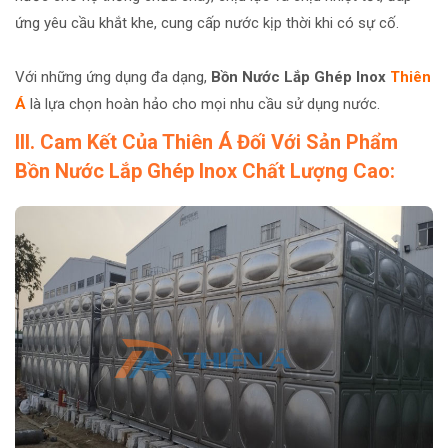
ứng yêu cầu khắt khe, cung cấp nước kịp thời khi có sự cố.
Với những ứng dụng đa dạng,
Bồn Nước Lắp Ghép Inox
Thiên
Á
là lựa chọn hoàn hảo cho mọi nhu cầu sử dụng nước.
III. Cam Kết Của Thiên Á Đối Với Sản Phẩm
Bồn Nước Lắp Ghép Inox Chất Lượng Cao: