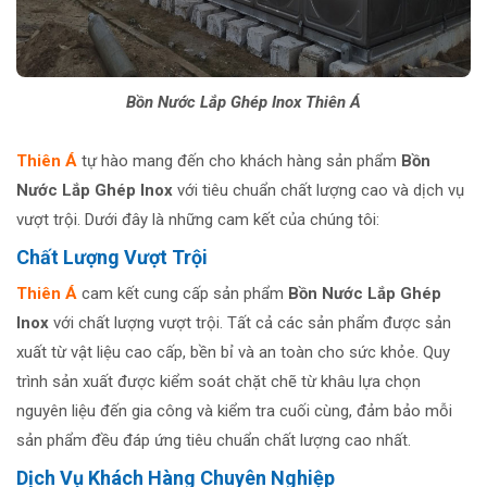
Bồn Nước Lắp Ghép Inox Thiên Á
Thiên Á
tự hào mang đến cho khách hàng sản phẩm
Bồn
Nước Lắp Ghép Inox
với tiêu chuẩn chất lượng cao và dịch vụ
vượt trội. Dưới đây là những cam kết của chúng tôi:
Chất Lượng Vượt Trội
Thiên Á
cam kết cung cấp sản phẩm
Bồn Nước Lắp Ghép
Ino
x
với chất lượng vượt trội. Tất cả các sản phẩm được sản
xuất từ vật liệu cao cấp, bền bỉ và an toàn cho sức khỏe. Quy
trình sản xuất được kiểm soát chặt chẽ từ khâu lựa chọn
nguyên liệu đến gia công và kiểm tra cuối cùng, đảm bảo mỗi
sản phẩm đều đáp ứng tiêu chuẩn chất lượng cao nhất.
Dịch Vụ Khách Hàng Chuyên Nghiệp