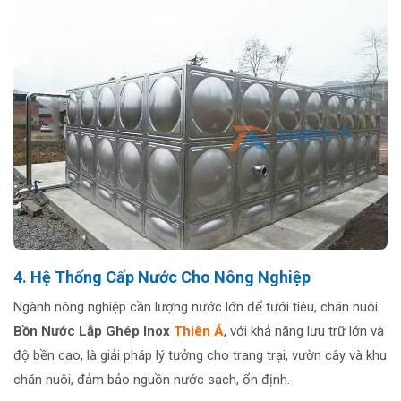
4. Hệ Thống Cấp Nước Cho Nông Nghiệp
Ngành nông nghiệp cần lượng nước lớn để tưới tiêu, chăn nuôi.
Bồn Nước Lắp Ghép Ino
x
Thiên Á
, với khả năng lưu trữ lớn và
độ bền cao, là giải pháp lý tưởng cho trang trại, vườn cây và khu
chăn nuôi, đảm bảo nguồn nước sạch, ổn định.