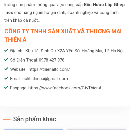
lượng sản phẩm thông qua việc cung cấp
Bồn Nước Lắp Ghép
Inox
cho hàng nghìn hộ gia đình, doanh nghiệp và công trình
trên khắp cả nước.
CÔNG TY TNHH SẢN XUẤT VÀ THƯƠNG MẠI
THIÊN Á
Địa chỉ: Khu Tái Định Cư X2A Yên Sở, Hoàng Mai, TP. Hà Nội
Số Điện Thoại: 0978 427 978
Website: https://thienaltd.com/
Email: cokhithiena@gmail.com.
Fanpage: https://www.facebook.com/CtyThienA
Sản phẩm khác