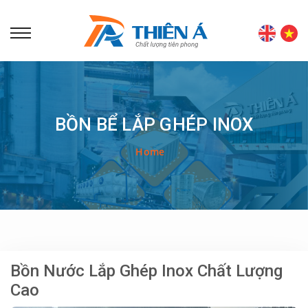
BỒN BỂ LẮP GHÉP INOX
Home
Bồn Nước Lắp Ghép Inox Chất Lượng
Cao