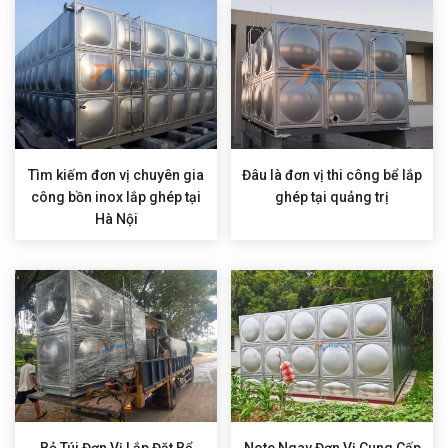
Tìm kiếm đơn vị chuyên gia
Đâu là đơn vị thi công bể lắp
công bồn inox lắp ghép tại
ghép tại quảng trị
Hà Nội
Bỏ Túi Đơn Vị Lắp Đặt Bể
Note Ngay Đơn Vị Cung Cấp