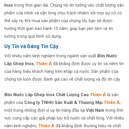
Inox
trong thời gian dài. Chúng tôi tin tưởng vào chất lượng sản
phẩm của mình và sẵn lòng chịu trách nhiệm với mọi sự cố có
thể xảy ra. Khi mua sản phẩm của chúng tôi, bạn sẽ được
hưởng thời gian bảo hành 10 năm, giúp bạn yên tâm và tin
tưởng trong quá trình sử dụng.
Uy Tín và Đáng Tin Cậy
Với nhiều năm kinh nghiệm trong ngành sản xuất
Bồn Nước
Lắp Ghép Inox
,
Thiên Á
đã khẳng định được uy tín và niềm tin
của hàng triệu khách hàng trên khắp cả nước. Sản phẩm của
chúng tôi luôn được đánh giá cao về chất lượng và độ tin cậy.
Bồn Nước Lắp Ghép Inox Chất Lượng Cao
Thiên Á
là sản
phẩm của
Công ty TNHH Sản Xuất & Thương M
ại
Thiên Á
,
một trong những đơn vị uy tín hàng đầu tại
Việt Nam
trong lĩnh
vực cung cấp các giải pháp lưu trữ nước và chất lỏng. Với nhiều
năm kinh nghiệm,
Thiên Á
đã khẳng định thương hiệu và chất