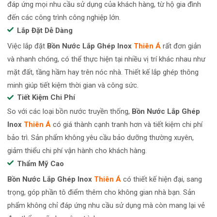
đáp ứng mọi nhu cầu sử dụng của khách hàng, từ hộ gia đình
đến các công trình công nghiệp lớn.
Lắp Đặt Dễ Dàng
Việc lắp đặt
Bồn Nước Lắp Ghép Inox
Thiên Á
rất đơn giản
và nhanh chóng, có thể thực hiện tại nhiều vị trí khác nhau như
mặt đất, tầng hầm hay trên nóc nhà. Thiết kế lắp ghép thông
minh giúp tiết kiệm thời gian và công sức.
Tiết Kiệm Chi Phí
So với các loại bồn nước truyền thống,
Bồn Nước Lắp Ghép
Inox
Thiên Á
có giá thành cạnh tranh hơn và tiết kiệm chi phí
bảo trì. Sản phẩm không yêu cầu bảo dưỡng thường xuyên,
giảm thiểu chi phí vận hành cho khách hàng.
Thẩm Mỹ Cao
Bồn Nước Lắp Ghép Inox
Thiên Á
có thiết kế hiện đại, sang
trọng, góp phần tô điểm thêm cho không gian nhà bạn. Sản
phẩm không chỉ đáp ứng nhu cầu sử dụng mà còn mang lại vẻ