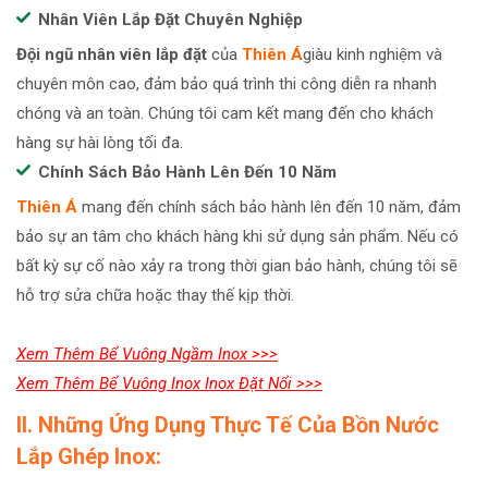
Nhân Viên Lắp Đặt Chuyên Nghiệp
Đội ngũ nhân viên
lắp đặt
của
Thiên Á
giàu kinh nghiệm và
chuyên môn cao, đảm bảo quá trình thi công diễn ra nhanh
chóng và an toàn. Chúng tôi cam kết mang đến cho khách
hàng sự hài lòng tối đa.
Chính Sách Bảo Hành Lên Đến 10 Năm
Thiên Á
mang đến chính sách bảo hành lên đến 10 năm, đảm
bảo sự an tâm cho khách hàng khi sử dụng sản phẩm. Nếu có
bất kỳ sự cố nào xảy ra trong thời gian bảo hành, chúng tôi sẽ
hỗ trợ sửa chữa hoặc thay thế kịp thời.
Xem Thêm Bể Vuông Ngầm Inox >>>
Xem Thêm Bể Vuông Inox Inox Đặt Nổi >>>
II. Những Ứng Dụng Thực Tế Của Bồn Nước
Lắp Ghép Inox: