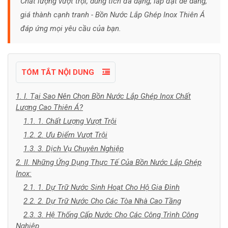
Chất lượng vượt trội, dung tích đa dạng, lắp đặt dễ dàng,
giá thành cạnh tranh - Bồn Nước Lắp Ghép Inox Thiên Á
đáp ứng mọi yêu cầu của bạn.
TÓM TẮT NỘI DUNG
1. I. Tại Sao Nên Chọn Bồn Nước Lắp Ghép Inox Chất
Lượng Cao Thiên Á?
1.1. 1. Chất Lượng Vượt Trội
1.2. 2. Ưu Điểm Vượt Trội
1.3. 3. Dịch Vụ Chuyên Nghiệp
2. II. Những Ứng Dụng Thực Tế Của Bồn Nước Lắp Ghép
Inox:
2.1. 1. Dự Trữ Nước Sinh Hoạt Cho Hộ Gia Đình
2.2. 2. Dự Trữ Nước Cho Các Tòa Nhà Cao Tầng
2.3. 3. Hệ Thống Cấp Nước Cho Các Công Trình Công
Nghiệp