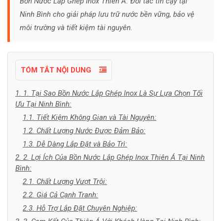
Bồn Nước Lắp Ghép Inox Thiên Á: Đối tác tin cậy tại
Ninh Bình cho giải pháp lưu trữ nước bền vững, bảo vệ
môi trường và tiết kiệm tài nguyên.
TÓM TẮT NỘI DUNG
1. 1. Tại Sao Bồn Nước Lắp Ghép Inox Là Sự Lựa Chọn Tối
Ưu Tại Ninh Bình:
1.1. Tiết Kiệm Không Gian và Tài Nguyên:
1.2. Chất Lượng Nước Được Đảm Bảo:
1.3. Dễ Dàng Lắp Đặt và Bảo Trì:
2. 2. Lợi Ích Của Bồn Nước Lắp Ghép Inox Thiên Á Tại Ninh
Bình:
2.1. Chất Lượng Vượt Trội:
2.2. Giá Cả Cạnh Tranh:
2.3. Hỗ Trợ Lắp Đặt Chuyên Nghiệp: