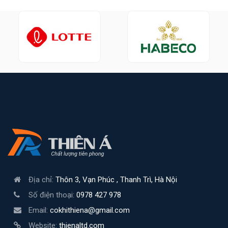
Địa chỉ:
Thôn 3, Vạn Phúc , Thanh Trì, Hà Nội
Số điện thoại:
0978 427 978
Email:
cokhithiena@gmail.com
Website:
thienaltd.com