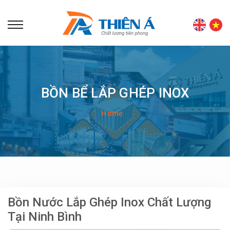
BỒN BỂ LẮP GHÉP INOX
Home
Bồn Nước Lắp Ghép Inox Chất Lượng
Tại Ninh Bình