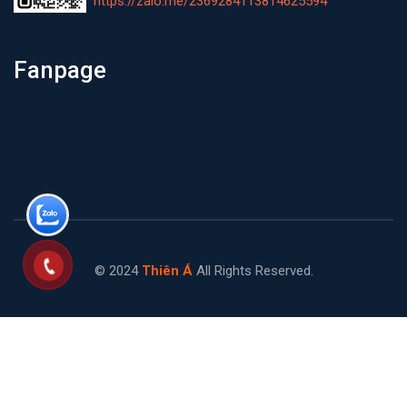
https://zalo.me/2369284113814625594
Fanpage
© 2024
Thiên Á
All Rights Reserved.