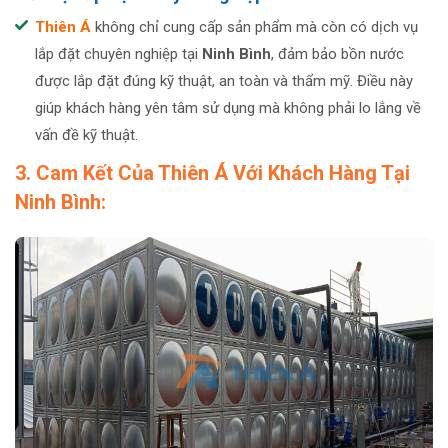
Thiên Á
không chỉ cung cấp sản phẩm mà còn có dịch vụ
lắp đặt chuyên nghiệp tại
Ninh Bìn
h
, đảm bảo bồn nước
được lắp đặt đúng kỹ thuật, an toàn và thẩm mỹ. Điều này
giúp khách hàng yên tâm sử dụng mà không phải lo lắng về
vấn đề kỹ thuật.
3. Cam Kết Của Thiên Á Với Khách Hàng Tại
Ninh Bình: