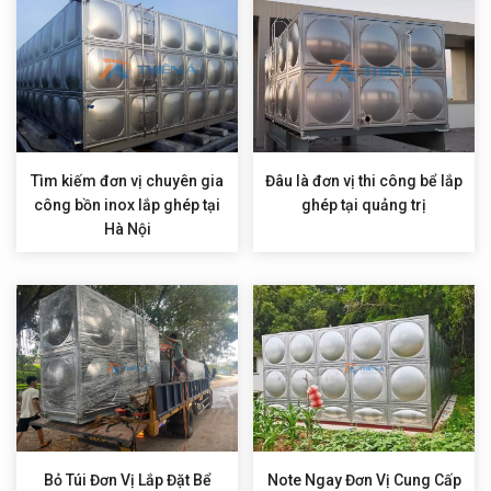
Tìm kiếm đơn vị chuyên gia
Đâu là đơn vị thi công bể lắp
công bồn inox lắp ghép tại
ghép tại quảng trị
Hà Nội
Bỏ Túi Đơn Vị Lắp Đặt Bể
Note Ngay Đơn Vị Cung Cấp