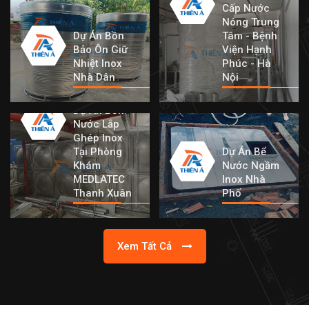
Cấp Nước
Nóng Trung
Dự Án Bồn
Tâm - Bệnh
Bảo Ôn Giữ
Viện Hạnh
Nhiệt Inox
Phúc - Hà
Nhà Dân
Nội
Dự Án Bồn
Nước Lắp
Ghép Inox
Tại Phòng
Dự Án Bể
Khám
Nước Ngầm
MEDLATEC
Inox Nhà
Thanh Xuân
Phố
Xem Tất Cả