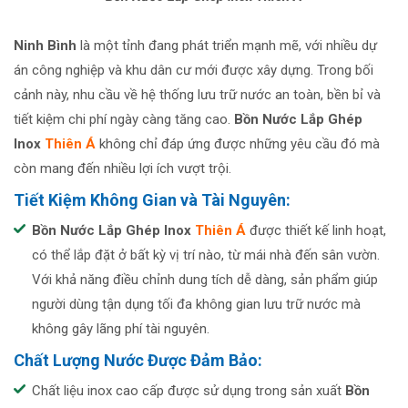
Ninh Bình
là một tỉnh đang phát triển mạnh mẽ, với nhiều dự
án công nghiệp và khu dân cư mới được xây dựng. Trong bối
cảnh này, nhu cầu về hệ thống lưu trữ nước an toàn, bền bỉ và
tiết kiệm chi phí ngày càng tăng cao.
Bồn Nước Lắp Ghép
Inox
Thiên Á
không chỉ đáp ứng được những yêu cầu đó mà
còn mang đến nhiều lợi ích vượt trội.
Tiết Kiệm Không Gian và Tài Nguyên:
Bồn Nước Lắp Ghép Inox
Thiên Á
được thiết kế linh hoạt,
có thể lắp đặt ở bất kỳ vị trí nào, từ mái nhà đến sân vườn.
Với khả năng điều chỉnh dung tích dễ dàng, sản phẩm giúp
người dùng tận dụng tối đa không gian lưu trữ nước mà
không gây lãng phí tài nguyên.
Chất Lượng Nước Được Đảm Bảo:
Chất liệu inox cao cấp được sử dụng trong sản xuất
Bồn