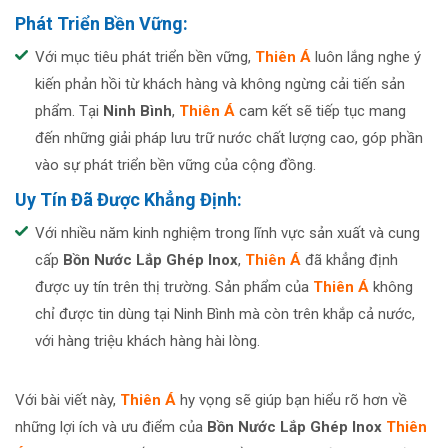
Phát Triển Bền Vững:
Với mục tiêu phát triển bền vững,
Thiên Á
luôn lắng nghe ý
kiến phản hồi từ khách hàng và không ngừng cải tiến sản
phẩm. Tại
Ninh Bình
,
Thiên Á
cam kết sẽ tiếp tục mang
đến những giải pháp lưu trữ nước chất lượng cao, góp phần
vào sự phát triển bền vững của cộng đồng.
Uy Tín Đã Được Khẳng Định:
Với nhiều năm kinh nghiệm trong lĩnh vực sản xuất và cung
cấp
Bồn Nước Lắp Ghép Ino
x
,
Thiên Á
đã khẳng định
được uy tín trên thị trường. Sản phẩm của
Thiên Á
không
chỉ được tin dùng tại Ninh Bình mà còn trên khắp cả nước,
với hàng triệu khách hàng hài lòng.
Với bài viết này,
Thiên Á
hy vọng sẽ giúp bạn hiểu rõ hơn về
những lợi ích và ưu điểm của
Bồn Nước Lắp Ghép Ino
x
Thiên