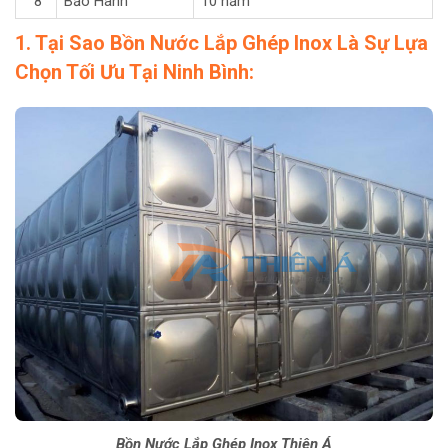
8
Bảo Hành
10 năm
1. Tại Sao Bồn Nước Lắp Ghép Inox Là Sự Lựa
Chọn Tối Ưu Tại Ninh Bình:
Bồn Nước Lắp Ghép Inox Thiên Á