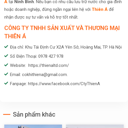
Á
tại
Ninh Bình
. Nếu bạn có nhu cầu lưu trữ nước cho gia đình
hoặc doanh nghiệp, đừng ngần ngại liên hệ với
Thiên Á
để
nhận được sự tư vấn và hỗ trợ tốt nhất.
CÔNG TY TNHH SẢN XUẤT VÀ THƯƠNG MẠI
THIÊN Á
Địa chỉ: Khu Tái Định Cư X2A Yên Sở, Hoàng Mai, TP. Hà Nội
Số Điện Thoại: 0978 427 978
Website: https://thienaltd.com/
Email: cokhithiena@gmail.com.
Fanpage: https://www.facebook.com/CtyThienA
Sản phẩm khác