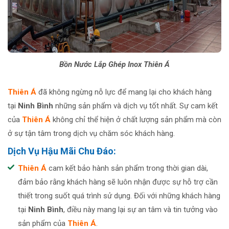
Bồn Nước Lắp Ghép Inox Thiên Á
Thiên Á
đã không ngừng nỗ lực để mang lại cho khách hàng
tại
Ninh Bình
những sản phẩm và dịch vụ tốt nhất. Sự cam kết
của
Thiên Á
không chỉ thể hiện ở chất lượng sản phẩm mà còn
ở sự tận tâm trong dịch vụ chăm sóc khách hàng.
Dịch Vụ Hậu Mãi Chu Đáo:
Thiên Á
cam kết bảo hành sản phẩm trong thời gian dài,
đảm bảo rằng khách hàng sẽ luôn nhận được sự hỗ trợ cần
thiết trong suốt quá trình sử dụng. Đối với những khách hàng
tại
Ninh Bìn
h
, điều này mang lại sự an tâm và tin tưởng vào
sản phẩm của
Thiên Á
.