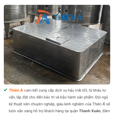
Thiên Á
cam kết cung cấp dịch vụ hậu mãi tốt, từ khâu tư
vấn, lắp đặt cho đến bảo trì và bảo hành sản phẩm. Đội ngũ
kỹ thuật viên chuyên nghiệp, giàu kinh nghiệm của Thiên Á sẽ
luôn sẵn sàng hỗ trợ khách hàng tại quận
Thanh Xuân
, đảm