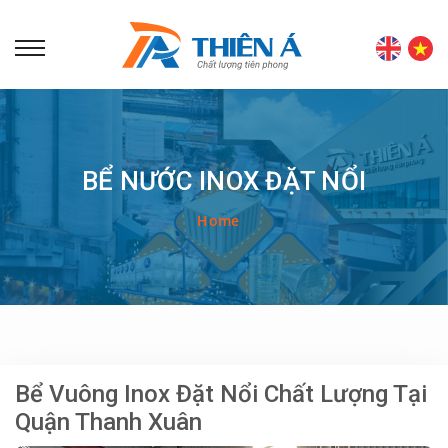
BỂ NƯỚC INOX ĐẶT NỔI
Home
Bể Vuông Inox Đặt Nổi Chất Lượng Tại
Quận Thanh Xuân