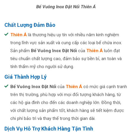
Bể Vuông Inox Đặt Nổi Thiên Á
Chất Lượng Đảm Bảo
Thiên Á
là thương hiệu uy tín với nhiều năm kinh nghiệm
trong lĩnh vực sản xuất và cung cấp các loại bể chứa inox.
Sản phẩm
Bể Vuông Inox Đặt Nổi
của
Thiên Á
luôn đạt
tiêu chuẩn chất lượng cao, đảm bảo sự bền bỉ, an toàn và
tính thẩm mỹ cho người sử dụng.
Giá Thành Hợp Lý
Bể Vuông Inox Đặt Nổi
của
Thiên Á
có mức giá cạnh tranh
trên thị trường, phù hợp với mọi đối tượng khách hàng, từ
các hộ gia đình cho đến các doanh nghiệp lớn. Đồng thời,
với chất lượng sản phẩm tốt, khách hàng sẽ tiết kiệm được
chi phí bảo trì và thay thế trong thời gian dài.
Dịch Vụ Hỗ Trợ Khách Hàng Tận Tình