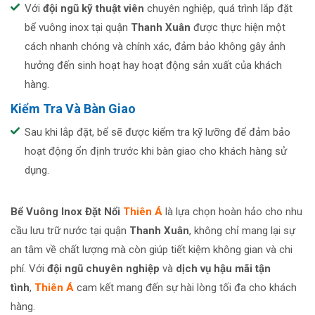
Với
đội ngũ kỹ thuật viên
chuyên nghiệp, quá trình lắp đặt
bể vuông inox tại quận
Thanh Xuân
được thực hiện một
cách nhanh chóng và chính xác, đảm bảo không gây ảnh
hưởng đến sinh hoạt hay hoạt động sản xuất của khách
hàng.
Kiểm Tra Và Bàn Giao
Sau khi lắp đặt, bể sẽ được kiểm tra kỹ lưỡng để đảm bảo
hoạt động ổn định trước khi bàn giao cho khách hàng sử
dụng.
Bể Vuông Inox Đặt N
ổi
Thiên Á
là lựa chọn hoàn hảo cho nhu
cầu lưu trữ nước tại quận
Thanh Xuâ
n
, không chỉ mang lại sự
an tâm về chất lượng mà còn giúp tiết kiệm không gian và chi
phí. Với
đội ngũ chuyên nghiệp
và
dịch vụ hậu mãi tận
tìn
h
,
Thiên Á
cam kết mang đến sự hài lòng tối đa cho khách
hàng.