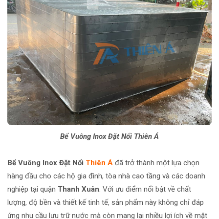
Bể Vuông Inox Đặt Nổi Thiên Á
Bể Vuông Inox Đặt Nổi
Thiên Á
đã trở thành một lựa chọn
hàng đầu cho các hộ gia đình, tòa nhà cao tầng và các doanh
nghiệp tại quận
Thanh Xuân
. Với ưu điểm nổi bật về chất
lượng, độ bền và thiết kế tinh tế, sản phẩm này không chỉ đáp
ứng nhu cầu lưu trữ nước mà còn mang lại nhiều lợi ích về mặt