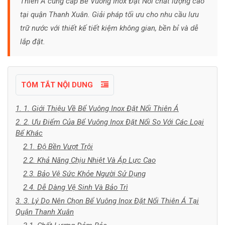
Thiên Á cung cấp Bể Vuông Inox Đặt Nổi chất lượng cao
tại quận Thanh Xuân. Giải pháp tối ưu cho nhu cầu lưu
trữ nước với thiết kế tiết kiệm không gian, bền bỉ và dễ
lắp đặt.
TÓM TẮT NỘI DUNG
1. 1. Giới Thiệu Về Bể Vuông Inox Đặt Nổi Thiên Á
2. 2. Ưu Điểm Của Bể Vuông Inox Đặt Nổi So Với Các Loại
Bể Khác
2.1. Độ Bền Vượt Trội
2.2. Khả Năng Chịu Nhiệt Và Áp Lực Cao
2.3. Bảo Vệ Sức Khỏe Người Sử Dụng
2.4. Dễ Dàng Vệ Sinh Và Bảo Trì
3. 3. Lý Do Nên Chọn Bể Vuông Inox Đặt Nổi Thiên Á Tại
Quận Thanh Xuân