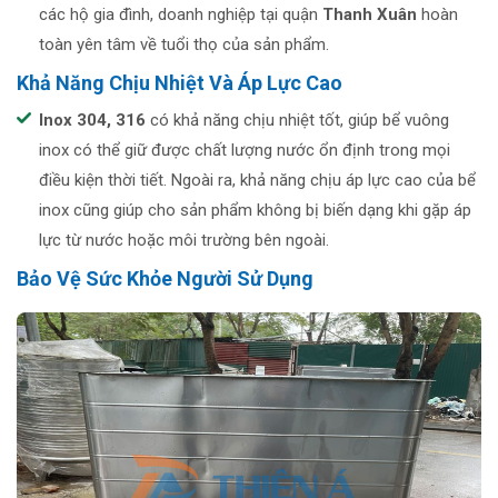
các hộ gia đình, doanh nghiệp tại quận
Thanh Xuân
hoàn
toàn yên tâm về tuổi thọ của sản phẩm.
Khả Năng Chịu Nhiệt Và Áp Lực Cao
Inox 304, 316
có khả năng chịu nhiệt tốt, giúp bể vuông
inox có thể giữ được chất lượng nước ổn định trong mọi
điều kiện thời tiết. Ngoài ra, khả năng chịu áp lực cao của bể
inox cũng giúp cho sản phẩm không bị biến dạng khi gặp áp
lực từ nước hoặc môi trường bên ngoài.
Bảo Vệ Sức Khỏe Người Sử Dụng