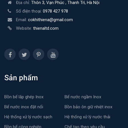
Địa chỉ:
Thôn 3, Vạn Phúc , Thanh Trì, Hà Nội
Số điện thoại:
0978 427 978
Email:
cokhithiena@gmail.com
Website:
thienaltd.com
Sản phẩm
Bồn bể lắp ghép Inox
Bể nước ngầm Inox
Bể nước inox đặt nổi
Bồn bảo ôn giữ nhiệt inox
Hệ thống xử lý nước sạch
Hệ thống xử lý nước thải
Bồn bể công nghiệp
Chế tạo theo yêu cầu