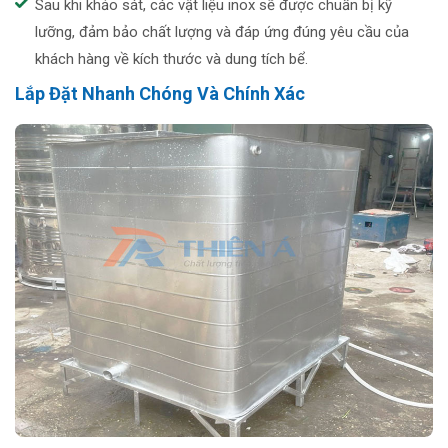
Sau khi khảo sát, các vật liệu inox sẽ được chuẩn bị kỹ
lưỡng, đảm bảo chất lượng và đáp ứng đúng yêu cầu của
khách hàng về kích thước và dung tích bể.
Lắp Đặt Nhanh Chóng Và Chính Xác