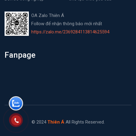
OA Zalo Thiên Á
Follow để nhận thông báo mới nhất
https://zalo.me/2369284113814625594
Fanpage
© 2024
Thiên Á
All Rights Reserved.