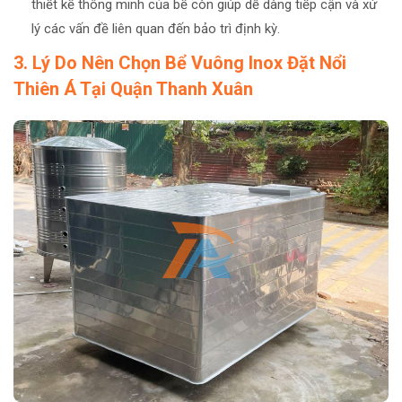
thiết kế thông minh của bể còn giúp dễ dàng tiếp cận và xử
lý các vấn đề liên quan đến bảo trì định kỳ.
3. Lý Do Nên Chọn Bể Vuông Inox Đặt Nổi
Thiên Á Tại Quận Thanh Xuân