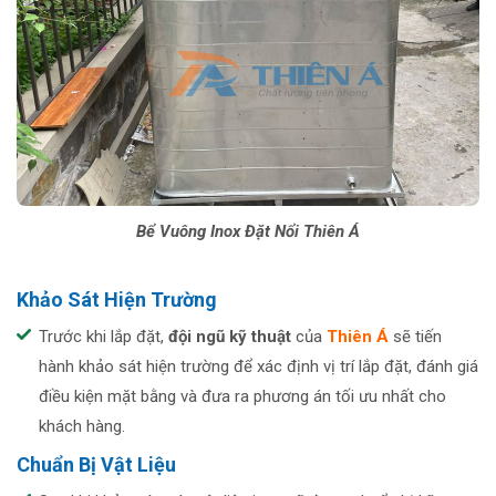
Bể Vuông Inox Đặt Nổi Thiên Á
Khảo Sát Hiện Trường
Trước khi lắp đặt,
đội ngũ kỹ thuật
của
Thiên Á
sẽ tiến
hành khảo sát hiện trường để xác định vị trí lắp đặt, đánh giá
điều kiện mặt bằng và đưa ra phương án tối ưu nhất cho
khách hàng.
Chuẩn Bị Vật Liệu