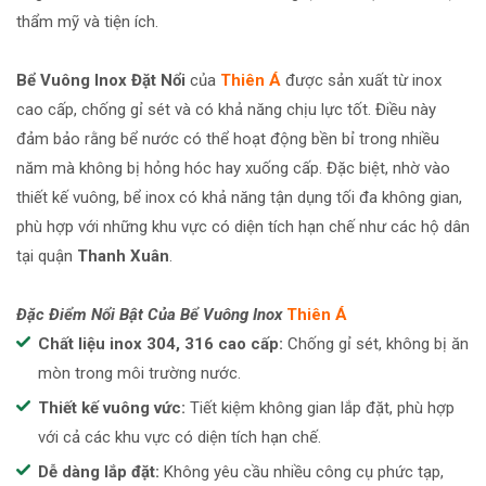
thẩm mỹ và tiện ích.
Bể Vuông Inox Đặt Nổi
của
Thiên Á
được sản xuất từ inox
cao cấp, chống gỉ sét và có khả năng chịu lực tốt. Điều này
đảm bảo rằng bể nước có thể hoạt động bền bỉ trong nhiều
năm mà không bị hỏng hóc hay xuống cấp. Đặc biệt, nhờ vào
thiết kế vuông, bể inox có khả năng tận dụng tối đa không gian,
phù hợp với những khu vực có diện tích hạn chế như các hộ dân
tại quận
Thanh Xuân
.
Đặc Điểm Nổi Bật Của Bể Vuông Inox
Thiên Á
Chất liệu inox 304, 316 cao cấp:
Chống gỉ sét, không bị ăn
mòn trong môi trường nước.
Thiết kế vuông vức:
Tiết kiệm không gian lắp đặt, phù hợp
với cả các khu vực có diện tích hạn chế.
Dễ dàng lắp đặt:
Không yêu cầu nhiều công cụ phức tạp,