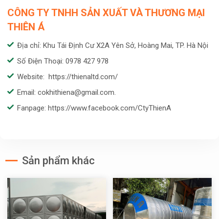
CÔNG TY TNHH SẢN XUẤT VÀ THƯƠNG MẠI
THIÊN Á
Địa chỉ: Khu Tái Định Cư X2A Yên Sở, Hoàng Mai, TP. Hà Nội
Số Điện Thoại: 0978 427 978
Website: https://thienaltd.com/
Email: cokhithiena@gmail.com.
Fanpage: https://www.facebook.com/CtyThienA
Sản phẩm khác