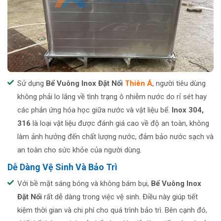
Sử dụng
Bể Vuông Inox Đặt Nổ
i
Thiên Á
, người tiêu dùng
không phải lo lắng về tình trạng ô nhiễm nước do rỉ sét hay
các phản ứng hóa học giữa nước và vật liệu bể.
Inox 304,
316
là loại vật liệu được đánh giá cao về độ an toàn, không
làm ảnh hưởng đến chất lượng nước, đảm bảo nước sạch và
an toàn cho sức khỏe của người dùng.
Dễ Dàng Vệ Sinh Và Bảo Trì
Với bề mặt sáng bóng và không bám bụi,
Bể Vuông Inox
Đặt Nổi
rất dễ dàng trong việc vệ sinh. Điều này giúp tiết
kiệm thời gian và chi phí cho quá trình bảo trì. Bên cạnh đó,